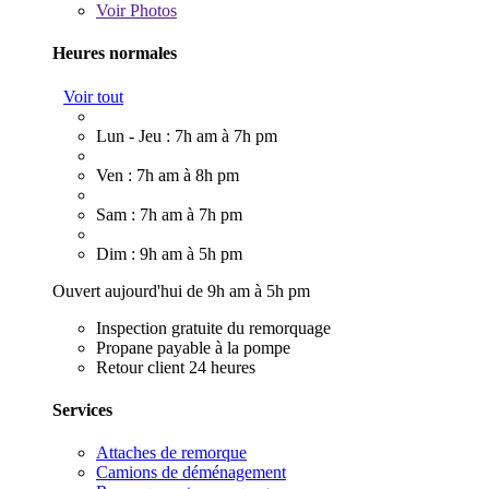
Voir
Photos
Heures normales
Voir tout
Lun - Jeu : 7h am à 7h pm
Ven : 7h am à 8h pm
Sam : 7h am à 7h pm
Dim : 9h am à 5h pm
Ouvert aujourd'hui de 9h am à 5h pm
Inspection gratuite du remorquage
Propane payable à la pompe
Retour client 24 heures
Services
Attaches de remorque
Camions de déménagement