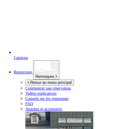
Camions
Remorques
Remorques
Retour au menu principal
Commencer une réservation
Vidéos explicatives
Conseils sur les remorques
FAQ
Attaches et accessoires