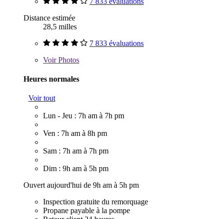
7 833 évaluations
Distance estimée
28,5 milles
7 833 évaluations
Voir
Photos
Heures normales
Voir tout
Lun - Jeu : 7h am à 7h pm
Ven : 7h am à 8h pm
Sam : 7h am à 7h pm
Dim : 9h am à 5h pm
Ouvert aujourd'hui de 9h am à 5h pm
Inspection gratuite du remorquage
Propane payable à la pompe