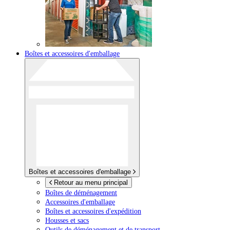
Boîtes et accessoires d'emballage
Boîtes et accessoires d'emballage
Retour au menu principal
Boîtes de déménagement
Accessoires d'emballage
Boîtes et accessoires d'expédition
Housses et sacs
Outils de déménagement et de transport