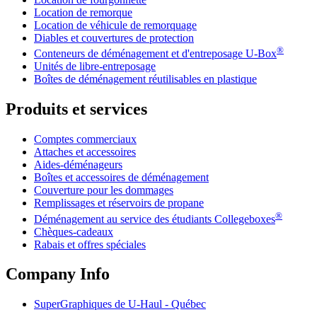
Location de remorque
Location de véhicule de remorquage
Diables et couvertures de protection
®
Conteneurs de déménagement et d'entreposage
U-Box
Unités de libre-entreposage
Boîtes de déménagement réutilisables en plastique
Produits et services
Comptes commerciaux
Attaches et accessoires
Aides-déménageurs
Boîtes et accessoires de déménagement
Couverture pour les dommages
Remplissages et réservoirs de propane
®
Déménagement au service des étudiants Collegeboxes
Chèques-cadeaux
Rabais et offres spéciales
Company Info
SuperGraphiques de
U-Haul
- Québec