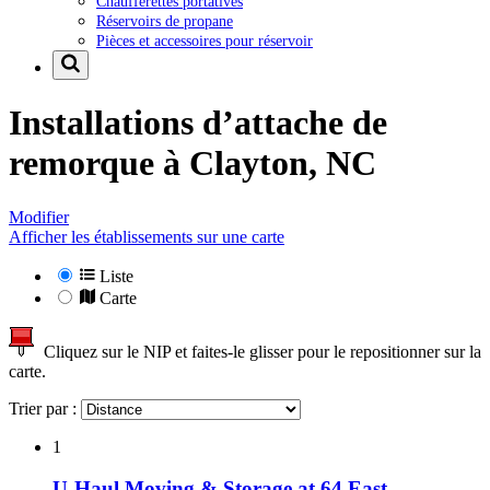
Chaufferettes portatives
Réservoirs de propane
Pièces et accessoires pour réservoir
Installations d’attache de
remorque à
Clayton, NC
Modifier
Afficher les établissements sur une carte
Liste
Carte
Cliquez sur le NIP et faites-le glisser pour le repositionner sur la
carte.
Trier par :
1
U-Haul Moving & Storage at 64 East