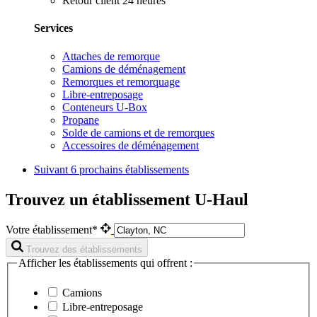
Retour client 24 heures
Services
Attaches de remorque
Camions de déménagement
Remorques et remorquage
Libre-entreposage
Conteneurs U-Box
Propane
Solde de camions et de remorques
Accessoires de déménagement
Suivant
6 prochains établissements
Trouvez un établissement U-Haul
Votre établissement*
Trouvez des établissements
Afficher les établissements qui offrent :
Camions
Libre-entreposage