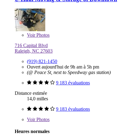
Voir
Photos
716 Capital Blvd
Raleigh, NC 27603
(919) 821-1450
Ouvert aujourd'hui de 9h am à 5h pm
(@ Peace St, next to Speedway gas station)
9 183 évaluations
Distance estimée
14,0 milles
9 183 évaluations
Voir
Photos
Heures normales