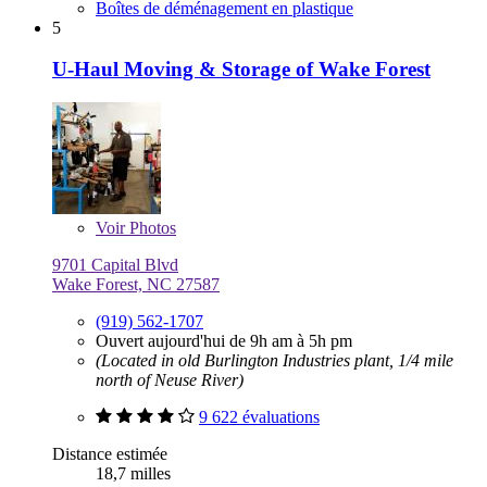
Boîtes de déménagement en plastique
5
U-Haul Moving & Storage of Wake Forest
Voir
Photos
9701 Capital Blvd
Wake Forest, NC 27587
(919) 562-1707
Ouvert aujourd'hui de 9h am à 5h pm
(Located in old Burlington Industries plant, 1/4 mile
north of Neuse River)
9 622 évaluations
Distance estimée
18,7 milles