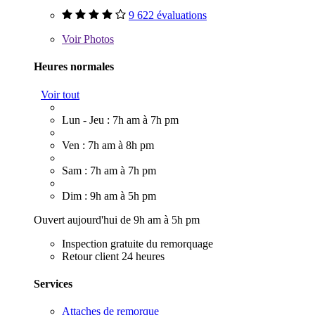
9 622 évaluations
Voir
Photos
Heures normales
Voir tout
Lun - Jeu : 7h am à 7h pm
Ven : 7h am à 8h pm
Sam : 7h am à 7h pm
Dim : 9h am à 5h pm
Ouvert aujourd'hui de 9h am à 5h pm
Inspection gratuite du remorquage
Retour client 24 heures
Services
Attaches de remorque