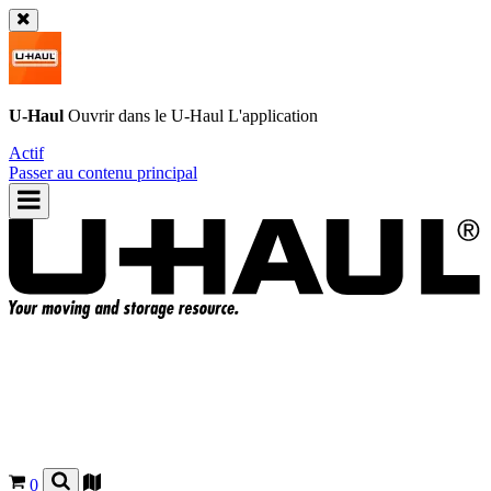
U-Haul
Ouvrir dans le
U-Haul
L'application
Actif
Passer au contenu principal
0