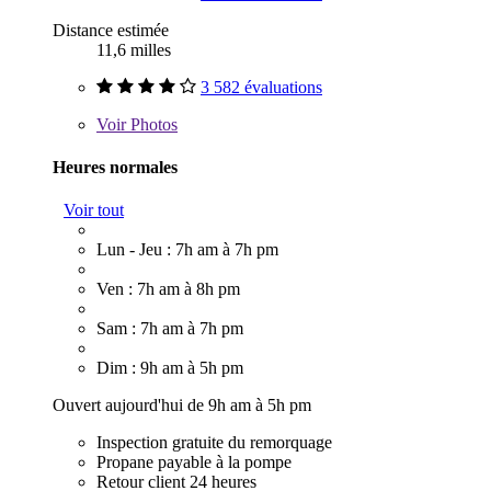
Distance estimée
11,6 milles
3 582 évaluations
Voir
Photos
Heures normales
Voir tout
Lun - Jeu : 7h am à 7h pm
Ven : 7h am à 8h pm
Sam : 7h am à 7h pm
Dim : 9h am à 5h pm
Ouvert aujourd'hui de 9h am à 5h pm
Inspection gratuite du remorquage
Propane payable à la pompe
Retour client 24 heures