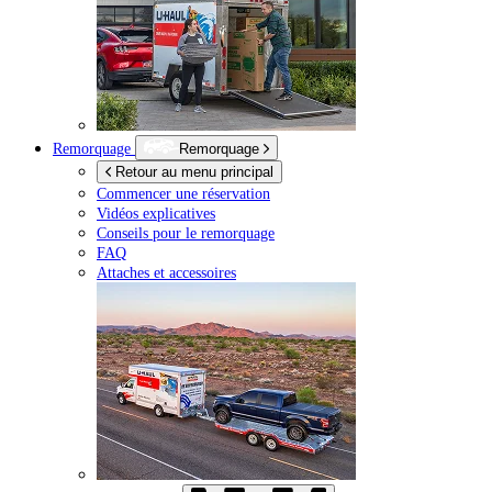
Remorquage
Remorquage
Retour au menu principal
Commencer une réservation
Vidéos explicatives
Conseils pour le remorquage
FAQ
Attaches et accessoires