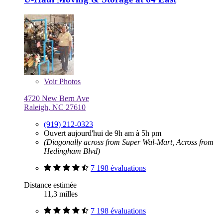
Voir
Photos
4720 New Bern Ave
Raleigh, NC 27610
(919) 212-0323
Ouvert aujourd'hui de 9h am à 5h pm
(Diagonally across from Super Wal-Mart, Across from
Hedingham Blvd)
7 198 évaluations
Distance estimée
11,3 milles
7 198 évaluations