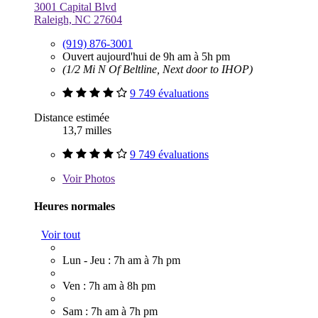
3001 Capital Blvd
Raleigh, NC 27604
(919) 876-3001
Ouvert aujourd'hui de 9h am à 5h pm
(1/2 Mi N Of Beltline, Next door to IHOP)
9 749 évaluations
Distance estimée
13,7 milles
9 749 évaluations
Voir
Photos
Heures normales
Voir tout
Lun - Jeu : 7h am à 7h pm
Ven : 7h am à 8h pm
Sam : 7h am à 7h pm