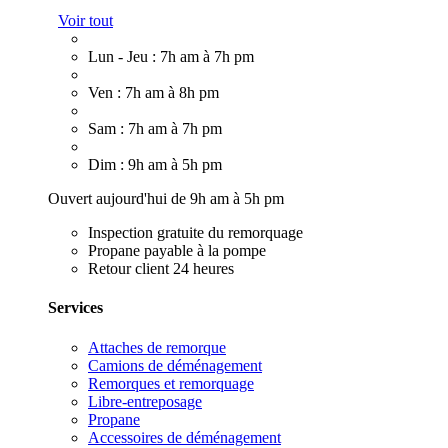
Voir tout
Lun - Jeu : 7h am à 7h pm
Ven : 7h am à 8h pm
Sam : 7h am à 7h pm
Dim : 9h am à 5h pm
Ouvert aujourd'hui de 9h am à 5h pm
Inspection gratuite du remorquage
Propane payable à la pompe
Retour client 24 heures
Services
Attaches de remorque
Camions de déménagement
Remorques et remorquage
Libre-entreposage
Propane
Accessoires de déménagement