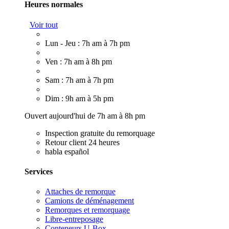
Heures normales
Voir tout
Lun - Jeu : 7h am à 7h pm
Ven : 7h am à 8h pm
Sam : 7h am à 7h pm
Dim : 9h am à 5h pm
Ouvert aujourd'hui de 7h am à 8h pm
Inspection gratuite du remorquage
Retour client 24 heures
habla español
Services
Attaches de remorque
Camions de déménagement
Remorques et remorquage
Libre-entreposage
Conteneurs U-Box