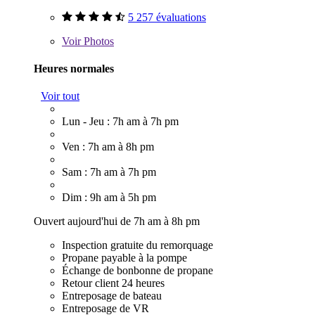
5 257 évaluations
Voir
Photos
Heures normales
Voir tout
Lun - Jeu : 7h am à 7h pm
Ven : 7h am à 8h pm
Sam : 7h am à 7h pm
Dim : 9h am à 5h pm
Ouvert aujourd'hui de 7h am à 8h pm
Inspection gratuite du remorquage
Propane payable à la pompe
Échange de bonbonne de propane
Retour client 24 heures
Entreposage de bateau
Entreposage de VR