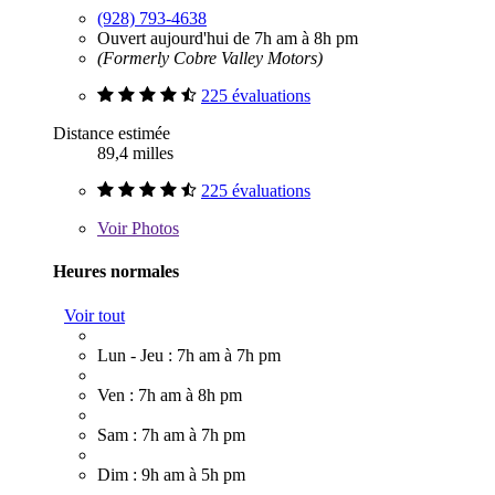
(928) 793-4638
Ouvert aujourd'hui de 7h am à 8h pm
(Formerly Cobre Valley Motors)
225 évaluations
Distance estimée
89,4 milles
225 évaluations
Voir
Photos
Heures normales
Voir tout
Lun - Jeu : 7h am à 7h pm
Ven : 7h am à 8h pm
Sam : 7h am à 7h pm
Dim : 9h am à 5h pm