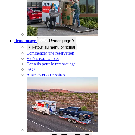
Remorquage
Remorquage
Retour au menu principal
Commencer une réservation
Vidéos explicatives
Conseils pour le remorquage
FAQ
Attaches et accessoires