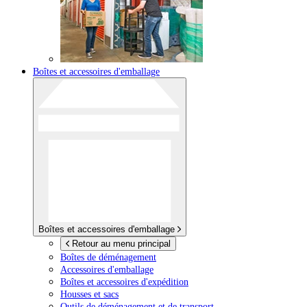
Boîtes et accessoires d'emballage
Boîtes et accessoires d'emballage
Retour au menu principal
Boîtes de déménagement
Accessoires d'emballage
Boîtes et accessoires d'expédition
Housses et sacs
Outils de déménagement et de transport