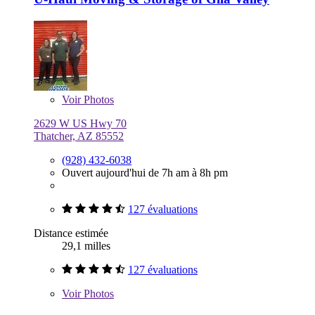
Voir
Photos
2629 W US Hwy 70
Thatcher, AZ 85552
(928) 432-6038
Ouvert aujourd'hui de 7h am à 8h pm
127 évaluations
Distance estimée
29,1 milles
127 évaluations
Voir
Photos