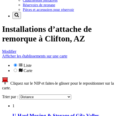
Chaufferettes portatives
Réservoirs de propane
Pièces et accessoires pour réservoir
Installations d’attache de
remorque à
Clifton, AZ
Modifier
Afficher les établissements sur une carte
Liste
Carte
Cliquez sur le NIP et faites-le glisser pour le repositionner sur la
carte.
Trier par :
1
U-Haul Moving & Storage of Gila Valley