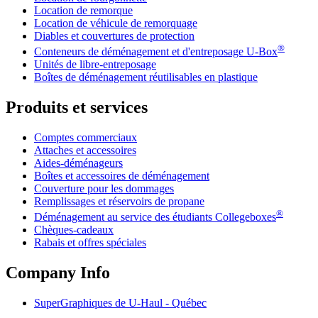
Location de remorque
Location de véhicule de remorquage
Diables et couvertures de protection
®
Conteneurs de déménagement et d'entreposage
U-Box
Unités de libre-entreposage
Boîtes de déménagement réutilisables en plastique
Produits et services
Comptes commerciaux
Attaches et accessoires
Aides-déménageurs
Boîtes et accessoires de déménagement
Couverture pour les dommages
Remplissages et réservoirs de propane
®
Déménagement au service des étudiants Collegeboxes
Chèques-cadeaux
Rabais et offres spéciales
Company Info
SuperGraphiques de
U-Haul
- Québec