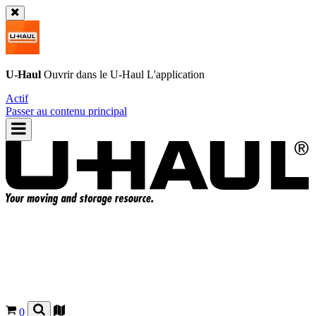
U-Haul
Ouvrir dans le
U-Haul
L'application
Actif
Passer au contenu principal
0