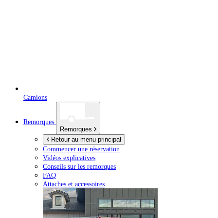
Camions
Remorques
Remorques
Retour au menu principal
Commencer une réservation
Vidéos explicatives
Conseils sur les remorques
FAQ
Attaches et accessoires