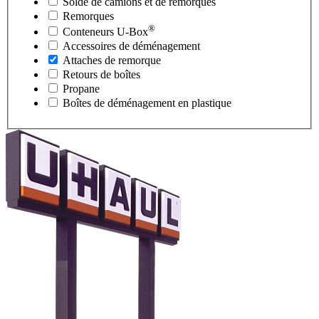
Solde de camions et de remorques
Remorques
®
Conteneurs
U-Box
Accessoires de déménagement
Attaches de remorque
Retours de boîtes
Propane
Boîtes de déménagement en plastique