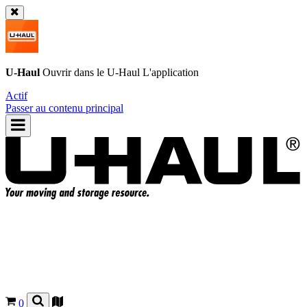
U-Haul
Ouvrir dans le
U-Haul
L'application
Actif
Passer au contenu principal
0