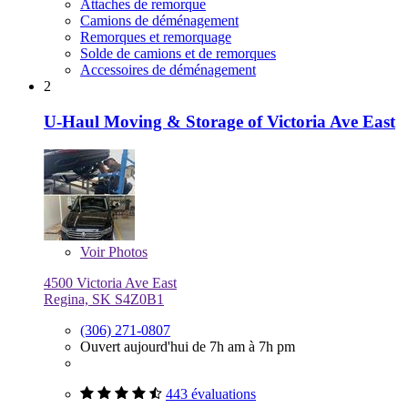
Attaches de remorque
Camions de déménagement
Remorques et remorquage
Solde de camions et de remorques
Accessoires de déménagement
2
U-Haul Moving & Storage of Victoria Ave East
Voir
Photos
4500 Victoria Ave East
Regina, SK S4Z0B1
(306) 271-0807
Ouvert aujourd'hui de 7h am à 7h pm
443 évaluations