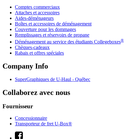
Comptes commerciaux
Attaches et accessoires
Aides-déménageurs
Boîtes et accessoires de déménagement
Couverture pour les dommages
Remplissages et réservoirs de propane
®
Déménagement au service des étudiants Collegeboxes
Chèques-cadeaux
Rabais et offres spéciales
Company Info
SuperGraphiques de
U-Haul
- Québec
Collaborez avec nous
Fournisseur
Concessionnaire
Transporteur de fret U-Box®