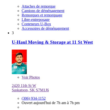
Attaches de remorque
Camions de déménagement
Remorques et remorquage
Libre-entreposage
Conteneurs U-Box
Accessoires de déménagement
3
U-Haul Moving & Storage at 11 St West
Voir
Photos
2420 11th St W
Saskatoon, SK S7M1J6
(306) 934-1152
Ouvert aujourd'hui de 7h am à 7h pm