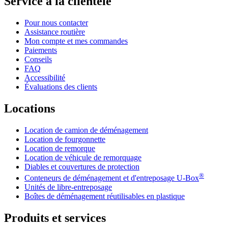
Service à la clientèle
Pour nous contacter
Assistance routière
Mon compte et mes commandes
Paiements
Conseils
FAQ
Accessibilité
Évaluations des clients
Locations
Location de camion de déménagement
Location de fourgonnette
Location de remorque
Location de véhicule de remorquage
Diables et couvertures de protection
®
Conteneurs de déménagement et d'entreposage
U-Box
Unités de libre-entreposage
Boîtes de déménagement réutilisables en plastique
Produits et services