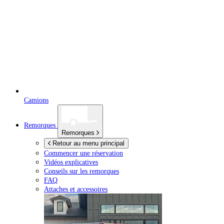
Camions
Remorques
Remorques
Retour au menu principal
Commencer une réservation
Vidéos explicatives
Conseils sur les remorques
FAQ
Attaches et accessoires