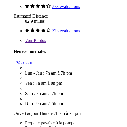
773 évaluations
Estimated Distance
82,9 milles
773 évaluations
Voir
Photos
Heures normales
Voir tout
Lun - Jeu : 7h am à 7h pm
Ven : 7h am à 8h pm
Sam : 7h am à 7h pm
Dim : 9h am à 5h pm
Ouvert aujourd'hui de 7h am à 7h pm
Propane payable à la pompe