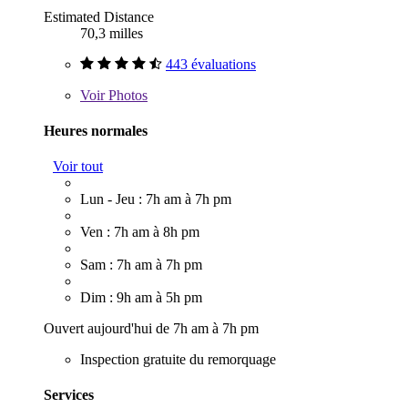
Estimated Distance
70,3 milles
443 évaluations
Voir
Photos
Heures normales
Voir tout
Lun - Jeu : 7h am à 7h pm
Ven : 7h am à 8h pm
Sam : 7h am à 7h pm
Dim : 9h am à 5h pm
Ouvert aujourd'hui de 7h am à 7h pm
Inspection gratuite du remorquage
Services