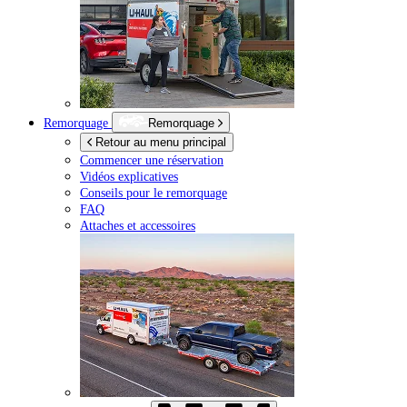
Remorquage
Remorquage
Retour au menu principal
Commencer une réservation
Vidéos explicatives
Conseils pour le remorquage
FAQ
Attaches et accessoires