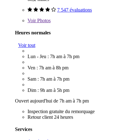
7 547 évaluations
Voir
Photos
Heures normales
Voir tout
Lun - Jeu : 7h am à 7h pm
Ven : 7h am à 8h pm
Sam : 7h am à 7h pm
Dim : 9h am à 5h pm
Ouvert aujourd'hui de 7h am à 7h pm
Inspection gratuite du remorquage
Retour client 24 heures
Services