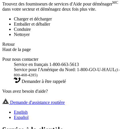
MC
Trouvez des fournisseurs de services d'Aide pour déménager
dans votre secteur et déménagez deux fois plus vite.
Charger et décharger
Emballer et déballer
Conduire
Nettoyer
Retour
Haut de la page
Pour nous contacter
Service en français 1-800-663-5613
Service pour l'Amérique du Nord: 1-800-GO-U-HAUL
(1-
800-468-4285)
Demander à être rappelé
Vous avez besoin d'aide?
Demande d'assistance routière
English
Español