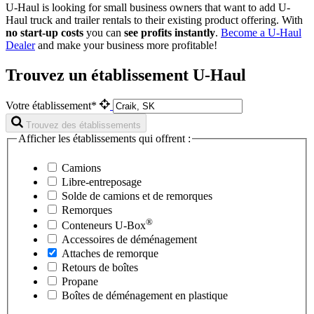
U-Haul is looking for small business owners that want to add
U-
Haul
truck and trailer rentals to their existing product offering. With
no start-up costs
you can
see profits instantly
.
Become a
U-Haul
Dealer
and make your business more profitable!
Trouvez un établissement U-Haul
Votre établissement*
Trouvez des établissements
Afficher les établissements qui offrent :
Camions
Libre-entreposage
Solde de camions et de remorques
Remorques
®
Conteneurs
U-Box
Accessoires de déménagement
Attaches de remorque
Retours de boîtes
Propane
Boîtes de déménagement en plastique