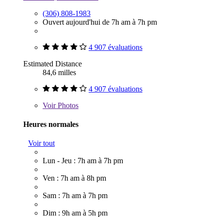
(306) 808-1983
Ouvert aujourd'hui de 7h am à 7h pm
4 907 évaluations
Estimated Distance
84,6 milles
4 907 évaluations
Voir
Photos
Heures normales
Voir tout
Lun - Jeu : 7h am à 7h pm
Ven : 7h am à 8h pm
Sam : 7h am à 7h pm
Dim : 9h am à 5h pm