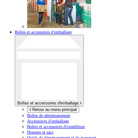
Boîtes et accessoires d'emballage
Boîtes et accessoires d'emballage
Retour au menu principal
Boîtes de déménagement
Accessoires d'emballage
Boîtes et accessoires d'expédition
Housses et sacs
Outils de déménagement et de transport