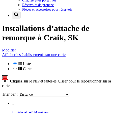
Chaufferettes portatives
Réservoirs de propane
Pièces et accessoires pour réservoir
Installations d’attache de
remorque à
Craik, SK
Modifier
Afficher les établissements sur une carte
Liste
Carte
Cliquez sur le NIP et faites-le glisser pour le repositionner sur la
carte.
Trier par :
1
U-Haul of Regina