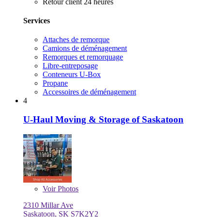
Retour client 24 heures
Services
Attaches de remorque
Camions de déménagement
Remorques et remorquage
Libre-entreposage
Conteneurs U-Box
Propane
Accessoires de déménagement
4
U-Haul Moving & Storage of Saskatoon
Voir
Photos
2310 Millar Ave
Saskatoon, SK S7K2Y2