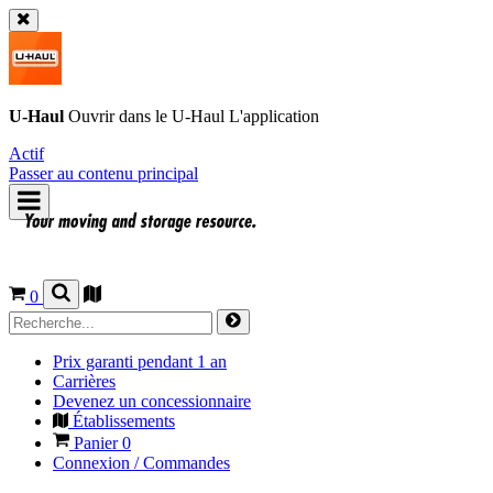
U-Haul
Ouvrir dans le
U-Haul
L'application
Actif
Passer au contenu principal
0
Prix garanti pendant 1 an
Carrières
Devenez un concessionnaire
Établissements
Panier
0
Connexion / Commandes