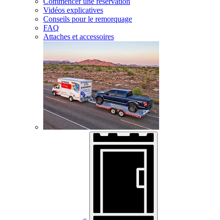
Commencer une réservation
Vidéos explicatives
Conseils pour le remorquage
FAQ
Attaches et accessoires