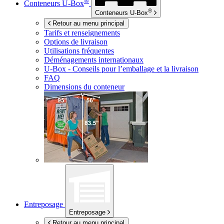
®
Conteneurs
U-Box
®
Conteneurs
U-Box
Retour au menu principal
Tarifs et renseignements
Options de livraison
Utilisations fréquentes
Déménagements internationaux
U-Box -
Conseils pour l’emballage et la livraison
FAQ
Dimensions du conteneur
Entreposage
Entreposage
Retour au menu principal