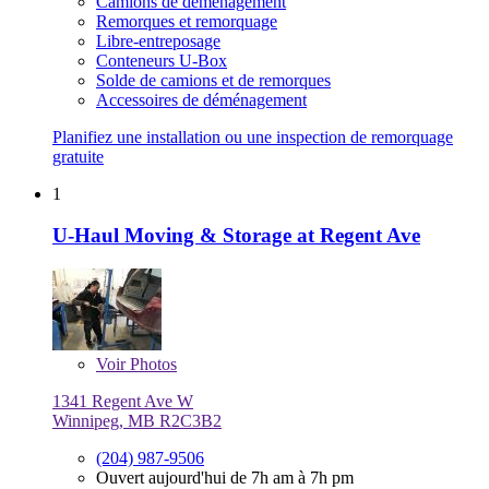
Camions de déménagement
Remorques et remorquage
Libre-entreposage
Conteneurs U-Box
Solde de camions et de remorques
Accessoires de déménagement
Planifiez une installation ou une inspection de remorquage
gratuite
1
U-Haul Moving & Storage at Regent Ave
Voir
Photos
1341 Regent Ave W
Winnipeg, MB R2C3B2
(204) 987-9506
Ouvert aujourd'hui de 7h am à 7h pm