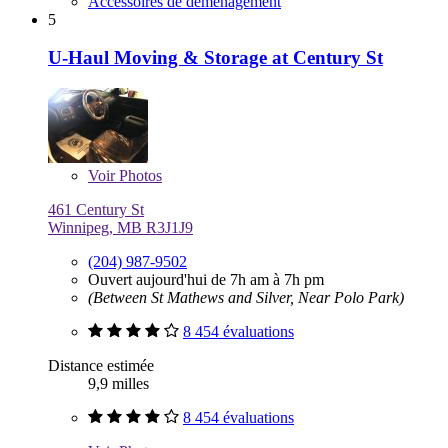
Accessoires de déménagement
5
U-Haul Moving & Storage at Century St
Voir
Photos
461 Century St
Winnipeg, MB R3J1J9
(204) 987-9502
Ouvert aujourd'hui de 7h am à 7h pm
(Between St Mathews and Silver, Near Polo Park)
8 454 évaluations
Distance estimée
9,9 milles
8 454 évaluations