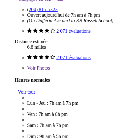
(204) 815-5323
Ouvert aujourd'hui de 7h am à 7h pm
(On Dufferin Ave next to RB Russell School)
2 071 évaluations
Distance estimée
6,8 milles
2 071 évaluations
Voir
Photos
Heures normales
Voir tout
Lun - Jeu : 7h am à 7h pm
Ven : 7h am à 8h pm
Sam : 7h am à 7h pm
Dim : 9h am à 5h pm