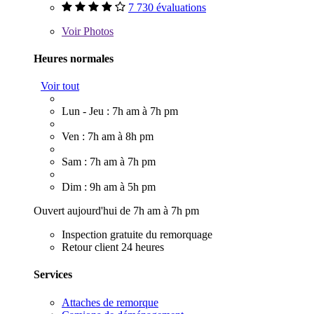
7 730 évaluations
Voir
Photos
Heures normales
Voir tout
Lun - Jeu : 7h am à 7h pm
Ven : 7h am à 8h pm
Sam : 7h am à 7h pm
Dim : 9h am à 5h pm
Ouvert aujourd'hui de 7h am à 7h pm
Inspection gratuite du remorquage
Retour client 24 heures
Services
Attaches de remorque