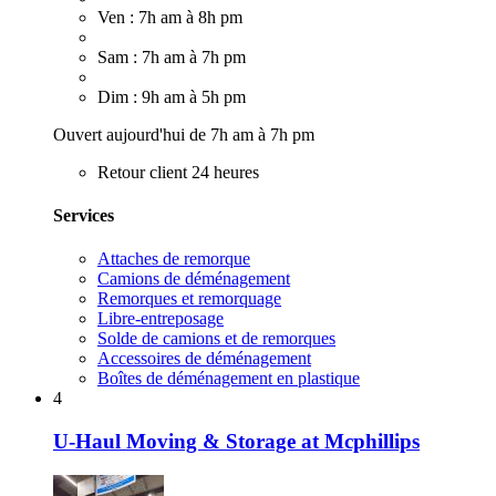
Ven : 7h am à 8h pm
Sam : 7h am à 7h pm
Dim : 9h am à 5h pm
Ouvert aujourd'hui de 7h am à 7h pm
Retour client 24 heures
Services
Attaches de remorque
Camions de déménagement
Remorques et remorquage
Libre-entreposage
Solde de camions et de remorques
Accessoires de déménagement
Boîtes de déménagement en plastique
4
U-Haul Moving & Storage at Mcphillips