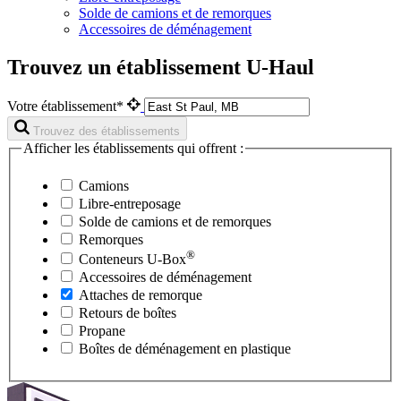
Solde de camions et de remorques
Accessoires de déménagement
Trouvez un établissement U-Haul
Votre établissement*
Trouvez des établissements
Afficher les établissements qui offrent :
Camions
Libre-entreposage
Solde de camions et de remorques
Remorques
®
Conteneurs
U-Box
Accessoires de déménagement
Attaches de remorque
Retours de boîtes
Propane
Boîtes de déménagement en plastique