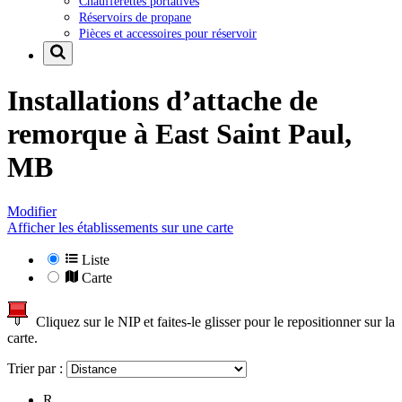
Chaufferettes portatives
Réservoirs de propane
Pièces et accessoires pour réservoir
Installations d’attache de
remorque à
East Saint Paul,
MB
Modifier
Afficher les établissements sur une carte
Liste
Carte
Cliquez sur le NIP et faites-le glisser pour le repositionner sur la
carte.
Trier par :
R