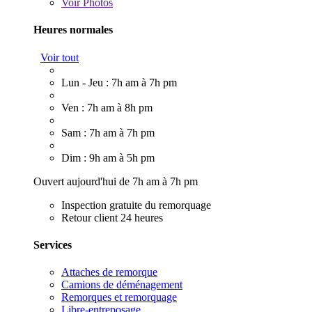
Voir
Photos
Heures normales
Voir tout
Lun - Jeu : 7h am à 7h pm
Ven : 7h am à 8h pm
Sam : 7h am à 7h pm
Dim : 9h am à 5h pm
Ouvert aujourd'hui de 7h am à 7h pm
Inspection gratuite du remorquage
Retour client 24 heures
Services
Attaches de remorque
Camions de déménagement
Remorques et remorquage
Libre-entreposage