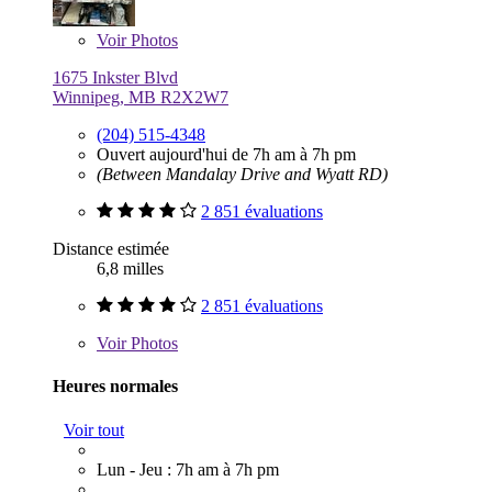
Voir
Photos
1675 Inkster Blvd
Winnipeg, MB R2X2W7
(204) 515-4348
Ouvert aujourd'hui de 7h am à 7h pm
(Between Mandalay Drive and Wyatt RD)
2 851 évaluations
Distance estimée
6,8 milles
2 851 évaluations
Voir
Photos
Heures normales
Voir tout
Lun - Jeu : 7h am à 7h pm