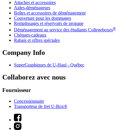
Attaches et accessoires
Aides-déménageurs
Boîtes et accessoires de déménagement
Couverture pour les dommages
Remplissages et réservoirs de propane
®
Déménagement au service des étudiants Collegeboxes
Chèques-cadeaux
Rabais et offres spéciales
Company Info
SuperGraphiques de
U-Haul
- Québec
Collaborez avec nous
Fournisseur
Concessionnaire
Transporteur de fret U-Box®