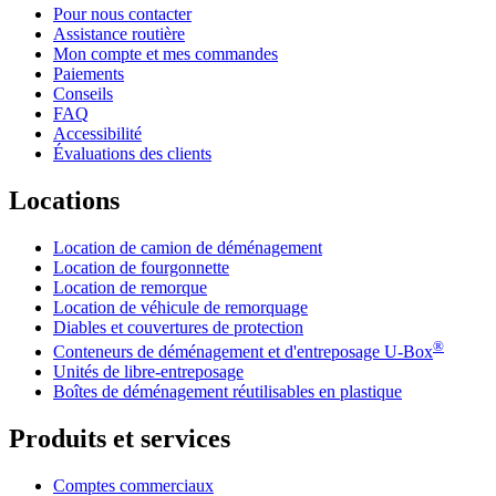
Pour nous contacter
Assistance routière
Mon compte et mes commandes
Paiements
Conseils
FAQ
Accessibilité
Évaluations des clients
Locations
Location de camion de déménagement
Location de fourgonnette
Location de remorque
Location de véhicule de remorquage
Diables et couvertures de protection
®
Conteneurs de déménagement et d'entreposage
U-Box
Unités de libre-entreposage
Boîtes de déménagement réutilisables en plastique
Produits et services
Comptes commerciaux