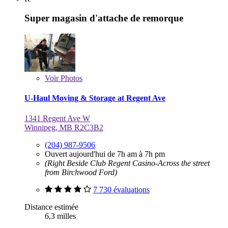
Super magasin d'attache de remorque
Voir
Photos
U-Haul Moving & Storage at Regent Ave
1341 Regent Ave W
Winnipeg, MB R2C3B2
(204) 987-9506
Ouvert aujourd'hui de 7h am à 7h pm
(Right Beside Club Regent Casino-Across the street
from Birchwood Ford)
7 730 évaluations
Distance estimée
6,3 milles