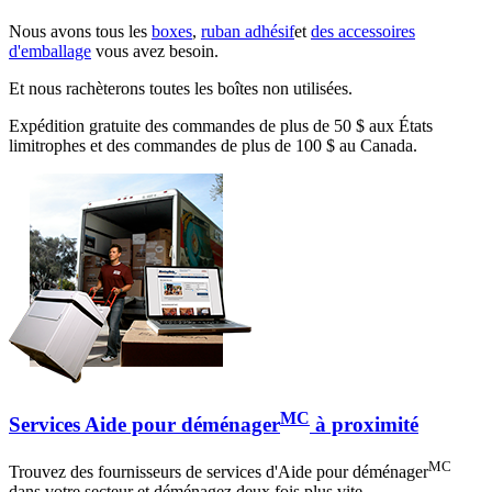
Nous avons tous les
boxes
,
ruban adhésif
et
des accessoires
d'emballage
vous avez besoin.
Et nous rachèterons toutes les boîtes non utilisées.
Expédition gratuite des commandes de plus de 50 $ aux États
limitrophes et des commandes de plus de 100 $ au Canada.
MC
Services Aide pour déménager
à proximité
MC
Trouvez des fournisseurs de services d'Aide pour déménager
dans votre secteur et déménagez deux fois plus vite.