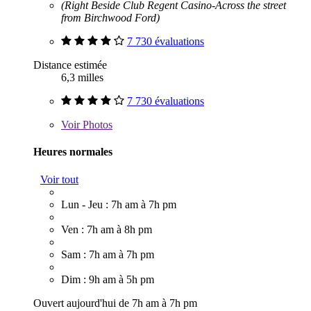
(Right Beside Club Regent Casino-Across the street
from Birchwood Ford)
7 730 évaluations
Distance estimée
6,3 milles
7 730 évaluations
Voir
Photos
Heures normales
Voir tout
Lun - Jeu : 7h am à 7h pm
Ven : 7h am à 8h pm
Sam : 7h am à 7h pm
Dim : 9h am à 5h pm
Ouvert aujourd'hui de 7h am à 7h pm