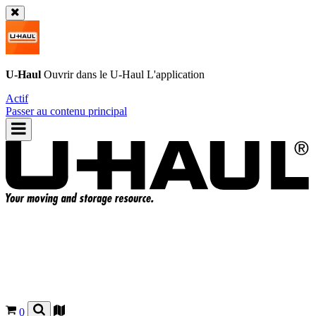
U-Haul
Ouvrir dans le
U-Haul
L'application
Actif
Passer au contenu principal
0