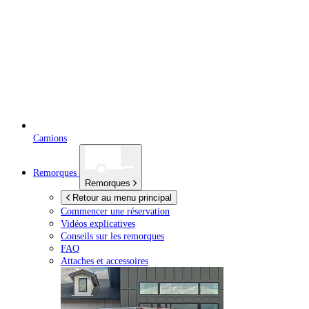
Camions
Remorques
Remorques
Retour au menu principal
Commencer une réservation
Vidéos explicatives
Conseils sur les remorques
FAQ
Attaches et accessoires