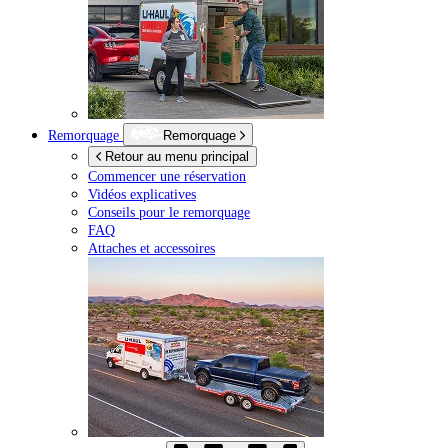
Remorquage
Remorquage
Retour au menu principal
Commencer une réservation
Vidéos explicatives
Conseils pour le remorquage
FAQ
Attaches et accessoires