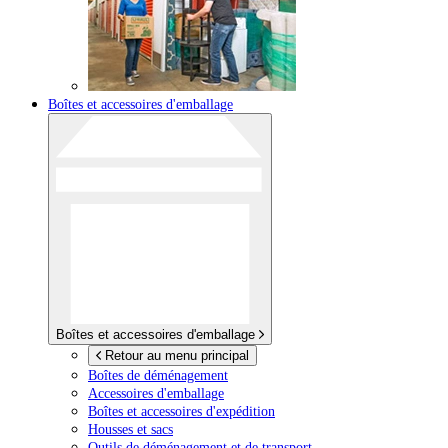
Boîtes et accessoires d'emballage
Boîtes et accessoires d'emballage
Retour au menu principal
Boîtes de déménagement
Accessoires d'emballage
Boîtes et accessoires d'expédition
Housses et sacs
Outils de déménagement et de transport