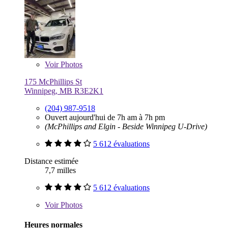
Voir
Photos
175 McPhillips St
Winnipeg, MB R3E2K1
(204) 987-9518
Ouvert aujourd'hui de 7h am à 7h pm
(McPhillips and Elgin - Beside Winnipeg U-Drive)
5 612 évaluations
Distance estimée
7,7 milles
5 612 évaluations
Voir
Photos
Heures normales