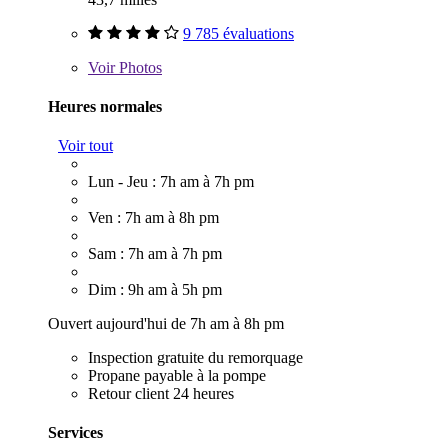
9 785 évaluations
Voir
Photos
Heures normales
Voir tout
Lun - Jeu : 7h am à 7h pm
Ven : 7h am à 8h pm
Sam : 7h am à 7h pm
Dim : 9h am à 5h pm
Ouvert aujourd'hui de 7h am à 8h pm
Inspection gratuite du remorquage
Propane payable à la pompe
Retour client 24 heures
Services