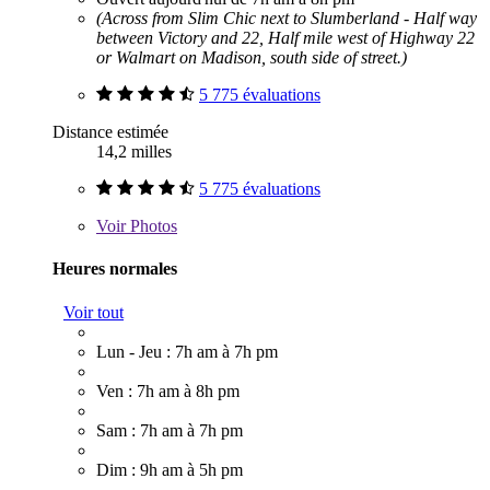
(Across from Slim Chic next to Slumberland - Half way
between Victory and 22, Half mile west of Highway 22
or Walmart on Madison, south side of street.)
5 775 évaluations
Distance estimée
14,2 milles
5 775 évaluations
Voir
Photos
Heures normales
Voir tout
Lun - Jeu : 7h am à 7h pm
Ven : 7h am à 8h pm
Sam : 7h am à 7h pm
Dim : 9h am à 5h pm