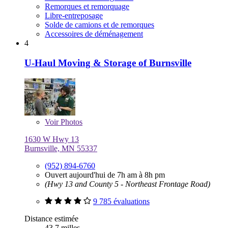
Remorques et remorquage
Libre-entreposage
Solde de camions et de remorques
Accessoires de déménagement
4
U-Haul Moving & Storage of Burnsville
Voir
Photos
1630 W Hwy 13
Burnsville, MN 55337
(952) 894-6760
Ouvert aujourd'hui de 7h am à 8h pm
(Hwy 13 and County 5 - Northeast Frontage Road)
9 785 évaluations
Distance estimée
43,7 milles