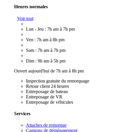
Heures normales
Voir tout
Lun - Jeu : 7h am à 7h pm
Ven : 7h am à 8h pm
Sam : 7h am à 7h pm
Dim : 9h am à 5h pm
Ouvert aujourd'hui de 7h am à 8h pm
Inspection gratuite du remorquage
Retour client 24 heures
Entreposage de bateau
Entreposage de VR
Entreposage de véhicules
Services
Attaches de remorque
Camions de déménagement