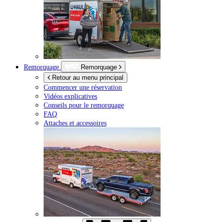
Remorquage
Remorquage
Retour au menu principal
Commencer une réservation
Vidéos explicatives
Conseils pour le remorquage
FAQ
Attaches et accessoires