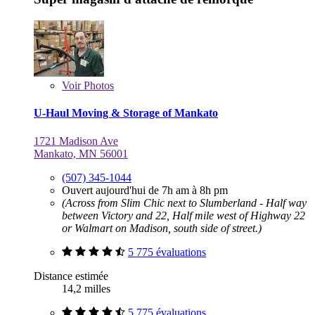
Voir
Photos
U-Haul Moving & Storage of Mankato
1721 Madison Ave
Mankato, MN 56001
(507) 345-1044
Ouvert aujourd'hui de 7h am à 8h pm
(Across from Slim Chic next to Slumberland - Half way
between Victory and 22, Half mile west of Highway 22
or Walmart on Madison, south side of street.)
5 775 évaluations
Distance estimée
14,2 milles
5 775 évaluations