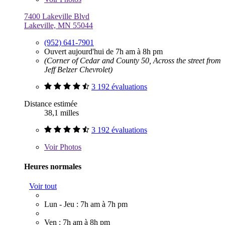
7400 Lakeville Blvd
Lakeville, MN 55044
(952) 641-7901
Ouvert aujourd'hui de 7h am à 8h pm
(Corner of Cedar and County 50, Across the street from
Jeff Belzer Chevrolet)
3 192 évaluations
Distance estimée
38,1 milles
3 192 évaluations
Voir
Photos
Heures normales
Voir tout
Lun - Jeu : 7h am à 7h pm
Ven : 7h am à 8h pm