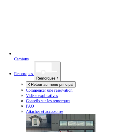
Camions
Remorques
Remorques
Retour au menu principal
Commencer une réservation
Vidéos explicatives
Conseils sur les remorques
FAQ
Attaches et accessoires