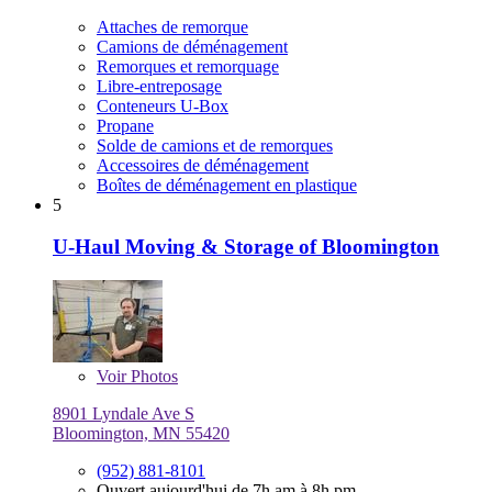
Attaches de remorque
Camions de déménagement
Remorques et remorquage
Libre-entreposage
Conteneurs U-Box
Propane
Solde de camions et de remorques
Accessoires de déménagement
Boîtes de déménagement en plastique
5
U-Haul Moving & Storage of Bloomington
Voir
Photos
8901 Lyndale Ave S
Bloomington, MN 55420
(952) 881-8101
Ouvert aujourd'hui de 7h am à 8h pm