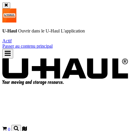
U-Haul
Ouvrir dans le
U-Haul
L'application
Actif
Passer au contenu principal
0