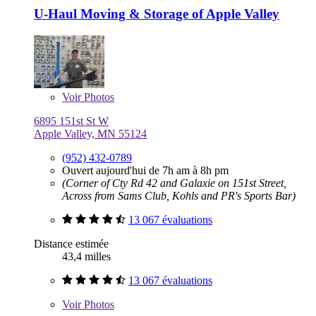
U-Haul Moving & Storage of Apple Valley
Voir
Photos
6895 151st St W
Apple Valley, MN 55124
(952) 432-0789
Ouvert aujourd'hui de 7h am à 8h pm
(Corner of Cty Rd 42 and Galaxie on 151st Street,
Across from Sams Club, Kohls and PR's Sports Bar)
13 067 évaluations
Distance estimée
43,4 milles
13 067 évaluations
Voir
Photos