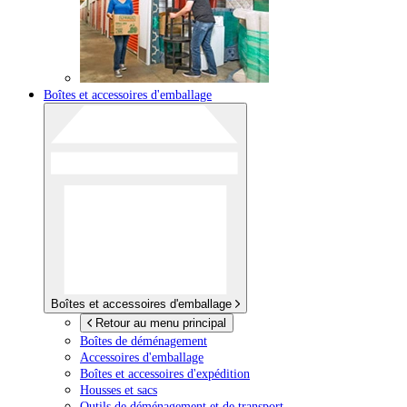
Boîtes et accessoires d'emballage
Boîtes et accessoires d'emballage
Retour au menu principal
Boîtes de déménagement
Accessoires d'emballage
Boîtes et accessoires d'expédition
Housses et sacs
Outils de déménagement et de transport