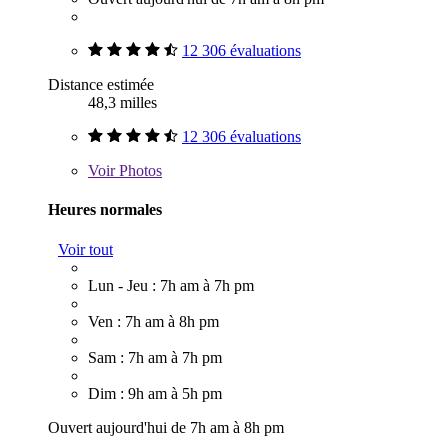
12 306 évaluations
Distance estimée
48,3 milles
12 306 évaluations
Voir
Photos
Heures normales
Voir tout
Lun - Jeu : 7h am à 7h pm
Ven : 7h am à 8h pm
Sam : 7h am à 7h pm
Dim : 9h am à 5h pm
Ouvert aujourd'hui de 7h am à 8h pm