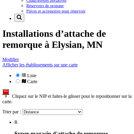
Chaufferettes portatives
Réservoirs de propane
Pièces et accessoires pour réservoir
Installations d’attache de
remorque à
Elysian, MN
Modifier
Afficher les établissements sur une carte
Liste
Carte
Cliquez sur le NIP et faites-le glisser pour le repositionner sur la
carte.
Trier par :
R
Super magasin d'attache de remorque