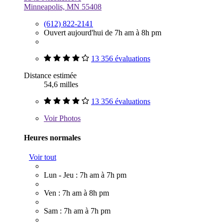
Minneapolis, MN 55408
(612) 822-2141
Ouvert aujourd'hui de 7h am à 8h pm
13 356 évaluations
Distance estimée
54,6 milles
13 356 évaluations
Voir
Photos
Heures normales
Voir tout
Lun - Jeu : 7h am à 7h pm
Ven : 7h am à 8h pm
Sam : 7h am à 7h pm