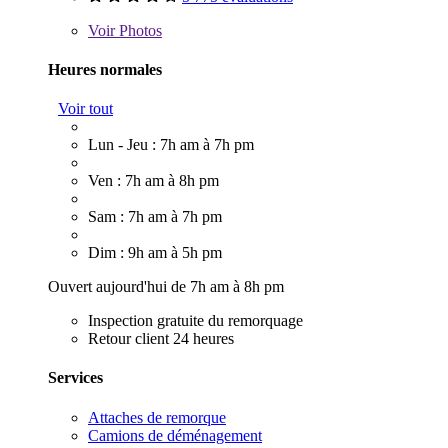
Voir
Photos
Heures normales
Voir tout
Lun - Jeu : 7h am à 7h pm
Ven : 7h am à 8h pm
Sam : 7h am à 7h pm
Dim : 9h am à 5h pm
Ouvert aujourd'hui de 7h am à 8h pm
Inspection gratuite du remorquage
Retour client 24 heures
Services
Attaches de remorque
Camions de déménagement