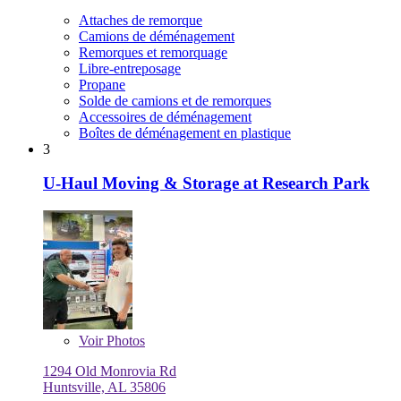
Attaches de remorque
Camions de déménagement
Remorques et remorquage
Libre-entreposage
Propane
Solde de camions et de remorques
Accessoires de déménagement
Boîtes de déménagement en plastique
3
U-Haul Moving & Storage at Research Park
Voir
Photos
1294 Old Monrovia Rd
Huntsville, AL 35806