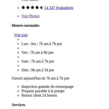
14 347 évaluations
Voir
Photos
Heures normales
Voir tout
Lun - Jeu : 7h am à 7h pm
Ven : 7h am à 8h pm
Sam : 7h am à 7h pm
Dim : 9h am à 5h pm
Ouvert aujourd'hui de 7h am à 7h pm
Inspection gratuite du remorquage
Propane payable à la pompe
Retour client 24 heures
Services