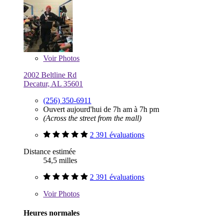
Voir
Photos
2002 Beltline Rd
Decatur, AL 35601
(256) 350-6911
Ouvert aujourd'hui de 7h am à 7h pm
(Across the street from the mall)
2 391 évaluations
Distance estimée
54,5 milles
2 391 évaluations
Voir
Photos
Heures normales