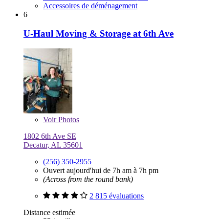
Accessoires de déménagement
6
U-Haul Moving & Storage at 6th Ave
Voir
Photos
1802 6th Ave SE
Decatur, AL 35601
(256) 350-2955
Ouvert aujourd'hui de 7h am à 7h pm
(Across from the round bank)
2 815 évaluations
Distance estimée