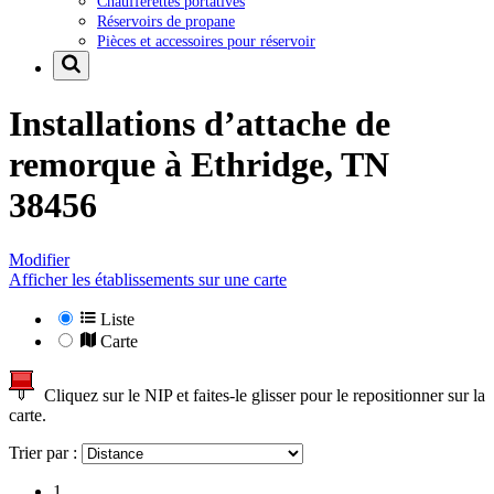
Chaufferettes portatives
Réservoirs de propane
Pièces et accessoires pour réservoir
Installations d’attache de
remorque à
Ethridge, TN
38456
Modifier
Afficher les établissements sur une carte
Liste
Carte
Cliquez sur le NIP et faites-le glisser pour le repositionner sur la
carte.
Trier par :
1