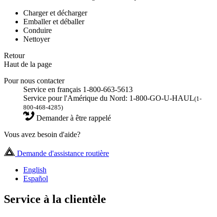
Charger et décharger
Emballer et déballer
Conduire
Nettoyer
Retour
Haut de la page
Pour nous contacter
Service en français 1-800-663-5613
Service pour l'Amérique du Nord: 1-800-GO-U-HAUL
(1-
800-468-4285)
Demander à être rappelé
Vous avez besoin d'aide?
Demande d'assistance routière
English
Español
Service à la clientèle