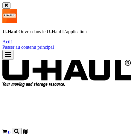
U-Haul
Ouvrir dans le
U-Haul
L'application
Actif
Passer au contenu principal
0