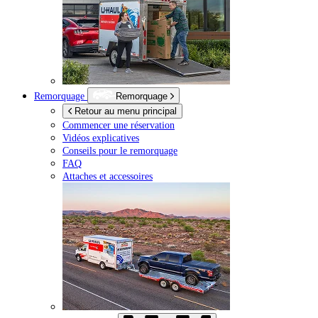
Remorquage
Remorquage
Retour au menu principal
Commencer une réservation
Vidéos explicatives
Conseils pour le remorquage
FAQ
Attaches et accessoires