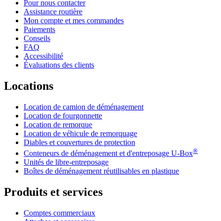
Pour nous contacter
Assistance routière
Mon compte et mes commandes
Paiements
Conseils
FAQ
Accessibilité
Évaluations des clients
Locations
Location de camion de déménagement
Location de fourgonnette
Location de remorque
Location de véhicule de remorquage
Diables et couvertures de protection
®
Conteneurs de déménagement et d'entreposage
U-Box
Unités de libre-entreposage
Boîtes de déménagement réutilisables en plastique
Produits et services
Comptes commerciaux