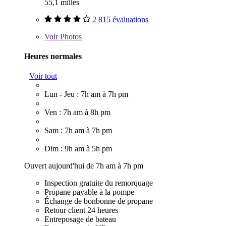
55,1 milles
2 815 évaluations
Voir
Photos
Heures normales
Voir tout
Lun - Jeu : 7h am à 7h pm
Ven : 7h am à 8h pm
Sam : 7h am à 7h pm
Dim : 9h am à 5h pm
Ouvert aujourd'hui de 7h am à 7h pm
Inspection gratuite du remorquage
Propane payable à la pompe
Échange de bonbonne de propane
Retour client 24 heures
Entreposage de bateau