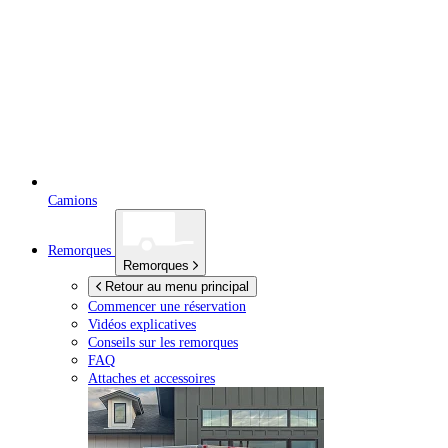
Camions
Remorques
Remorques
Retour au menu principal
Commencer une réservation
Vidéos explicatives
Conseils sur les remorques
FAQ
Attaches et accessoires