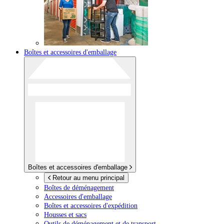
Boîtes et accessoires d'emballage
Boîtes et accessoires d'emballage
Retour au menu principal
Boîtes de déménagement
Accessoires d'emballage
Boîtes et accessoires d'expédition
Housses et sacs
Outils de déménagement et de transport