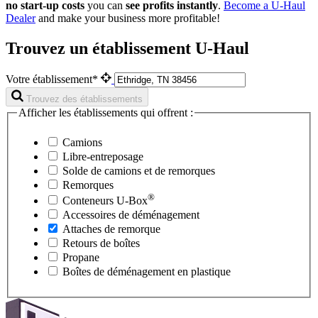
no start-up costs
you can
see profits instantly
.
Become a
U-Haul
Dealer
and make your business more profitable!
Trouvez un établissement U-Haul
Votre établissement*
Trouvez des établissements
Afficher les établissements qui offrent :
Camions
Libre-entreposage
Solde de camions et de remorques
Remorques
®
Conteneurs
U-Box
Accessoires de déménagement
Attaches de remorque
Retours de boîtes
Propane
Boîtes de déménagement en plastique