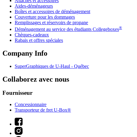
Attaches et accessoires
Aides-déménageurs
Boîtes et accessoires de déménagement
Couverture pour les dommages
Remplissages et réservoirs de propane
®
Déménagement au service des étudiants Collegeboxes
Chèques-cadeaux
Rabais et offres spéciales
Company Info
SuperGraphiques de
U-Haul
- Québec
Collaborez avec nous
Fournisseur
Concessionnaire
Transporteur de fret U-Box®