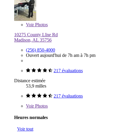
Voir
Photos
10275 County LIne Rd
Madison, AL 35756
(256) 850-4000
Ouvert aujourd'hui de 7h am à 7h pm
217 évaluations
Distance estimée
53,9 milles
217 évaluations
Voir
Photos
Heures normales
Voir tout