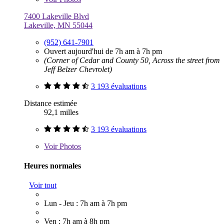
7400 Lakeville Blvd
Lakeville, MN 55044
(952) 641-7901
Ouvert aujourd'hui de 7h am à 7h pm
(Corner of Cedar and County 50, Across the street from
Jeff Belzer Chevrolet)
3 193 évaluations
Distance estimée
92,1 milles
3 193 évaluations
Voir
Photos
Heures normales
Voir tout
Lun - Jeu : 7h am à 7h pm
Ven : 7h am à 8h pm