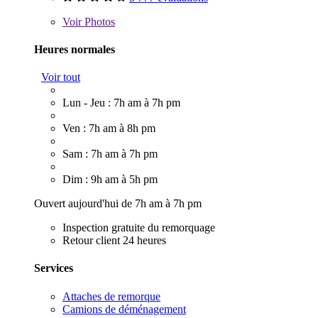
Voir
Photos
Heures normales
Voir tout
Lun - Jeu : 7h am à 7h pm
Ven : 7h am à 8h pm
Sam : 7h am à 7h pm
Dim : 9h am à 5h pm
Ouvert aujourd'hui de 7h am à 7h pm
Inspection gratuite du remorquage
Retour client 24 heures
Services
Attaches de remorque
Camions de déménagement