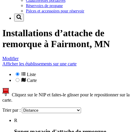
Chaufferettes portatives
Réservoirs de propane
Pièces et accessoires pour réservoir
Installations d’attache de
remorque à
Fairmont, MN
Modifier
Afficher les établissements sur une carte
Liste
Carte
Cliquez sur le NIP et faites-le glisser pour le repositionner sur la
carte.
Trier par :
R
Super magasin d'attache de remorque