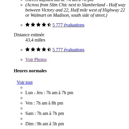
(Across from Slim Chic next to Slumberland - Half way
between Victory and 22, Half mile west of Highway 22
or Walmart on Madison, south side of street.)
5 777 évaluations
Distance estimée
43,4 milles
5 777 évaluations
Voir
Photos
Heures normales
Voir tout
Lun - Jeu : 7h am à 7h pm
Ven : 7h am à 8h pm
Sam : 7h am à 7h pm
Dim : 9h am à 5h pm