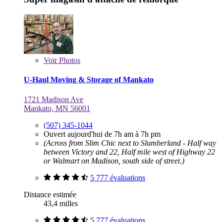
Voir
Photos
U-Haul Moving & Storage of Mankato
1721 Madison Ave
Mankato, MN 56001
(507) 345-1044
Ouvert aujourd'hui de 7h am à 7h pm
(Across from Slim Chic next to Slumberland - Half way
between Victory and 22, Half mile west of Highway 22
or Walmart on Madison, south side of street.)
5 777 évaluations
Distance estimée
43,4 milles
5 777 évaluations