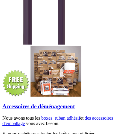
Accessoires de déménagement
Nous avons tous les
boxes
,
ruban adhésif
et
des accessoires
d'emballage
vous avez besoin.
Et nous rachèterons toutes les boîtes non utilisées.