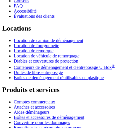
Conseils
FAQ
Accessibilité
Évaluations des clients
Locations
Location de camion de déménagement
Location de fourgonnette
Location de remorque
Location de véhicule de remorquage
Diables et couvertures de protection
®
Conteneurs de déménagement et d'entreposage
U-Box
Unités de libre-entreposage
Boîtes de déménagement réutilisables en plastique
Produits et services
Comptes commerciaux
Attaches et accessoires
Aides-déménageurs
Boîtes et accessoires de déménagement
Couverture pour les dommages
Remplissages et réservoirs de propane