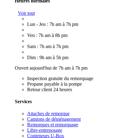
Heures normales
Voir tout
Lun - Jeu : 7h am à 7h pm
Ven : 7h am à 8h pm
Sam : 7h am à 7h pm
Dim : 9h am à 5h pm
Ouvert aujourd'hui de 7h am à 7h pm
Inspection gratuite du remorquage
Propane payable à la pompe
Retour client 24 heures
Services
Attaches de remorque
Camions de déménagement
Remorques et remorquage
Libre-entreposage
Conteneurs U-Box