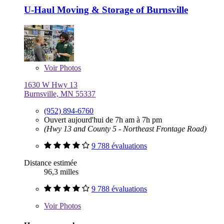
U-Haul Moving & Storage of Burnsville
Voir
Photos
1630 W Hwy 13
Burnsville, MN 55337
(952) 894-6760
Ouvert aujourd'hui de 7h am à 7h pm
(Hwy 13 and County 5 - Northeast Frontage Road)
9 788 évaluations
Distance estimée
96,3 milles
9 788 évaluations
Voir
Photos