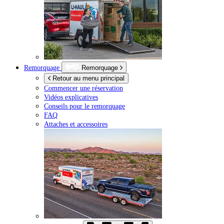
Remorquage
Remorquage
Retour au menu principal
Commencer une réservation
Vidéos explicatives
Conseils pour le remorquage
FAQ
Attaches et accessoires