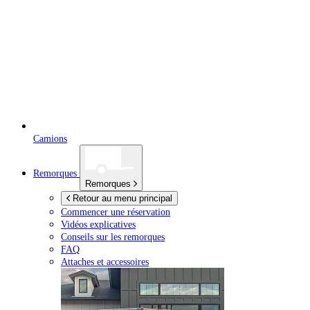
Camions
Remorques
Remorques
Retour au menu principal
Commencer une réservation
Vidéos explicatives
Conseils sur les remorques
FAQ
Attaches et accessoires