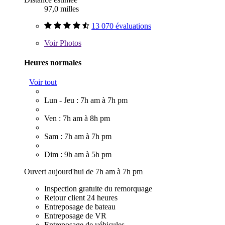
97,0 milles
13 070 évaluations
Voir
Photos
Heures normales
Voir tout
Lun - Jeu : 7h am à 7h pm
Ven : 7h am à 8h pm
Sam : 7h am à 7h pm
Dim : 9h am à 5h pm
Ouvert aujourd'hui de 7h am à 7h pm
Inspection gratuite du remorquage
Retour client 24 heures
Entreposage de bateau
Entreposage de VR
Entreposage de véhicules