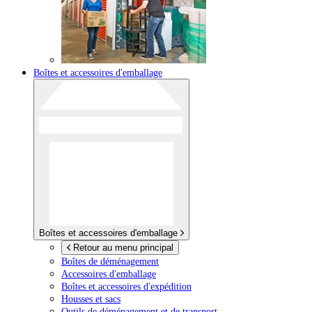
Boîtes et accessoires d'emballage
Boîtes et accessoires d'emballage
Retour au menu principal
Boîtes de déménagement
Accessoires d'emballage
Boîtes et accessoires d'expédition
Housses et sacs
Outils de déménagement et de transport