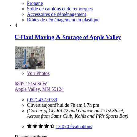
Propane
Solde de camions et de remorques
Accessoires de déménagement
Boîtes de déménagement en plastique
4
U-Haul Moving & Storage of Apple Valley
Voir
Photos
6895 151st St W
Apple Valley, MN 55124
(952) 432-0789
Ouvert aujourd'hui de 7h am à 7h pm
(Corner of Cty Rd 42 and Galaxie on 151st Street,
Across from Sams Club, Kohls and PR's Sports Bar)
13 070 évaluations
Distance estimée