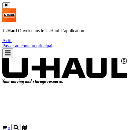
U-Haul
Ouvrir dans le
U-Haul
L'application
Actif
Passer au contenu principal
0