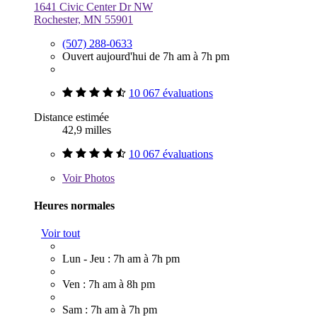
1641 Civic Center Dr NW
Rochester, MN 55901
(507) 288-0633
Ouvert aujourd'hui de 7h am à 7h pm
10 067 évaluations
Distance estimée
42,9 milles
10 067 évaluations
Voir
Photos
Heures normales
Voir tout
Lun - Jeu : 7h am à 7h pm
Ven : 7h am à 8h pm
Sam : 7h am à 7h pm