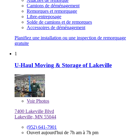
Attaches de remorque
Camions de déménagement
Remorques et remorquage
Libre-entreposage
Solde de camions et de remorques
Accessoires de déménagement
Planifiez une installation ou une inspection de remorquage
gratuite
1
U-Haul Moving & Storage of Lakeville
Voir
Photos
7400 Lakeville Blvd
Lakeville, MN 55044
(952) 641-7901
Ouvert aujourd'hui de 7h am à 7h pm