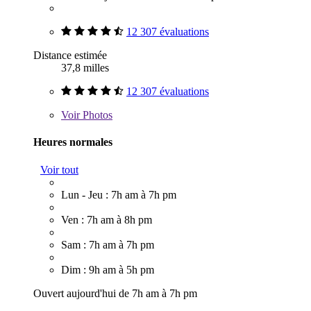
12 307 évaluations
Distance estimée
37,8 milles
12 307 évaluations
Voir
Photos
Heures normales
Voir tout
Lun - Jeu : 7h am à 7h pm
Ven : 7h am à 8h pm
Sam : 7h am à 7h pm
Dim : 9h am à 5h pm
Ouvert aujourd'hui de 7h am à 7h pm