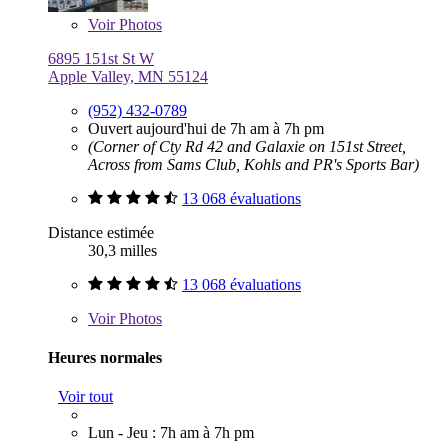
Voir
Photos
6895 151st St W
Apple Valley, MN 55124
(952) 432-0789
Ouvert aujourd'hui de 7h am à 7h pm
(Corner of Cty Rd 42 and Galaxie on 151st Street,
Across from Sams Club, Kohls and PR's Sports Bar)
13 068 évaluations
Distance estimée
30,3 milles
13 068 évaluations
Voir
Photos
Heures normales
Voir tout
Lun - Jeu : 7h am à 7h pm