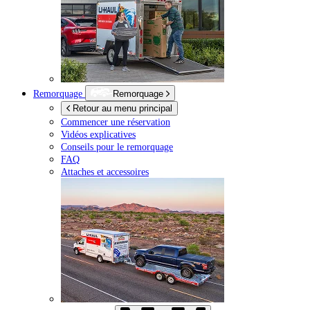
Remorquage
Remorquage
Retour au menu principal
Commencer une réservation
Vidéos explicatives
Conseils pour le remorquage
FAQ
Attaches et accessoires