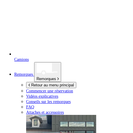
Camions
Remorques
Remorques
Retour au menu principal
Commencer une réservation
Vidéos explicatives
Conseils sur les remorques
FAQ
Attaches et accessoires