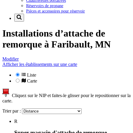
Chaufferettes portatives
Réservoirs de propane
Pièces et accessoires pour réservoir
Installations d’attache de
remorque à
Faribault, MN
Modifier
Afficher les établissements sur une carte
Liste
Carte
Cliquez sur le NIP et faites-le glisser pour le repositionner sur la
carte.
Trier par :
R
Super magasin d'attache de remorque