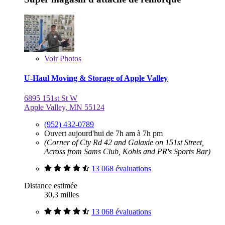
Voir
Photos
U-Haul Moving & Storage of Apple Valley
6895 151st St W
Apple Valley, MN 55124
(952) 432-0789
Ouvert aujourd'hui de 7h am à 7h pm
(Corner of Cty Rd 42 and Galaxie on 151st Street,
Across from Sams Club, Kohls and PR's Sports Bar)
13 068 évaluations
Distance estimée
30,3 milles
13 068 évaluations