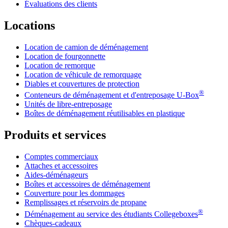
Évaluations des clients
Locations
Location de camion de déménagement
Location de fourgonnette
Location de remorque
Location de véhicule de remorquage
Diables et couvertures de protection
®
Conteneurs de déménagement et d'entreposage
U-Box
Unités de libre-entreposage
Boîtes de déménagement réutilisables en plastique
Produits et services
Comptes commerciaux
Attaches et accessoires
Aides-déménageurs
Boîtes et accessoires de déménagement
Couverture pour les dommages
Remplissages et réservoirs de propane
®
Déménagement au service des étudiants Collegeboxes
Chèques-cadeaux