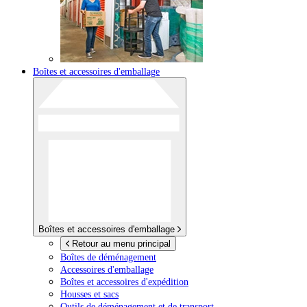
Boîtes et accessoires d'emballage
Boîtes et accessoires d'emballage
Retour au menu principal
Boîtes de déménagement
Accessoires d'emballage
Boîtes et accessoires d'expédition
Housses et sacs
Outils de déménagement et de transport