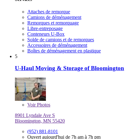
Attaches de remorque
Camions de déménagement
Remorques et remorquage
Libre-entreposage
Conteneurs U-Box
Solde de camions et de remorques
Accessoires de déménagement
Boîtes de déménagement en plastique
5
U-Haul Moving & Storage of Bloomington
Voir
Photos
8901 Lyndale Ave S
Bloomington, MN 55420
(952) 881-8101
Ouvert aujourd'hui de 7h am à 7h pm