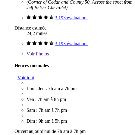
(Corner of Cedar and County 50, Across the street from
Jeff Belzer Chevrolet)
3 193 évaluations
Distance estimée
24,2 milles
3 193 évaluations
Voir
Photos
Heures normales
Voir tout
Lun - Jeu : 7h am à 7h pm
Ven : 7h am à 8h pm
Sam : 7h am à 7h pm
Dim : 9h am à 5h pm
Ouvert aujourd'hui de 7h am à 7h pm