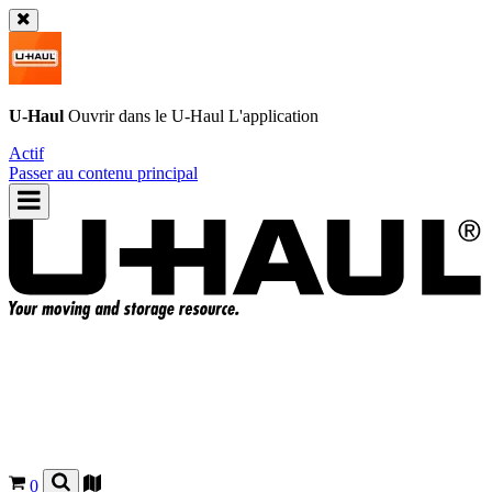
U-Haul
Ouvrir dans le
U-Haul
L'application
Actif
Passer au contenu principal
0