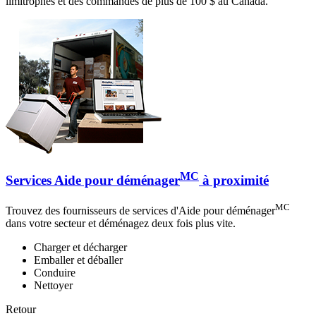
limitrophes et des commandes de plus de 100 $ au Canada.
MC
Services Aide pour déménager
à proximité
MC
Trouvez des fournisseurs de services d'Aide pour déménager
dans votre secteur et déménagez deux fois plus vite.
Charger et décharger
Emballer et déballer
Conduire
Nettoyer
Retour