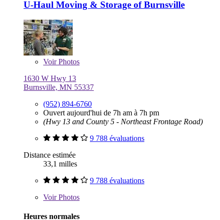
U-Haul Moving & Storage of Burnsville
Voir
Photos
1630 W Hwy 13
Burnsville, MN 55337
(952) 894-6760
Ouvert aujourd'hui de 7h am à 7h pm
(Hwy 13 and County 5 - Northeast Frontage Road)
9 788 évaluations
Distance estimée
33,1 milles
9 788 évaluations
Voir
Photos
Heures normales