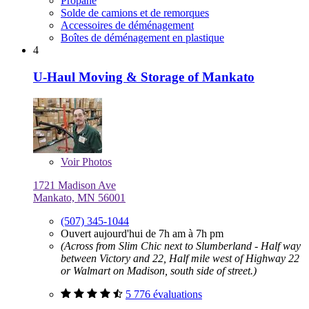
Propane
Solde de camions et de remorques
Accessoires de déménagement
Boîtes de déménagement en plastique
4
U-Haul Moving & Storage of Mankato
Voir
Photos
1721 Madison Ave
Mankato, MN 56001
(507) 345-1044
Ouvert aujourd'hui de 7h am à 7h pm
(Across from Slim Chic next to Slumberland - Half way
between Victory and 22, Half mile west of Highway 22
or Walmart on Madison, south side of street.)
5 776 évaluations