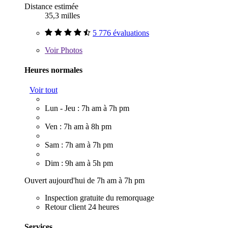
Distance estimée
35,3 milles
5 776 évaluations
Voir
Photos
Heures normales
Voir tout
Lun - Jeu : 7h am à 7h pm
Ven : 7h am à 8h pm
Sam : 7h am à 7h pm
Dim : 9h am à 5h pm
Ouvert aujourd'hui de 7h am à 7h pm
Inspection gratuite du remorquage
Retour client 24 heures
Services