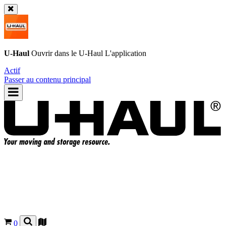
U-Haul
Ouvrir dans le
U-Haul
L'application
Actif
Passer au contenu principal
0