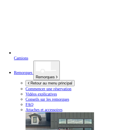
Camions
Remorques
Remorques
Retour au menu principal
Commencer une réservation
Vidéos explicatives
Conseils sur les remorques
FAQ
Attaches et accessoires