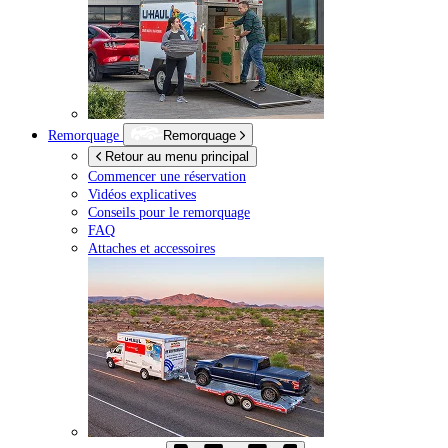
Remorquage
Remorquage
Retour au menu principal
Commencer une réservation
Vidéos explicatives
Conseils pour le remorquage
FAQ
Attaches et accessoires