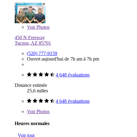
Voir
Photos
450 N Freeway
Tucson, AZ 85701
(520) 777-9159
Ouvert aujourd'hui de 7h am à 7h pm
4 648 évaluations
Distance estimée
25,6 milles
4 648 évaluations
Voir
Photos
Heures normales
Voir tout