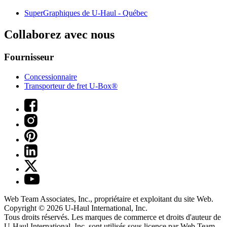
SuperGraphiques de
U-Haul
- Québec
Collaborez avec nous
Fournisseur
Concessionnaire
Transporteur de fret U-Box®
Web Team Associates, Inc., propriétaire et exploitant du site Web.
Copyright © 2026
U-Haul
International, Inc.
Tous droits réservés.
Les marques de commerce et droits d'auteur de
U-Haul International, Inc. sont utilisés sous licence par Web Team