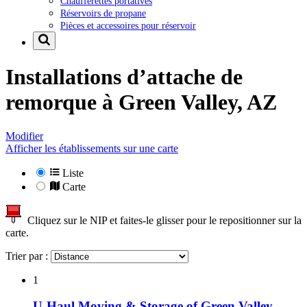
Chaufferettes portatives
Réservoirs de propane
Pièces et accessoires pour réservoir
Installations d’attache de
remorque à
Green Valley, AZ
Modifier
Afficher les établissements sur une carte
Liste
Carte
Cliquez sur le NIP et faites-le glisser pour le repositionner sur la
carte.
Trier par :
1
U-Haul Moving & Storage of Green Valley