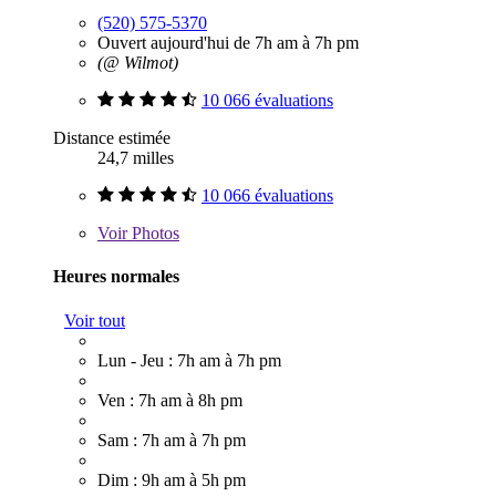
(520) 575-5370
Ouvert aujourd'hui de 7h am à 7h pm
(@ Wilmot)
10 066 évaluations
Distance estimée
24,7 milles
10 066 évaluations
Voir
Photos
Heures normales
Voir tout
Lun - Jeu : 7h am à 7h pm
Ven : 7h am à 8h pm
Sam : 7h am à 7h pm
Dim : 9h am à 5h pm