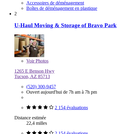
Accessoires de déménagement
Boîtes de déménagement en plastique
2
U-Haul Moving & Storage of Bravo Park
Voir
Photos
1265 E Benson Hwy
Tucson, AZ 85713
(520) 300-9457
Ouvert aujourd'hui de 7h am à 7h pm
2 154 évaluations
Distance estimée
22,4 milles
2 154 évaluations