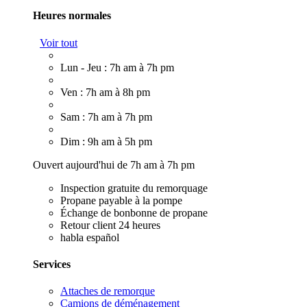
Heures normales
Voir tout
Lun - Jeu : 7h am à 7h pm
Ven : 7h am à 8h pm
Sam : 7h am à 7h pm
Dim : 9h am à 5h pm
Ouvert aujourd'hui de 7h am à 7h pm
Inspection gratuite du remorquage
Propane payable à la pompe
Échange de bonbonne de propane
Retour client 24 heures
habla español
Services
Attaches de remorque
Camions de déménagement