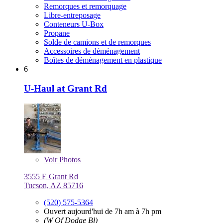
Remorques et remorquage
Libre-entreposage
Conteneurs U-Box
Propane
Solde de camions et de remorques
Accessoires de déménagement
Boîtes de déménagement en plastique
6
U-Haul at Grant Rd
Voir
Photos
3555 E Grant Rd
Tucson, AZ 85716
(520) 575-5364
Ouvert aujourd'hui de 7h am à 7h pm
(W Of Dodge Bl)