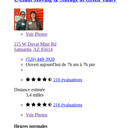
Voir
Photos
115 W Duval Mine Rd
Sahuarita, AZ 85614
(520) 448-3928
Ouvert aujourd'hui de 7h am à 7h pm
216 évaluations
Distance estimée
3,4 milles
216 évaluations
Voir
Photos
Heures normales