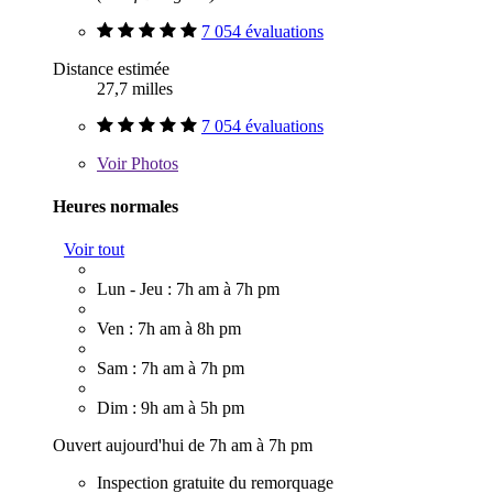
7 054 évaluations
Distance estimée
27,7 milles
7 054 évaluations
Voir
Photos
Heures normales
Voir tout
Lun - Jeu : 7h am à 7h pm
Ven : 7h am à 8h pm
Sam : 7h am à 7h pm
Dim : 9h am à 5h pm
Ouvert aujourd'hui de 7h am à 7h pm
Inspection gratuite du remorquage