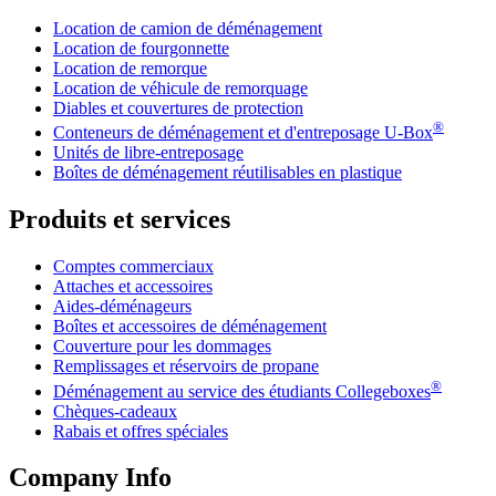
Location de camion de déménagement
Location de fourgonnette
Location de remorque
Location de véhicule de remorquage
Diables et couvertures de protection
®
Conteneurs de déménagement et d'entreposage
U-Box
Unités de libre-entreposage
Boîtes de déménagement réutilisables en plastique
Produits et services
Comptes commerciaux
Attaches et accessoires
Aides-déménageurs
Boîtes et accessoires de déménagement
Couverture pour les dommages
Remplissages et réservoirs de propane
®
Déménagement au service des étudiants Collegeboxes
Chèques-cadeaux
Rabais et offres spéciales
Company Info