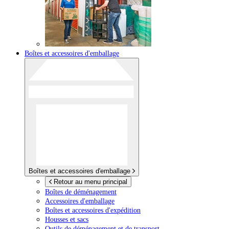
Boîtes et accessoires d'emballage
Boîtes et accessoires d'emballage
Retour au menu principal
Boîtes de déménagement
Accessoires d'emballage
Boîtes et accessoires d'expédition
Housses et sacs
Outils de déménagement et de transport