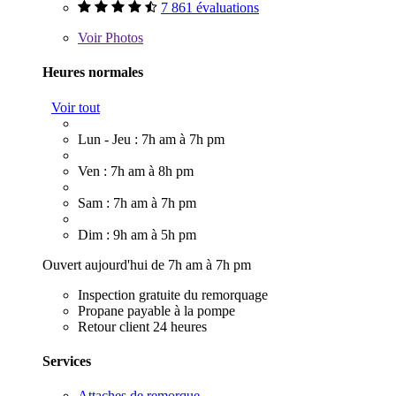
7 861 évaluations
Voir
Photos
Heures normales
Voir tout
Lun - Jeu : 7h am à 7h pm
Ven : 7h am à 8h pm
Sam : 7h am à 7h pm
Dim : 9h am à 5h pm
Ouvert aujourd'hui de 7h am à 7h pm
Inspection gratuite du remorquage
Propane payable à la pompe
Retour client 24 heures
Services
Attaches de remorque