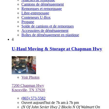
Camions de déménagement
Remorques et remorquage
Libre-entreposage
Conteneurs U-Box
Propane
Solde de camions et de remorques
Accessoires de déménagement
Boîtes de déménagement en plastique
4
U-Haul Moving & Storage at Chapman Hwy
Voir
Photos
7200 Chapman Hwy
Knoxville, TN 37920
(865) 573-5582
Ouvert aujourd'hui de 7h am à 7h pm
(N Of John Sevier Hwy 2 Blocks N Of Walmart On