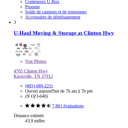
Conteneurs U-Box
Propane
Solde de camions et de remorques
Accessoires de déménagement
3
U-Haul Moving & Storage at Clinton Hwy
Voir
Photos
4705 Clinton Hwy
Knoxville, TN 37912
(865) 689-2211
Ouvert aujourd'hui de 7h am à 7h pm
(N Of I-640)
7 861 évaluations
Distance estimée
43,9 milles