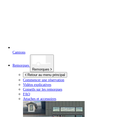
Camions
Remorques
Remorques
Retour au menu principal
Commencer une réservation
Vidéos explicatives
Conseils sur les remorques
FAQ
Attaches et accessoires