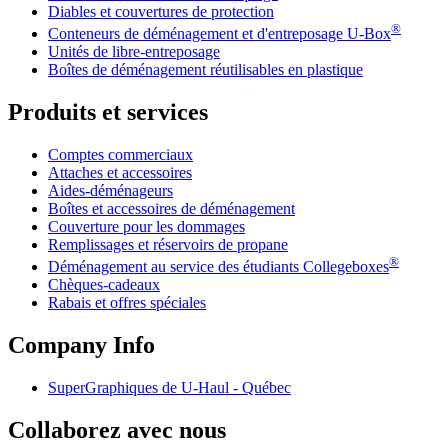
Diables et couvertures de protection
®
Conteneurs de déménagement et d'entreposage
U-Box
Unités de libre-entreposage
Boîtes de déménagement réutilisables en plastique
Produits et services
Comptes commerciaux
Attaches et accessoires
Aides-déménageurs
Boîtes et accessoires de déménagement
Couverture pour les dommages
Remplissages et réservoirs de propane
®
Déménagement au service des étudiants Collegeboxes
Chèques-cadeaux
Rabais et offres spéciales
Company Info
SuperGraphiques de
U-Haul
- Québec
Collaborez avec nous