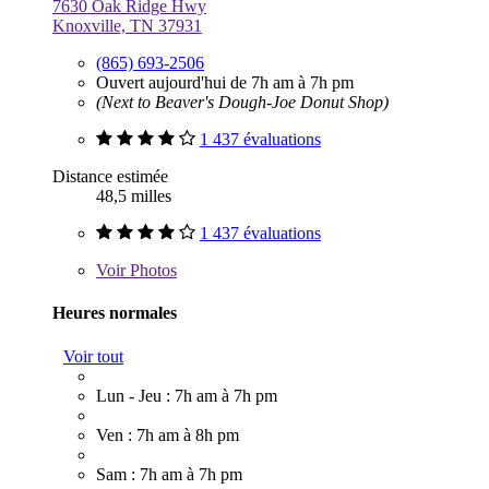
7630 Oak Ridge Hwy
Knoxville, TN 37931
(865) 693-2506
Ouvert aujourd'hui de 7h am à 7h pm
(Next to Beaver's Dough-Joe Donut Shop)
1 437 évaluations
Distance estimée
48,5 milles
1 437 évaluations
Voir
Photos
Heures normales
Voir tout
Lun - Jeu : 7h am à 7h pm
Ven : 7h am à 8h pm
Sam : 7h am à 7h pm