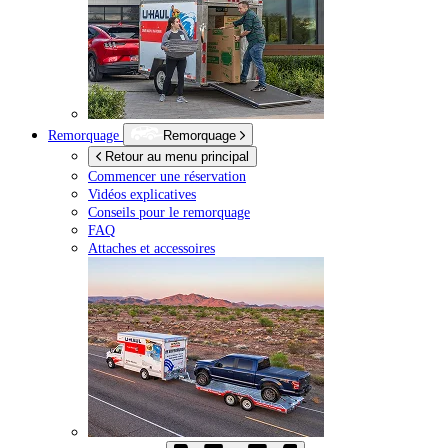
Remorquage
Remorquage
Retour au menu principal
Commencer une réservation
Vidéos explicatives
Conseils pour le remorquage
FAQ
Attaches et accessoires