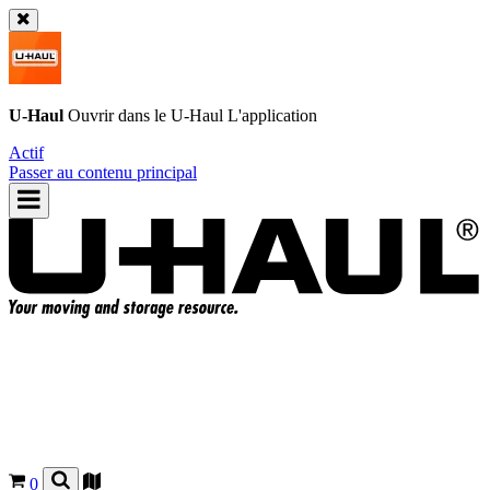
U-Haul
Ouvrir dans le
U-Haul
L'application
Actif
Passer au contenu principal
0