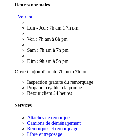
Heures normales
Voir tout
Lun - Jeu : 7h am à 7h pm
Ven : 7h am à 8h pm
Sam : 7h am à 7h pm
Dim : 9h am à 5h pm
Ouvert aujourd'hui de 7h am à 7h pm
Inspection gratuite du remorquage
Propane payable à la pompe
Retour client 24 heures
Services
Attaches de remorque
Camions de déménagement
Remorques et remorquage
Libre-entreposage