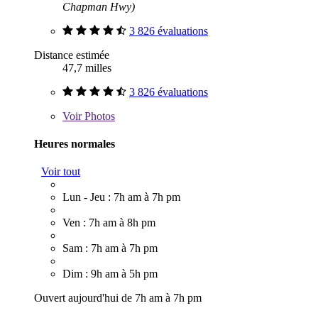
Chapman Hwy)
3 826 évaluations
Distance estimée
47,7 milles
3 826 évaluations
Voir
Photos
Heures normales
Voir tout
Lun - Jeu : 7h am à 7h pm
Ven : 7h am à 8h pm
Sam : 7h am à 7h pm
Dim : 9h am à 5h pm
Ouvert aujourd'hui de 7h am à 7h pm