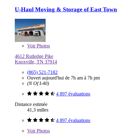
U-Haul Moving & Storage of East Town
Voir
Photos
4612 Rutledge Pike
Knoxville, TN 37914
(865) 521-7182
Ouvert aujourd'hui de 7h am à 7h pm
(N Of I-40)
4 897 évaluations
Distance estimée
41,3 milles
4 897 évaluations
Voir
Photos