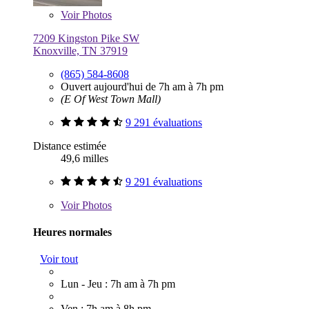
Voir
Photos
7209 Kingston Pike SW
Knoxville, TN 37919
(865) 584-8608
Ouvert aujourd'hui de 7h am à 7h pm
(E Of West Town Mall)
9 291 évaluations
Distance estimée
49,6 milles
9 291 évaluations
Voir
Photos
Heures normales
Voir tout
Lun - Jeu : 7h am à 7h pm
Ven : 7h am à 8h pm