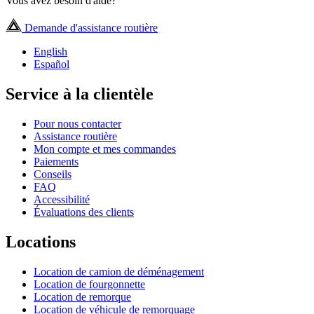
Vous avez besoin d'aide?
Demande d'assistance routière
English
Español
Service à la clientèle
Pour nous contacter
Assistance routière
Mon compte et mes commandes
Paiements
Conseils
FAQ
Accessibilité
Évaluations des clients
Locations
Location de camion de déménagement
Location de fourgonnette
Location de remorque
Location de véhicule de remorquage