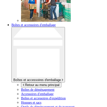
Boîtes et accessoires d'emballage
Boîtes et accessoires d'emballage
Retour au menu principal
Boîtes de déménagement
Accessoires d'emballage
Boîtes et accessoires d'expédition
Housses et sacs
Outils de déménagement et de transport