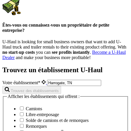
Êtes-vous ou connaissez-vous un propriétaire de petite
entreprise?
U-Haul is looking for small business owners that want to add
U-
Haul
truck and trailer rentals to their existing product offering. With
no start-up costs
you can
see profits instantly
.
Become a
U-Haul
Dealer
and make your business more profitable!
Trouvez un établissement U-Haul
Votre établissement*
Trouvez des établissements
Afficher les établissements qui offrent :
Camions
Libre-entreposage
Solde de camions et de remorques
Remorques