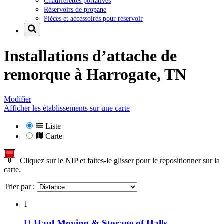
Chaufferettes portatives
Réservoirs de propane
Pièces et accessoires pour réservoir
Installations d’attache de
remorque à
Harrogate, TN
Modifier
Afficher les établissements sur une carte
Liste
Carte
Cliquez sur le NIP et faites-le glisser pour le repositionner sur la
carte.
Trier par :
1
U-Haul Moving & Storage of Halls