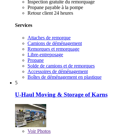
Inspection gratuite du remorquage
Propane payable à la pompe
Retour client 24 heures
Services
Attaches de remorque
Camions de déménagement
Remorques et remorquage
Libre-entreposage
Propane
Solde de camions et de remorques
Accessoires de déménagement
Boîtes de déménagement en plastique
5
U-Haul Moving & Storage of Karns
Voir
Photos