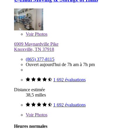
Voir
Photos
6909 Maynardville Pike
Knoxville, TN 37918
(865) 377-8115
Ouvert aujourd'hui de 7h am à 7h pm
1 692 évaluations
Distance estimée
38,5 milles
1 692 évaluations
Voir
Photos
Heures normales