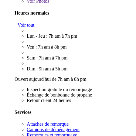
Voir
Photos
Heures normales
Voir tout
Lun - Jeu : 7h am à 7h pm
Ven : 7h am à 8h pm
Sam : 7h am à 7h pm
Dim : 9h am à 5h pm
Ouvert aujourd'hui de 7h am à 8h pm
Inspection gratuite du remorquage
Échange de bonbonne de propane
Retour client 24 heures
Services
Attaches de remorque
Camions de déménagement
Remorques et remorquage