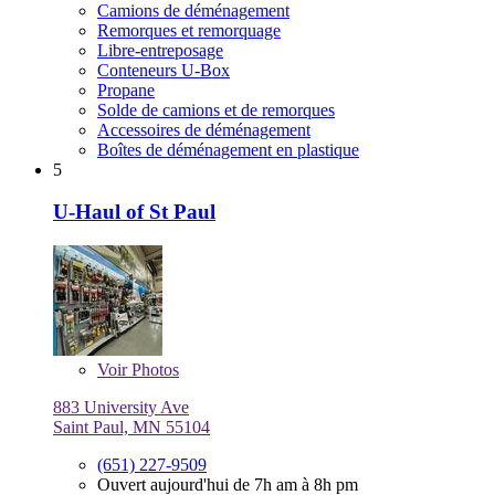
Camions de déménagement
Remorques et remorquage
Libre-entreposage
Conteneurs U-Box
Propane
Solde de camions et de remorques
Accessoires de déménagement
Boîtes de déménagement en plastique
5
U-Haul of St Paul
Voir
Photos
883 University Ave
Saint Paul, MN 55104
(651) 227-9509
Ouvert aujourd'hui de 7h am à 8h pm