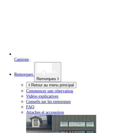
Camions
Remorques
Remorques
Retour au menu principal
Commencer une réservation
Vidéos explicatives
Conseils sur les remorques
FAQ
Attaches et accessoires