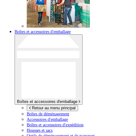
Boîtes et accessoires d'emballage
Boîtes et accessoires d'emballage
Retour au menu principal
Boîtes de déménagement
Accessoires d'emballage
Boîtes et accessoires d'expédition
Housses et sacs
Outils de déménagement et de transport