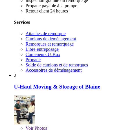
Inspection gratuite du remorquage
Propane payable à la pompe
Retour client 24 heures
Services
Attaches de remorque
Camions de déménagement
Remorques et remorquage
Libre-entreposage
Conteneurs U-Box
Propane
Solde de camions et de remorques
Accessoires de déménagement
2
U-Haul Moving & Storage of Blaine
Voir
Photos