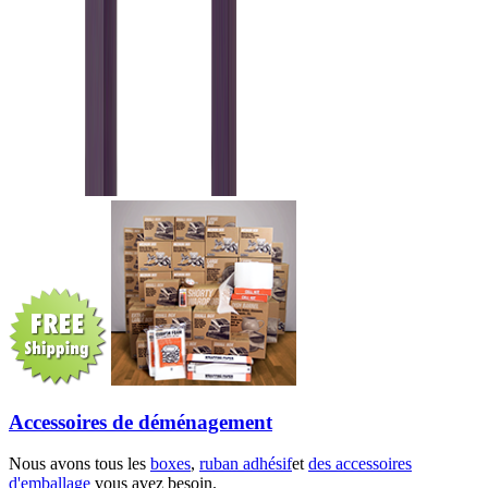
Accessoires de déménagement
Nous avons tous les
boxes
,
ruban adhésif
et
des accessoires
d'emballage
vous avez besoin.