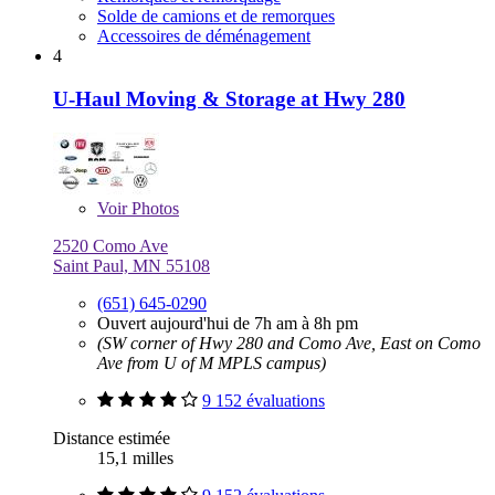
Solde de camions et de remorques
Accessoires de déménagement
4
U-Haul Moving & Storage at Hwy 280
Voir
Photos
2520 Como Ave
Saint Paul, MN 55108
(651) 645-0290
Ouvert aujourd'hui de 7h am à 8h pm
(SW corner of Hwy 280 and Como Ave, East on Como
Ave from U of M MPLS campus)
9 152 évaluations
Distance estimée
15,1 milles