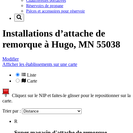
Chaufferettes portatives
Réservoirs de propane
Pièces et accessoires pour réservoir
Installations d’attache de
remorque à
Hugo, MN 55038
Modifier
Afficher les établissements sur une carte
Liste
Carte
Cliquez sur le NIP et faites-le glisser pour le repositionner sur la
carte.
Trier par :
R
Super magasin d'attache de remorque