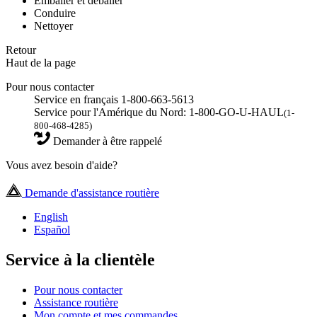
Emballer et déballer
Conduire
Nettoyer
Retour
Haut de la page
Pour nous contacter
Service en français 1-800-663-5613
Service pour l'Amérique du Nord: 1-800-GO-U-HAUL
(1-
800-468-4285)
Demander à être rappelé
Vous avez besoin d'aide?
Demande d'assistance routière
English
Español
Service à la clientèle
Pour nous contacter
Assistance routière
Mon compte et mes commandes