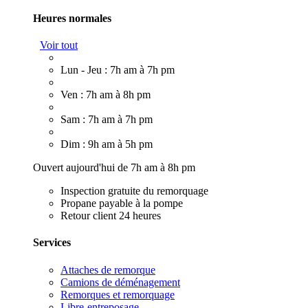
Heures normales
Voir tout
Lun - Jeu : 7h am à 7h pm
Ven : 7h am à 8h pm
Sam : 7h am à 7h pm
Dim : 9h am à 5h pm
Ouvert aujourd'hui de 7h am à 8h pm
Inspection gratuite du remorquage
Propane payable à la pompe
Retour client 24 heures
Services
Attaches de remorque
Camions de déménagement
Remorques et remorquage
Libre-entreposage