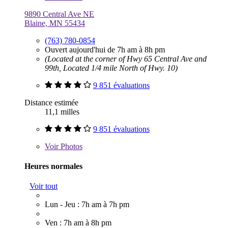
9890 Central Ave NE
Blaine, MN 55434
(763) 780-0854
Ouvert aujourd'hui de 7h am à 8h pm
(Located at the corner of Hwy 65 Central Ave and
99th, Located 1/4 mile North of Hwy. 10)
9 851 évaluations
Distance estimée
11,1 milles
9 851 évaluations
Voir
Photos
Heures normales
Voir tout
Lun - Jeu : 7h am à 7h pm
Ven : 7h am à 8h pm