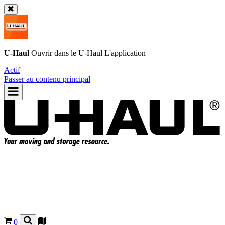
U-Haul
Ouvrir dans le
U-Haul
L'application
Actif
Passer au contenu principal
0