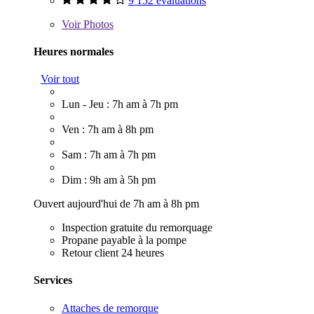
9 152 évaluations
Voir
Photos
Heures normales
Voir tout
Lun - Jeu : 7h am à 7h pm
Ven : 7h am à 8h pm
Sam : 7h am à 7h pm
Dim : 9h am à 5h pm
Ouvert aujourd'hui de 7h am à 8h pm
Inspection gratuite du remorquage
Propane payable à la pompe
Retour client 24 heures
Services
Attaches de remorque