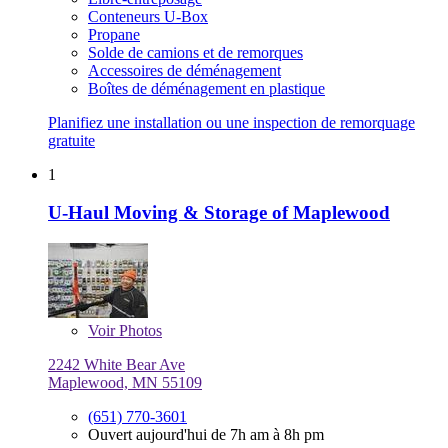
Conteneurs U-Box
Propane
Solde de camions et de remorques
Accessoires de déménagement
Boîtes de déménagement en plastique
Planifiez une installation ou une inspection de remorquage
gratuite
1
U-Haul Moving & Storage of Maplewood
Voir
Photos
2242 White Bear Ave
Maplewood, MN 55109
(651) 770-3601
Ouvert aujourd'hui de 7h am à 8h pm