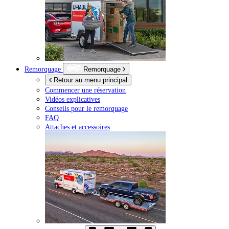
Remorquage
Remorquage
Retour au menu principal
Commencer une réservation
Vidéos explicatives
Conseils pour le remorquage
FAQ
Attaches et accessoires