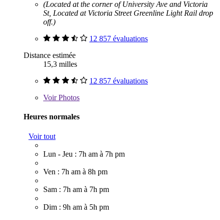
(Located at the corner of University Ave and Victoria
St, Located at Victoria Street Greenline Light Rail drop
off.)
12 857 évaluations
Distance estimée
15,3 milles
12 857 évaluations
Voir
Photos
Heures normales
Voir tout
Lun - Jeu : 7h am à 7h pm
Ven : 7h am à 8h pm
Sam : 7h am à 7h pm
Dim : 9h am à 5h pm