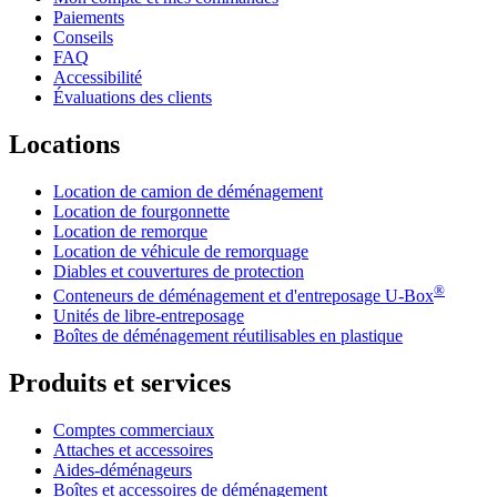
Paiements
Conseils
FAQ
Accessibilité
Évaluations des clients
Locations
Location de camion de déménagement
Location de fourgonnette
Location de remorque
Location de véhicule de remorquage
Diables et couvertures de protection
®
Conteneurs de déménagement et d'entreposage
U-Box
Unités de libre-entreposage
Boîtes de déménagement réutilisables en plastique
Produits et services
Comptes commerciaux
Attaches et accessoires
Aides-déménageurs
Boîtes et accessoires de déménagement