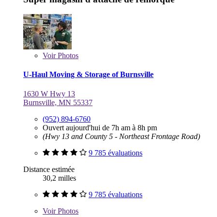
Voir
Photos
U-Haul Moving & Storage of Burnsville
1630 W Hwy 13
Burnsville, MN 55337
(952) 894-6760
Ouvert aujourd'hui de 7h am à 8h pm
(Hwy 13 and County 5 - Northeast Frontage Road)
9 785 évaluations
Distance estimée
30,2 milles
9 785 évaluations
Voir
Photos