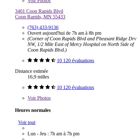
Voir
Photos
3401 Coon Rapids Blvd
Coon Rapids, MN 55433
(763) 433-9136
Ouvert aujourd'hui de 7h am à 8h pm
(Corner of Coon Rapids Blvd and Pheasant Ridge Drv
NW, 1/2 Mile East of Mercy Hospital on North Side of
Coon Rapids Blvd.)
10 120 évaluations
Distance estimée
16,9 milles
10 120 évaluations
Voir
Photos
Heures normales
Voir tout
Lun - Jeu : 7h am à 7h pm