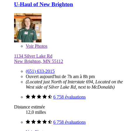
U-Haul of New Brighton
Voir
Photos
1134 Silver Lake Rd
New Brighton, MN 55112
(651) 633-2015
Ouvert aujourd'hui de 7h am à 8h pm
(Located just North of Interstate 694, Located on the
West side of Silver Lake Rd, next to McDonalds)
6 758 évaluations
Distance estimée
12,0 milles
6 758 évaluations