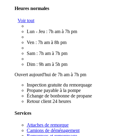
Heures normales
Voir tout
Lun - Jeu : 7h am à 7h pm
Ven : 7h am à 8h pm
Sam : 7h am à 7h pm
Dim : 9h am à 5h pm
Ouvert aujourd'hui de 7h am à 7h pm
Inspection gratuite du remorquage
Propane payable à la pompe
Échange de bonbonne de propane
Retour client 24 heures
Services
Attaches de remorque
Camions de déménagement
Remorques et remorquage