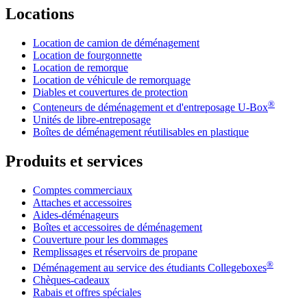
Locations
Location de camion de déménagement
Location de fourgonnette
Location de remorque
Location de véhicule de remorquage
Diables et couvertures de protection
®
Conteneurs de déménagement et d'entreposage
U-Box
Unités de libre-entreposage
Boîtes de déménagement réutilisables en plastique
Produits et services
Comptes commerciaux
Attaches et accessoires
Aides-déménageurs
Boîtes et accessoires de déménagement
Couverture pour les dommages
Remplissages et réservoirs de propane
®
Déménagement au service des étudiants Collegeboxes
Chèques-cadeaux
Rabais et offres spéciales