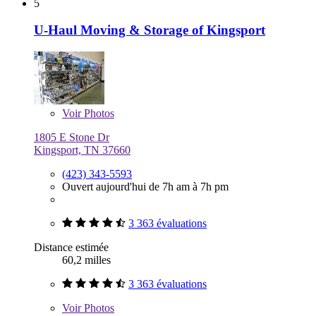
5
U-Haul Moving & Storage of Kingsport
Voir
Photos
1805 E Stone Dr
Kingsport, TN 37660
(423) 343-5593
Ouvert aujourd'hui de 7h am à 7h pm
3 363 évaluations
Distance estimée
60,2 milles
3 363 évaluations
Voir
Photos