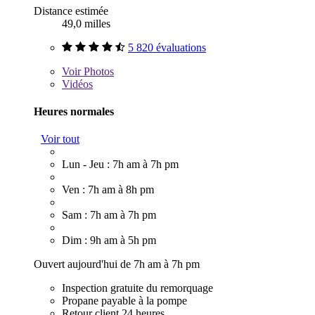
Distance estimée
49,0 milles
5 820 évaluations
Voir
Photos
Vidéos
Heures normales
Voir tout
Lun - Jeu : 7h am à 7h pm
Ven : 7h am à 8h pm
Sam : 7h am à 7h pm
Dim : 9h am à 5h pm
Ouvert aujourd'hui de 7h am à 7h pm
Inspection gratuite du remorquage
Propane payable à la pompe
Retour client 24 heures