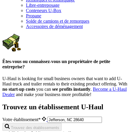
Libre-entreposage
Conteneurs U-Box
Propane
Solde de camions et de remorques
Accessoires de déménagement
Êtes-vous ou connaissez-vous un propriétaire de petite
entreprise?
U-Haul is looking for small business owners that want to add
U-
Haul
truck and trailer rentals to their existing product offering. With
no start-up costs
you can
see profits instantly
.
Become a
U-Haul
Dealer
and make your business more profitable!
Trouvez un établissement U-Haul
Votre établissement*
Trouvez des établissements