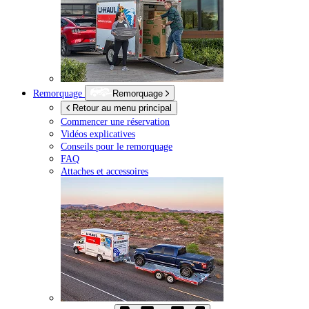
Remorquage
Remorquage
Retour au menu principal
Commencer une réservation
Vidéos explicatives
Conseils pour le remorquage
FAQ
Attaches et accessoires