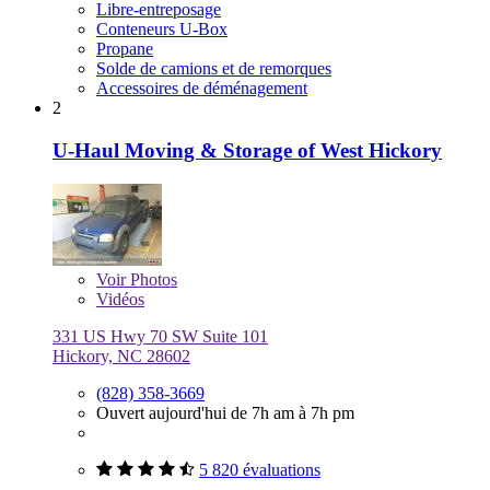
Libre-entreposage
Conteneurs U-Box
Propane
Solde de camions et de remorques
Accessoires de déménagement
2
U-Haul Moving & Storage of West Hickory
Voir
Photos
Vidéos
331 US Hwy 70 SW Suite 101
Hickory, NC 28602
(828) 358-3669
Ouvert aujourd'hui de 7h am à 7h pm
5 820 évaluations