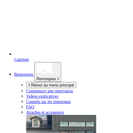
Camions
Remorques
Remorques
Retour au menu principal
Commencer une réservation
Vidéos explicatives
Conseils sur les remorques
FAQ
Attaches et accessoires