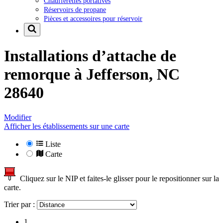
Chaufferettes portatives
Réservoirs de propane
Pièces et accessoires pour réservoir
Installations d’attache de
remorque à
Jefferson, NC
28640
Modifier
Afficher les établissements sur une carte
Liste
Carte
Cliquez sur le NIP et faites-le glisser pour le repositionner sur la
carte.
Trier par :
1