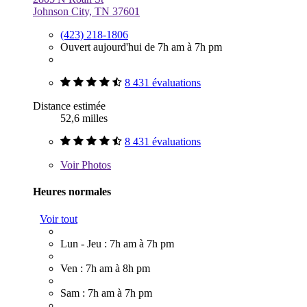
Johnson City, TN 37601
(423) 218-1806
Ouvert aujourd'hui de 7h am à 7h pm
8 431 évaluations
Distance estimée
52,6 milles
8 431 évaluations
Voir
Photos
Heures normales
Voir tout
Lun - Jeu : 7h am à 7h pm
Ven : 7h am à 8h pm
Sam : 7h am à 7h pm