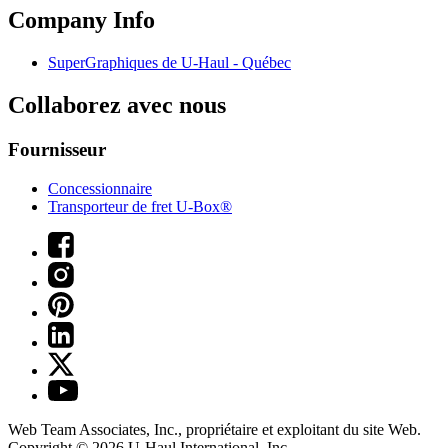
Company Info
SuperGraphiques de
U-Haul
- Québec
Collaborez avec nous
Fournisseur
Concessionnaire
Transporteur de fret U-Box®
Web Team Associates, Inc., propriétaire et exploitant du site Web.
Copyright © 2026
U-Haul
International, Inc.