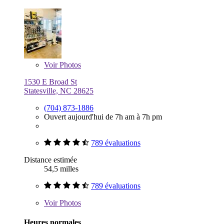
Voir
Photos
1530 E Broad St
Statesville, NC 28625
(704) 873-1886
Ouvert aujourd'hui de 7h am à 7h pm
789 évaluations
Distance estimée
54,5 milles
789 évaluations
Voir
Photos
Heures normales