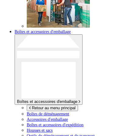
Boîtes et accessoires d'emballage
Boîtes et accessoires d'emballage
Retour au menu principal
Boîtes de déménagement
Accessoires d'emballage
Boîtes et accessoires d'expédition
Housses et sacs
Outils de déménagement et de transport