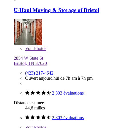
U-Haul Moving & Storage of Bristol
Voir
Photos
2854 W State St
Bristol, TN 37620
(423) 217-4642
Ouvert aujourd'hui de 7h am à 7h pm
2 303 évaluations
Distance estimée
44,6 milles
2 303 évaluations
Voir
Photos