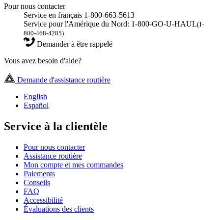
Pour nous contacter
Service en français 1-800-663-5613
Service pour l'Amérique du Nord: 1-800-GO-U-HAUL
(1-
800-468-4285)
Demander à être rappelé
Vous avez besoin d'aide?
Demande d'assistance routière
English
Español
Service à la clientèle
Pour nous contacter
Assistance routière
Mon compte et mes commandes
Paiements
Conseils
FAQ
Accessibilité
Évaluations des clients