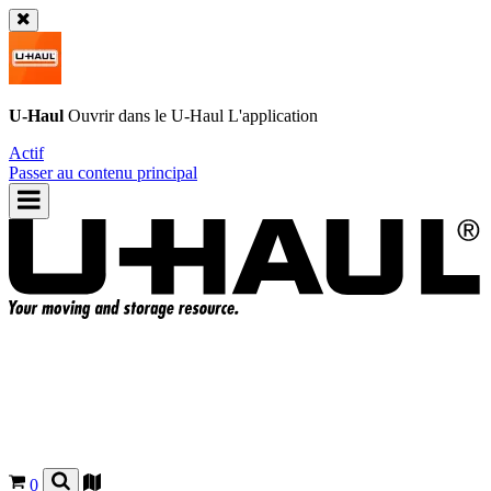
U-Haul
Ouvrir dans le
U-Haul
L'application
Actif
Passer au contenu principal
0