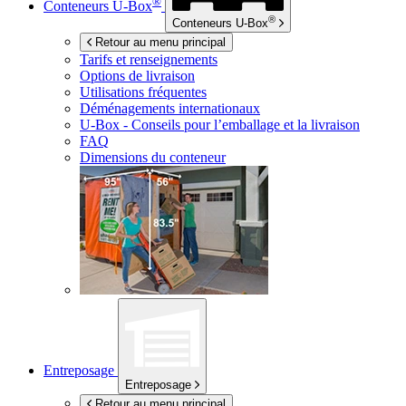
®
Conteneurs
U-Box
®
Conteneurs
U-Box
Retour au menu principal
Tarifs et renseignements
Options de livraison
Utilisations fréquentes
Déménagements internationaux
U-Box -
Conseils pour l’emballage et la livraison
FAQ
Dimensions du conteneur
Entreposage
Entreposage
Retour au menu principal