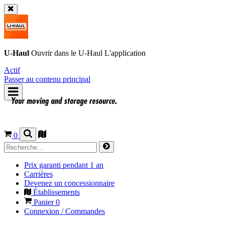
U-Haul
Ouvrir dans le
U-Haul
L'application
Actif
Passer au contenu principal
0
Prix garanti pendant 1 an
Carrières
Devenez un concessionnaire
Établissements
Panier
0
Connexion / Commandes