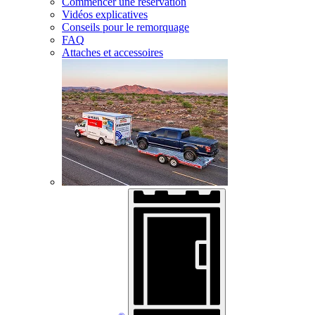
Commencer une réservation
Vidéos explicatives
Conseils pour le remorquage
FAQ
Attaches et accessoires