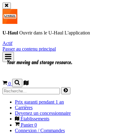
U-Haul
Ouvrir dans le
U-Haul
L'application
Actif
Passer au contenu principal
0
Prix garanti pendant 1 an
Carrières
Devenez un concessionnaire
Établissements
Panier
0
Connexion / Commandes