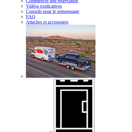
Commencer une réservation
Vidéos explicatives
Conseils pour le remorquage
FAQ
Attaches et accessoires