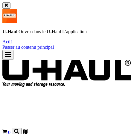
U-Haul
Ouvrir dans le
U-Haul
L'application
Actif
Passer au contenu principal
0