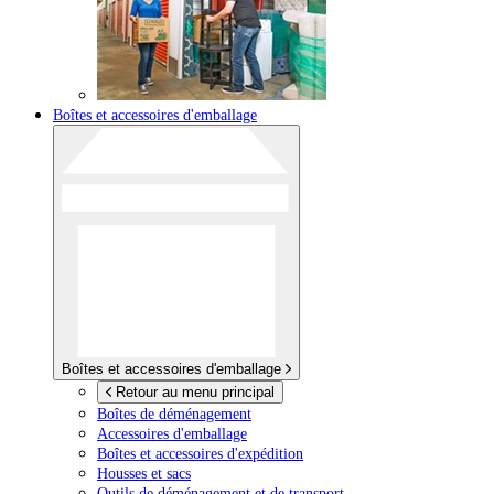
Boîtes et accessoires d'emballage
Boîtes et accessoires d'emballage
Retour au menu principal
Boîtes de déménagement
Accessoires d'emballage
Boîtes et accessoires d'expédition
Housses et sacs
Outils de déménagement et de transport