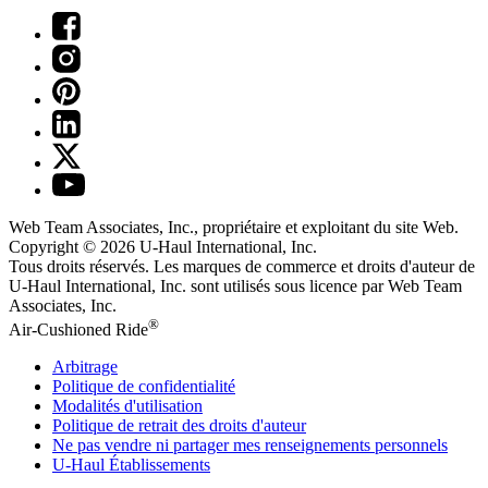
Web Team Associates, Inc., propriétaire et exploitant du site Web.
Copyright © 2026
U-Haul
International, Inc.
Tous droits réservés.
Les marques de commerce et droits d'auteur de
U-Haul International, Inc. sont utilisés sous licence par Web Team
Associates, Inc.
®
Air-Cushioned Ride
Arbitrage
Politique de confidentialité
Modalités d'utilisation
Politique de retrait des droits d'auteur
Ne pas vendre ni partager mes renseignements personnels
U-Haul
Établissements