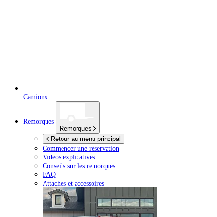
Camions
Remorques
Remorques
Retour au menu principal
Commencer une réservation
Vidéos explicatives
Conseils sur les remorques
FAQ
Attaches et accessoires