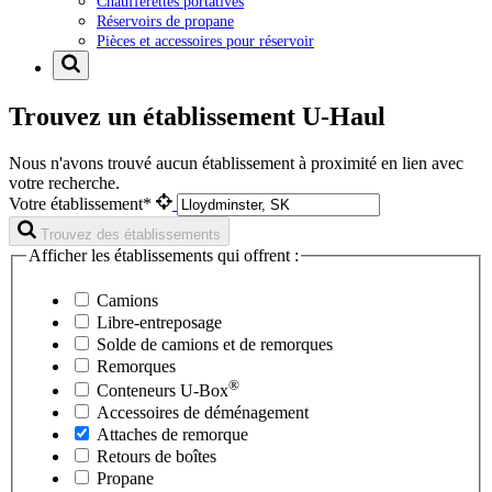
Chaufferettes portatives
Réservoirs de propane
Pièces et accessoires pour réservoir
Trouvez un établissement U-Haul
Nous n'avons trouvé aucun établissement à proximité en lien avec
votre recherche.
Votre établissement*
Trouvez des établissements
Afficher les établissements qui offrent :
Camions
Libre-entreposage
Solde de camions et de remorques
Remorques
®
Conteneurs
U-Box
Accessoires de déménagement
Attaches de remorque
Retours de boîtes
Propane