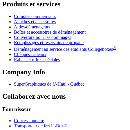
Produits et services
Comptes commerciaux
Attaches et accessoires
Aides-déménageurs
Boîtes et accessoires de déménagement
Couverture pour les dommages
Remplissages et réservoirs de propane
®
Déménagement au service des étudiants Collegeboxes
Chèques-cadeaux
Rabais et offres spéciales
Company Info
SuperGraphiques de
U-Haul
- Québec
Collaborez avec nous
Fournisseur
Concessionnaire
Transporteur de fret U-Box®