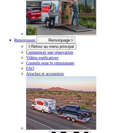
Remorquage
Remorquage
Retour au menu principal
Commencer une réservation
Vidéos explicatives
Conseils pour le remorquage
FAQ
Attaches et accessoires