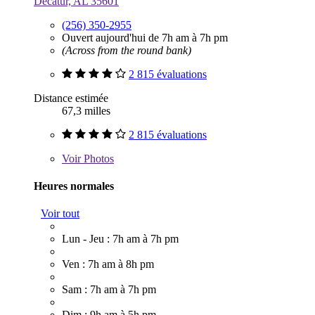
Decatur, AL 35601
(256) 350-2955
Ouvert aujourd'hui de 7h am à 7h pm
(Across from the round bank)
2 815 évaluations
Distance estimée
67,3 milles
2 815 évaluations
Voir
Photos
Heures normales
Voir tout
Lun - Jeu : 7h am à 7h pm
Ven : 7h am à 8h pm
Sam : 7h am à 7h pm
Dim : 9h am à 5h pm