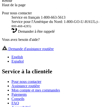
Retour
Haut de la page
Pour nous contacter
Service en français 1-800-663-5613
Service pour l'Amérique du Nord: 1-800-GO-U-HAUL
(1-
800-468-4285)
Demander à être rappelé
Vous avez besoin d'aide?
Demande d'assistance routière
English
Español
Service à la clientèle
Pour nous contacter
Assistance routière
Mon compte et mes commandes
Paiements
Conseils
FAQ