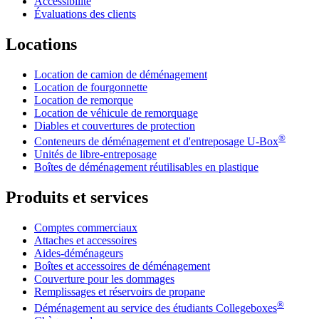
Accessibilité
Évaluations des clients
Locations
Location de camion de déménagement
Location de fourgonnette
Location de remorque
Location de véhicule de remorquage
Diables et couvertures de protection
®
Conteneurs de déménagement et d'entreposage
U-Box
Unités de libre-entreposage
Boîtes de déménagement réutilisables en plastique
Produits et services
Comptes commerciaux
Attaches et accessoires
Aides-déménageurs
Boîtes et accessoires de déménagement
Couverture pour les dommages
Remplissages et réservoirs de propane
®
Déménagement au service des étudiants Collegeboxes