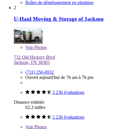
Boîtes de déménagement en plastique
2
U-Haul Moving & Storage of Jackson
Voir
Photos
732 Old Hickory Blvd
Jackson, TN 38305
(731) 256-6932
Ouvert aujourd'hui de 7h am à 7h pm
2 236 évaluations
Distance estimée
62,3 milles
2 236 évaluations
Voir
Photos