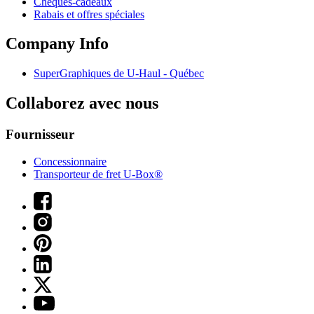
Chèques-cadeaux
Rabais et offres spéciales
Company Info
SuperGraphiques de
U-Haul
- Québec
Collaborez avec nous
Fournisseur
Concessionnaire
Transporteur de fret U-Box®