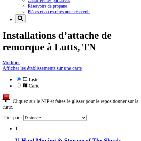
Chaufferettes portatives
Réservoirs de propane
Pièces et accessoires pour réservoir
Installations d’attache de
remorque à
Lutts, TN
Modifier
Afficher les établissements sur une carte
Liste
Carte
Cliquez sur le NIP et faites-le glisser pour le repositionner sur la
carte.
Trier par :
1
U-Haul Moving & Storage of The Shoals