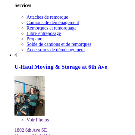
Services
Attaches de remorque
Camions de déménagement
Remorques et remorquage
Libre-entreposage
Propane
Solde de camions et de remorques
Accessoires de déménagement
4
U-Haul Moving & Storage at 6th Ave
Voir
Photos
1802 6th Ave SE