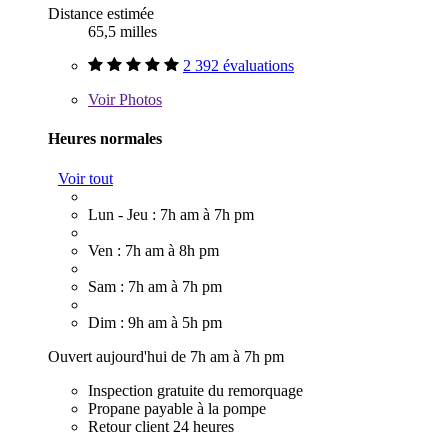
Distance estimée
65,5 milles
2 392 évaluations
Voir
Photos
Heures normales
Voir tout
Lun - Jeu : 7h am à 7h pm
Ven : 7h am à 8h pm
Sam : 7h am à 7h pm
Dim : 9h am à 5h pm
Ouvert aujourd'hui de 7h am à 7h pm
Inspection gratuite du remorquage
Propane payable à la pompe
Retour client 24 heures