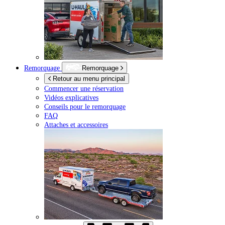
Remorquage
Remorquage
Retour au menu principal
Commencer une réservation
Vidéos explicatives
Conseils pour le remorquage
FAQ
Attaches et accessoires