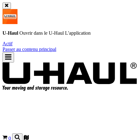
U-Haul
Ouvrir dans le
U-Haul
L'application
Actif
Passer au contenu principal
0