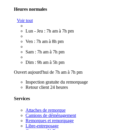
Heures normales
Voir tout
Lun - Jeu : 7h am à 7h pm
Ven : 7h am à 8h pm
Sam : 7h am à 7h pm
Dim : 9h am à 5h pm
Ouvert aujourd'hui de 7h am à 7h pm
Inspection gratuite du remorquage
Retour client 24 heures
Services
Attaches de remorque
Camions de déménagement
Remorques et remorquage
Libre-entreposage