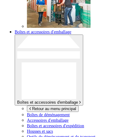
Boîtes et accessoires d'emballage
Boîtes et accessoires d'emballage
Retour au menu principal
Boîtes de déménagement
Accessoires d'emballage
Boîtes et accessoires d'expédition
Housses et sacs
Outils de déménagement et de transport