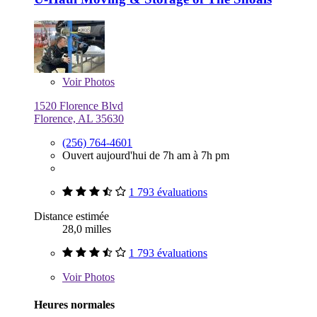
Voir
Photos
1520 Florence Blvd
Florence, AL 35630
(256) 764-4601
Ouvert aujourd'hui de 7h am à 7h pm
1 793 évaluations
Distance estimée
28,0 milles
1 793 évaluations
Voir
Photos
Heures normales