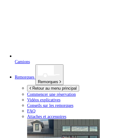
Camions
Remorques
Remorques
Retour au menu principal
Commencer une réservation
Vidéos explicatives
Conseils sur les remorques
FAQ
Attaches et accessoires