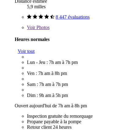
Distance estimée
5,9 milles
8 447 évaluations
Voir
Photos
Heures normales
Voir tout
Lun - Jeu : 7h am à 7h pm
Ven : 7h am à 8h pm
Sam : 7h am à 7h pm
Dim : 9h am à 5h pm
Ouvert aujourd'hui de 7h am à 8h pm
Inspection gratuite du remorquage
Propane payable à la pompe
Retour client 24 heures