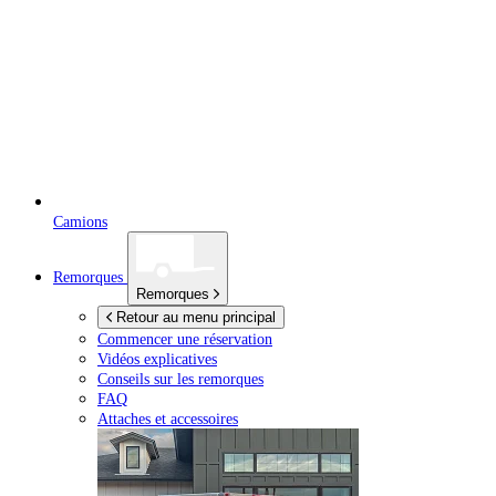
Camions
Remorques
Remorques
Retour au menu principal
Commencer une réservation
Vidéos explicatives
Conseils sur les remorques
FAQ
Attaches et accessoires