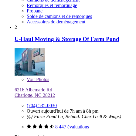
Remorques et remorquage
Propane
Solde de camions et de remorques
Accessoires de déménagement
2
U-Haul Moving & Storage Of Farm Pond
Voir
Photos
6216 Albemarle Rd
Charlotte, NC 28212
(704) 535-0030
Ouvert aujourd'hui de 7h am à 8h pm
(@ Farm Pond Ln, Behind: Chex Grill & Wings)
8 447 évaluations