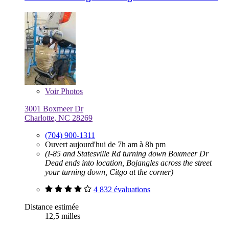
Voir
Photos
3001 Boxmeer Dr
Charlotte, NC 28269
(704) 900-1311
Ouvert aujourd'hui de 7h am à 8h pm
(I-85 and Statesville Rd turning down Boxmeer Dr
Dead ends into location, Bojangles across the street
your turning down, Citgo at the corner)
4 832 évaluations
Distance estimée
12,5 milles