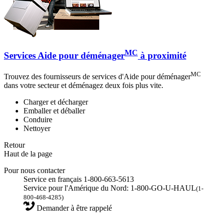
MC
Services Aide pour déménager
à proximité
MC
Trouvez des fournisseurs de services d'Aide pour déménager
dans votre secteur et déménagez deux fois plus vite.
Charger et décharger
Emballer et déballer
Conduire
Nettoyer
Retour
Haut de la page
Pour nous contacter
Service en français 1-800-663-5613
Service pour l'Amérique du Nord: 1-800-GO-U-HAUL
(1-
800-468-4285)
Demander à être rappelé