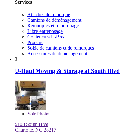
Services
Attaches de remorque
Camions de déménagement
Remorques et remorquage
Libre-entreposage
Conteneurs U-Box
Propane
Solde de camions et de remorques
Accessoires de déménagement
3
U-Haul Moving & Storage at South Blvd
Voir
Photos
5108 South Blvd
Charlotte, NC 28217