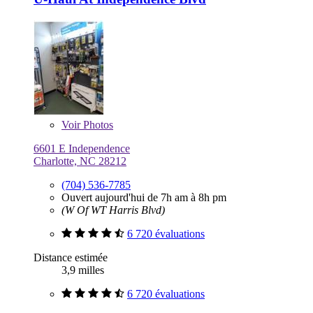
Voir
Photos
6601 E Independence
Charlotte, NC 28212
(704) 536-7785
Ouvert aujourd'hui de 7h am à 8h pm
(W Of WT Harris Blvd)
6 720 évaluations
Distance estimée
3,9 milles
6 720 évaluations