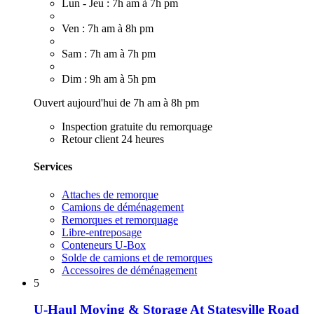
Lun - Jeu : 7h am à 7h pm
Ven : 7h am à 8h pm
Sam : 7h am à 7h pm
Dim : 9h am à 5h pm
Ouvert aujourd'hui de 7h am à 8h pm
Inspection gratuite du remorquage
Retour client 24 heures
Services
Attaches de remorque
Camions de déménagement
Remorques et remorquage
Libre-entreposage
Conteneurs U-Box
Solde de camions et de remorques
Accessoires de déménagement
5
U-Haul Moving & Storage At Statesville Road