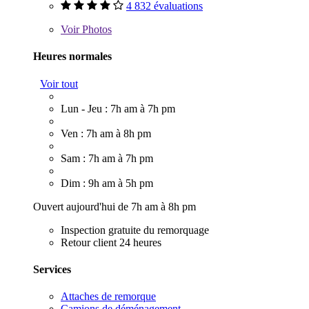
4 832 évaluations
Voir
Photos
Heures normales
Voir tout
Lun - Jeu : 7h am à 7h pm
Ven : 7h am à 8h pm
Sam : 7h am à 7h pm
Dim : 9h am à 5h pm
Ouvert aujourd'hui de 7h am à 8h pm
Inspection gratuite du remorquage
Retour client 24 heures
Services
Attaches de remorque
Camions de déménagement