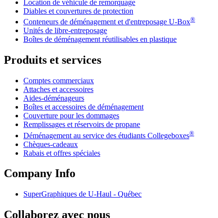
Location de véhicule de remorquage
Diables et couvertures de protection
®
Conteneurs de déménagement et d'entreposage
U-Box
Unités de libre-entreposage
Boîtes de déménagement réutilisables en plastique
Produits et services
Comptes commerciaux
Attaches et accessoires
Aides-déménageurs
Boîtes et accessoires de déménagement
Couverture pour les dommages
Remplissages et réservoirs de propane
®
Déménagement au service des étudiants Collegeboxes
Chèques-cadeaux
Rabais et offres spéciales
Company Info
SuperGraphiques de
U-Haul
- Québec
Collaborez avec nous