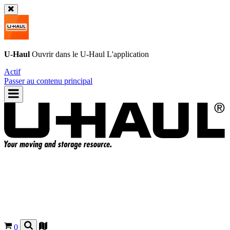
U-Haul
Ouvrir dans le
U-Haul
L'application
Actif
Passer au contenu principal
0