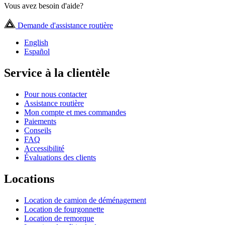
Vous avez besoin d'aide?
Demande d'assistance routière
English
Español
Service à la clientèle
Pour nous contacter
Assistance routière
Mon compte et mes commandes
Paiements
Conseils
FAQ
Accessibilité
Évaluations des clients
Locations
Location de camion de déménagement
Location de fourgonnette
Location de remorque