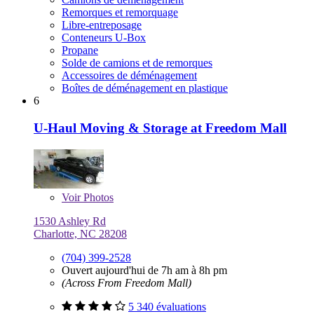
Remorques et remorquage
Libre-entreposage
Conteneurs U-Box
Propane
Solde de camions et de remorques
Accessoires de déménagement
Boîtes de déménagement en plastique
6
U-Haul Moving & Storage at Freedom Mall
Voir
Photos
1530 Ashley Rd
Charlotte, NC 28208
(704) 399-2528
Ouvert aujourd'hui de 7h am à 8h pm
(Across From Freedom Mall)
5 340 évaluations