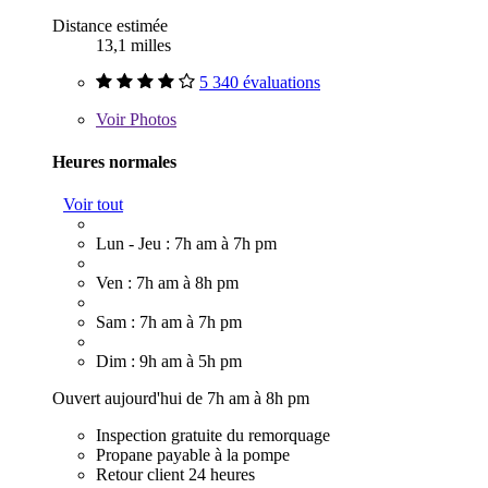
Distance estimée
13,1 milles
5 340 évaluations
Voir
Photos
Heures normales
Voir tout
Lun - Jeu : 7h am à 7h pm
Ven : 7h am à 8h pm
Sam : 7h am à 7h pm
Dim : 9h am à 5h pm
Ouvert aujourd'hui de 7h am à 8h pm
Inspection gratuite du remorquage
Propane payable à la pompe
Retour client 24 heures