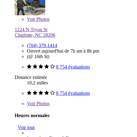
Voir
Photos
1224 N Tryon St
Charlotte, NC 28206
(704) 379-1414
Ouvert aujourd'hui de 7h am à 8h pm
(@ 16th St)
8 754 évaluations
Distance estimée
10,2 milles
8 754 évaluations
Voir
Photos
Heures normales
Voir tout