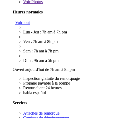
Voir
Photos
Heures normales
Voir tout
Lun - Jeu : 7h am à 7h pm
Ven : 7h am à 8h pm
Sam : 7h am à 7h pm
Dim : 9h am à 5h pm
Ouvert aujourd'hui de 7h am à 8h pm
Inspection gratuite du remorquage
Propane payable à la pompe
Retour client 24 heures
habla español
Services
Attaches de remorque
Camions de déménagement