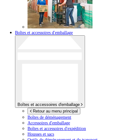
Boîtes et accessoires d'emballage
Boîtes et accessoires d'emballage
Retour au menu principal
Boîtes de déménagement
Accessoires d'emballage
Boîtes et accessoires d'expédition
Housses et sacs
Outils de déménagement et de transport