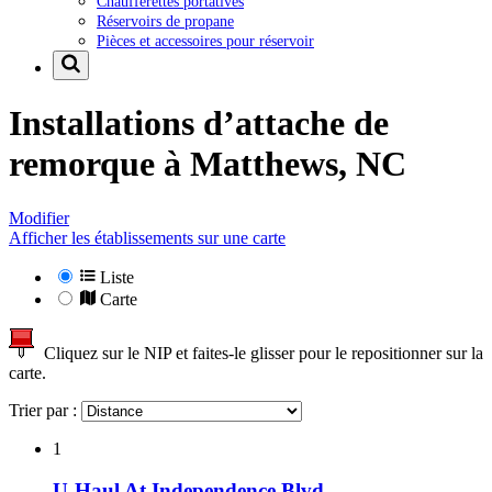
Chaufferettes portatives
Réservoirs de propane
Pièces et accessoires pour réservoir
Installations d’attache de
remorque à
Matthews, NC
Modifier
Afficher les établissements sur une carte
Liste
Carte
Cliquez sur le NIP et faites-le glisser pour le repositionner sur la
carte.
Trier par :
1
U-Haul At Independence Blvd