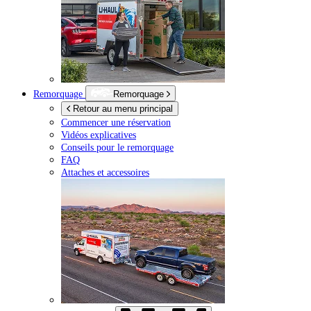
Remorquage
Remorquage
Retour au menu principal
Commencer une réservation
Vidéos explicatives
Conseils pour le remorquage
FAQ
Attaches et accessoires