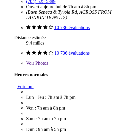
(704) 525-5889
Ouvert aujourd'hui de 7h am à 8h pm
(Btwn Seneca & Tyvola Rd, ACROSS FROM
DUNKIN' DONUTS)
10 736 évaluations
Distance estimée
9,4 milles
10 736 évaluations
Voir
Photos
Heures normales
Voir tout
Lun - Jeu : 7h am à 7h pm
Ven : 7h am à 8h pm
Sam : 7h am à 7h pm
Dim : 9h am à 5h pm