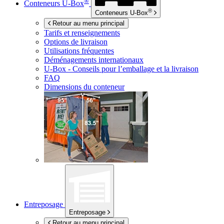
®
Conteneurs
U-Box
®
Conteneurs
U-Box
Retour au menu principal
Tarifs et renseignements
Options de livraison
Utilisations fréquentes
Déménagements internationaux
U-Box -
Conseils pour l’emballage et la livraison
FAQ
Dimensions du conteneur
Entreposage
Entreposage
Retour au menu principal