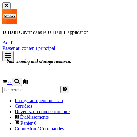
U-Haul
Ouvrir dans le
U-Haul
L'application
Actif
Passer au contenu principal
0
Prix garanti pendant 1 an
Carrières
Devenez un concessionnaire
Établissements
Panier
0
Connexion / Commandes