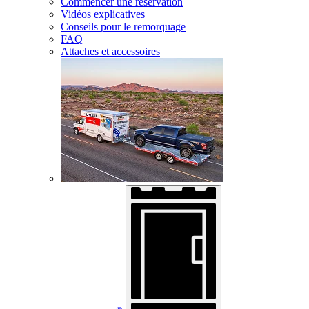
Commencer une réservation
Vidéos explicatives
Conseils pour le remorquage
FAQ
Attaches et accessoires