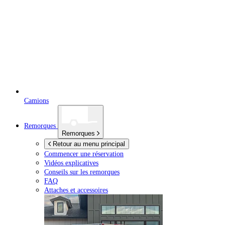
Camions
Remorques
Remorques
Retour au menu principal
Commencer une réservation
Vidéos explicatives
Conseils sur les remorques
FAQ
Attaches et accessoires