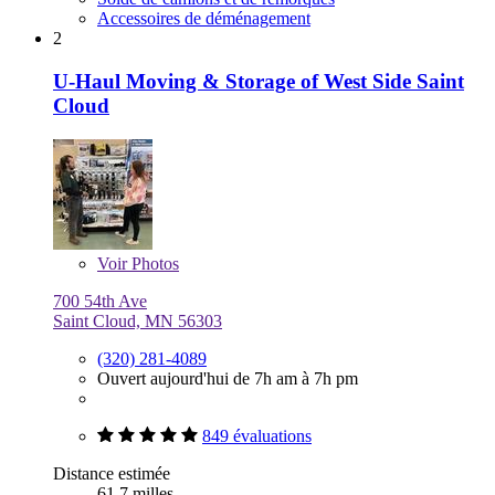
Accessoires de déménagement
2
U-Haul Moving & Storage of West Side Saint
Cloud
Voir
Photos
700 54th Ave
Saint Cloud, MN 56303
(320) 281-4089
Ouvert aujourd'hui de 7h am à 7h pm
849 évaluations
Distance estimée
61,7 milles