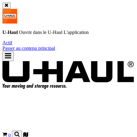
U-Haul
Ouvrir dans le
U-Haul
L'application
Actif
Passer au contenu principal
0