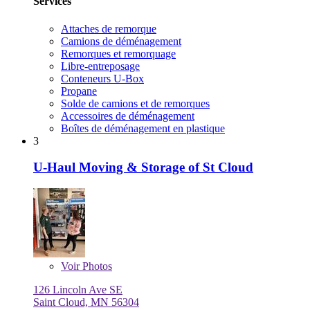
Services
Attaches de remorque
Camions de déménagement
Remorques et remorquage
Libre-entreposage
Conteneurs U-Box
Propane
Solde de camions et de remorques
Accessoires de déménagement
Boîtes de déménagement en plastique
3
U-Haul Moving & Storage of St Cloud
Voir
Photos
126 Lincoln Ave SE
Saint Cloud, MN 56304