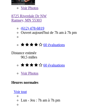
Voir
Photos
8725 Riverdale Dr NW
Ramsey, MN 55303
(612) 478-6819
Ouvert aujourd'hui de 7h am à 7h pm
60 évaluations
Distance estimée
90,5 milles
60 évaluations
Voir
Photos
Heures normales
Voir tout
Lun - Jeu : 7h am à 7h pm