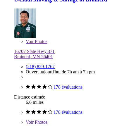
Voir
Photos
16707 State Hwy 371
Brainerd, MN 56401
(218) 829-1767
Ouvert aujourd'hui de 7h am à 7h pm
178 évaluations
Distance estimée
6,6 milles
178 évaluations
Voir
Photos