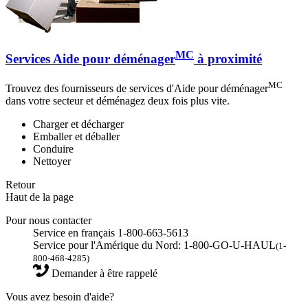
MC
Services Aide pour déménager
à proximité
MC
Trouvez des fournisseurs de services d'Aide pour déménager
dans votre secteur et déménagez deux fois plus vite.
Charger et décharger
Emballer et déballer
Conduire
Nettoyer
Retour
Haut de la page
Pour nous contacter
Service en français 1-800-663-5613
Service pour l'Amérique du Nord: 1-800-GO-U-HAUL
(1-
800-468-4285)
Demander à être rappelé
Vous avez besoin d'aide?