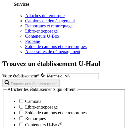
Services
Attaches de remorque
Camions de déménagement
Remorques et remorquage
Libre-entreposage
Conteneurs U-Box
Propane
Solde de camions et de remorques
Accessoires de déménagement
Trouvez un établissement U-Haul
Votre établissement*
Trouvez des établissements
Afficher les établissements qui offrent :
Camions
Libre-entreposage
Solde de camions et de remorques
Remorques
®
Conteneurs
U-Box