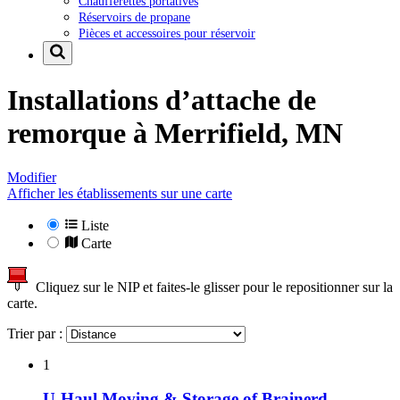
Chaufferettes portatives
Réservoirs de propane
Pièces et accessoires pour réservoir
Installations d’attache de
remorque à
Merrifield, MN
Modifier
Afficher les établissements sur une carte
Liste
Carte
Cliquez sur le NIP et faites-le glisser pour le repositionner sur la
carte.
Trier par :
1
U-Haul Moving & Storage of Brainerd