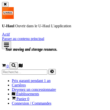
U-Haul
Ouvrir dans le
U-Haul
L'application
Actif
Passer au contenu principal
0
Prix garanti pendant 1 an
Carrières
Devenez un concessionnaire
Établissements
Panier
0
Connexion / Commandes