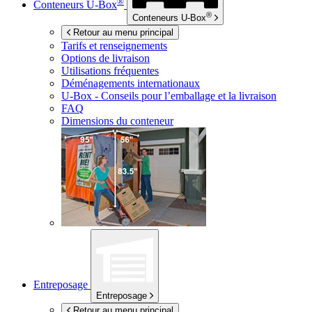
®
Conteneurs
U-Box
®
Conteneurs
U-Box
Retour au menu principal
Tarifs et renseignements
Options de livraison
Utilisations fréquentes
Déménagements internationaux
U-Box -
Conseils pour l’emballage et la livraison
FAQ
Dimensions du conteneur
Entreposage
Entreposage
Retour au menu principal