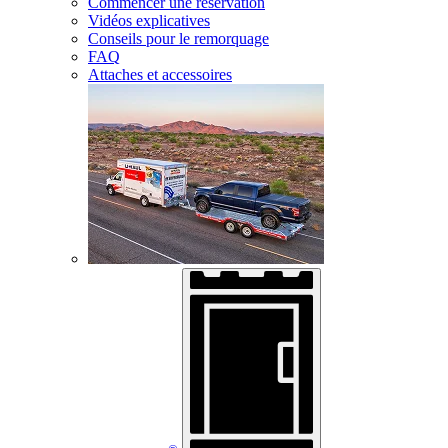
Commencer une réservation
Vidéos explicatives
Conseils pour le remorquage
FAQ
Attaches et accessoires