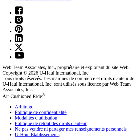
Web Team Associates, Inc., propriétaire et exploitant du site Web.
Copyright © 2026
U-Haul
International, Inc.
Tous droits réservés.
Les marques de commerce et droits d'auteur de
U-Haul International, Inc. sont utilisés sous licence par Web Team
Associates, Inc.
®
Air-Cushioned Ride
Arbitrage
Politique de confidentialité
Modalités d'utilisation
Politique de retrait des droits d'auteur
Ne pas vendre ni partager mes renseignements personnels
U-Haul
Établissements