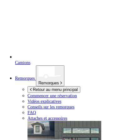
Camions
Remorques
Remorques
Retour au menu principal
Commencer une réservation
Vidéos explicatives
Conseils sur les remorques
FAQ
Attaches et accessoires