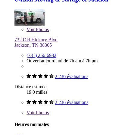
Voir
Photos
732 Old Hickory Blvd
Jackson, TN 38305
(731) 256-6932
Ouvert aujourd'hui de 7h am à 7h pm
2 236 évaluations
Distance estimée
19,0 milles
2 236 évaluations
Voir
Photos
Heures normales