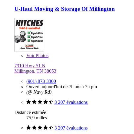
U-Haul Moving & Storage Of Millington
Voir
Photos
7910 Hwy 51 N
Millington, TN 38053
(901) 873-3300
Ouvert aujourd'hui de 7h am à 7h pm
(@ Navy Rd)
3 207 évaluations
Distance estimée
75,9 milles
3 207 évaluations