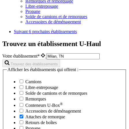
Remorques et remorquage
Libre-entreposage
Propane
Solde de camions et de remorques
Accessoires de déménagement
Suivant
6 prochains établissements
Trouvez un établissement U-Haul
Votre établissement*
Trouvez des établissements
Afficher les établissements qui offrent :
Camions
Libre-entreposage
Solde de camions et de remorques
Remorques
®
Conteneurs
U-Box
Accessoires de déménagement
Attaches de remorque
Retours de boîtes
Propane