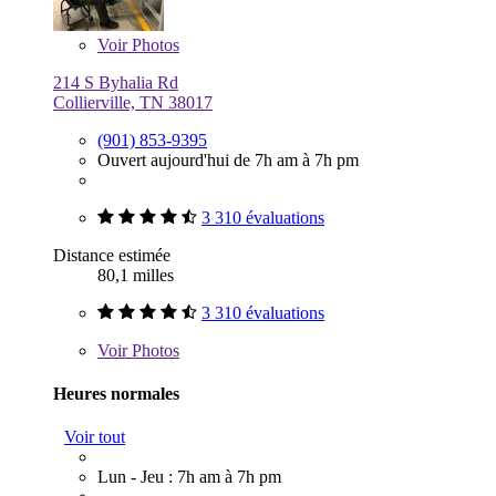
Voir
Photos
214 S Byhalia Rd
Collierville, TN 38017
(901) 853-9395
Ouvert aujourd'hui de 7h am à 7h pm
3 310 évaluations
Distance estimée
80,1 milles
3 310 évaluations
Voir
Photos
Heures normales
Voir tout
Lun - Jeu : 7h am à 7h pm