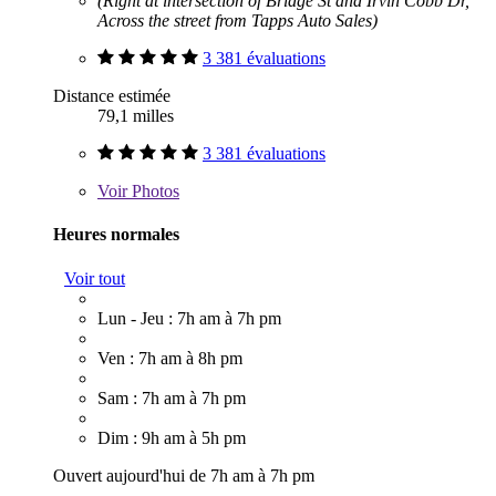
(Right at intersection of Bridge St and Irvin Cobb Dr,
Across the street from Tapps Auto Sales)
3 381 évaluations
Distance estimée
79,1 milles
3 381 évaluations
Voir
Photos
Heures normales
Voir tout
Lun - Jeu : 7h am à 7h pm
Ven : 7h am à 8h pm
Sam : 7h am à 7h pm
Dim : 9h am à 5h pm
Ouvert aujourd'hui de 7h am à 7h pm