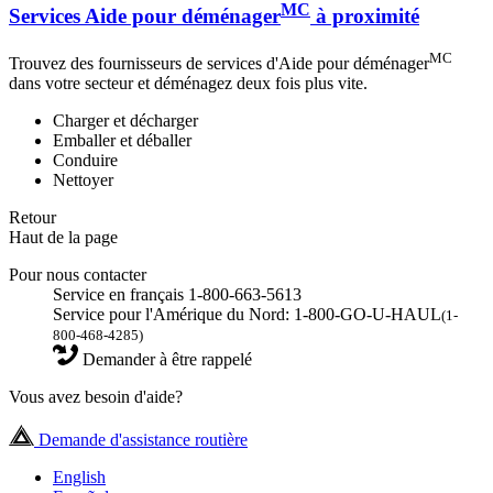
MC
Services Aide pour déménager
à proximité
MC
Trouvez des fournisseurs de services d'Aide pour déménager
dans votre secteur et déménagez deux fois plus vite.
Charger et décharger
Emballer et déballer
Conduire
Nettoyer
Retour
Haut de la page
Pour nous contacter
Service en français 1-800-663-5613
Service pour l'Amérique du Nord: 1-800-GO-U-HAUL
(1-
800-468-4285)
Demander à être rappelé
Vous avez besoin d'aide?
Demande d'assistance routière
English