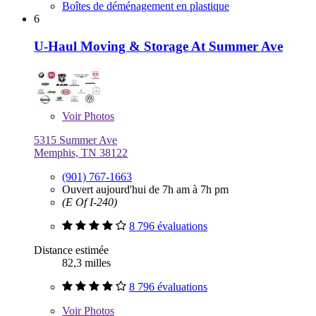
Boîtes de déménagement en plastique
6
U-Haul Moving & Storage At Summer Ave
Voir
Photos
5315 Summer Ave
Memphis, TN 38122
(901) 767-1663
Ouvert aujourd'hui de 7h am à 7h pm
(E Of I-240)
8 796 évaluations
Distance estimée
82,3 milles
8 796 évaluations
Voir
Photos