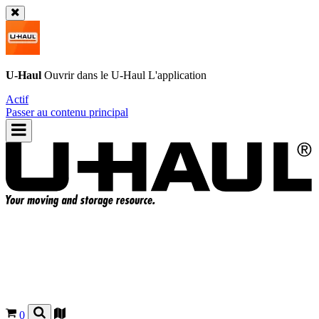
U-Haul
Ouvrir dans le
U-Haul
L'application
Actif
Passer au contenu principal
0