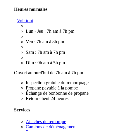
Heures normales
Voir tout
Lun - Jeu : 7h am à 7h pm
Ven : 7h am à 8h pm
Sam : 7h am à 7h pm
Dim : 9h am à 5h pm
Ouvert aujourd'hui de 7h am à 7h pm
Inspection gratuite du remorquage
Propane payable à la pompe
Échange de bonbonne de propane
Retour client 24 heures
Services
Attaches de remorque
Camions de déménagement