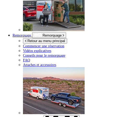
Remorquage
Remorquage
Retour au menu principal
Commencer une réservation
Vidéos explicatives
Conseils pour le remorquage
FAQ
Attaches et accessoires