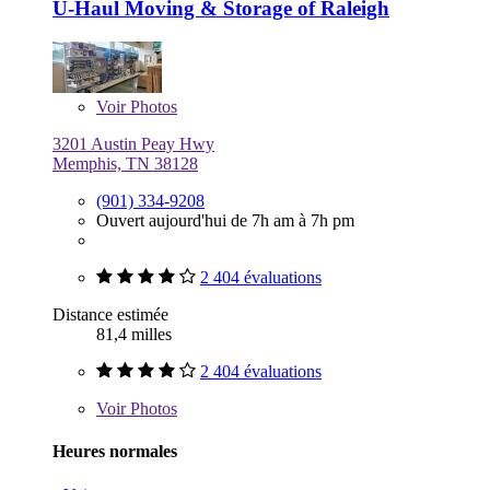
U-Haul Moving & Storage of Raleigh
Voir
Photos
3201 Austin Peay Hwy
Memphis, TN 38128
(901) 334-9208
Ouvert aujourd'hui de 7h am à 7h pm
2 404 évaluations
Distance estimée
81,4 milles
2 404 évaluations
Voir
Photos
Heures normales