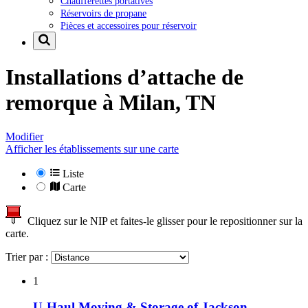
Chaufferettes portatives
Réservoirs de propane
Pièces et accessoires pour réservoir
Installations d’attache de
remorque à
Milan, TN
Modifier
Afficher les établissements sur une carte
Liste
Carte
Cliquez sur le NIP et faites-le glisser pour le repositionner sur la
carte.
Trier par :
1
U-Haul Moving & Storage of Jackson