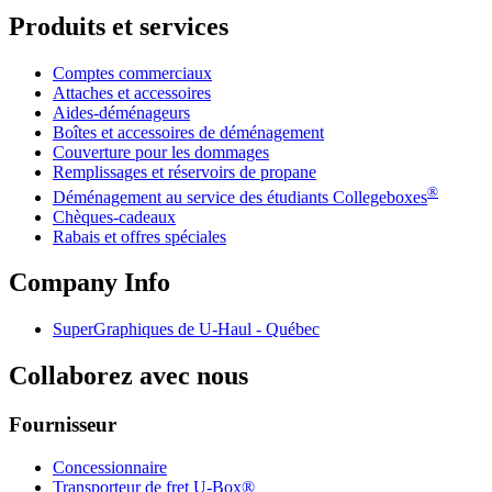
Produits et services
Comptes commerciaux
Attaches et accessoires
Aides-déménageurs
Boîtes et accessoires de déménagement
Couverture pour les dommages
Remplissages et réservoirs de propane
®
Déménagement au service des étudiants Collegeboxes
Chèques-cadeaux
Rabais et offres spéciales
Company Info
SuperGraphiques de
U-Haul
- Québec
Collaborez avec nous
Fournisseur
Concessionnaire
Transporteur de fret U-Box®