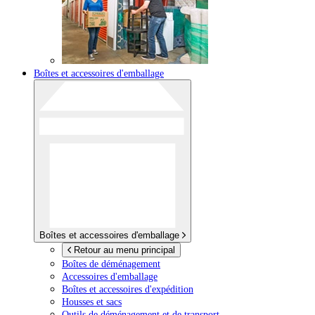
Boîtes et accessoires d'emballage
Boîtes et accessoires d'emballage
Retour au menu principal
Boîtes de déménagement
Accessoires d'emballage
Boîtes et accessoires d'expédition
Housses et sacs
Outils de déménagement et de transport