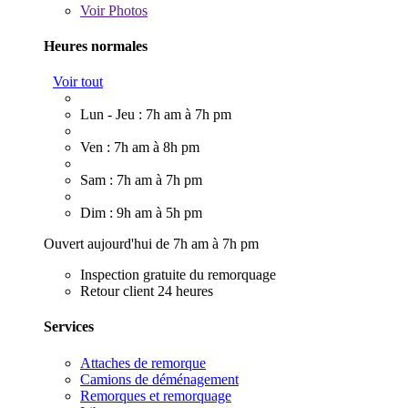
Voir
Photos
Heures normales
Voir tout
Lun - Jeu : 7h am à 7h pm
Ven : 7h am à 8h pm
Sam : 7h am à 7h pm
Dim : 9h am à 5h pm
Ouvert aujourd'hui de 7h am à 7h pm
Inspection gratuite du remorquage
Retour client 24 heures
Services
Attaches de remorque
Camions de déménagement
Remorques et remorquage