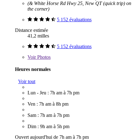
(& White Horse Rd Hwy 25, New QT (quick trip) on
the corner)
5 152 évaluations
Distance estimée
41,2 milles
5 152 évaluations
Voir
Photos
Heures normales
Voir tout
Lun - Jeu : 7h am à 7h pm
Ven : 7h am à 8h pm
Sam : 7h am à 7h pm
Dim : 9h am à 5h pm
Ouvert aujourd'hui de 7h am à 7h pm