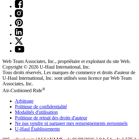
Web Team Associates, Inc., propriétaire et exploitant du site Web.
Copyright © 2026
U-Haul
International, Inc.
Tous droits réservés.
Les marques de commerce et droits d'auteur de
U-Haul International, Inc. sont utilisés sous licence par Web Team
Associates, Inc.
®
Air-Cushioned Ride
Arbitrage
Politique de confidentialité
Modalités d'utilisation
Politique de retrait des droits d'auteur
Ne pas vendre ni partager mes renseignements personnels
U-Haul
Établissements