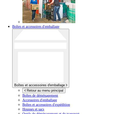
Boîtes et accessoires d'emballage
Boîtes et accessoires d'emballage
Retour au menu principal
Boîtes de déménagement
Accessoires d'emballage
Boîtes et accessoires d'expédition
Housses et sacs
Outils de déménagement et de transport