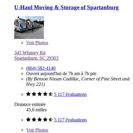
U-Haul Moving & Storage of Spartanburg
Voir
Photos
345 Whitney Rd
Spartanburg, SC 29303
(864) 582-4140
Ouvert aujourd'hui de 7h am à 7h pm
(By Benson Nissan Cadillac, Corner of Pine Street and
Hwy 221)
5 117 évaluations
Distance estimée
45,6 milles
5 117 évaluations
Voir
Photos