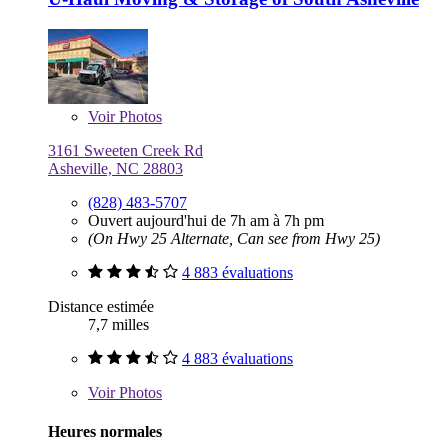
Voir
Photos
3161 Sweeten Creek Rd
Asheville, NC 28803
(828) 483-5707
Ouvert aujourd'hui de 7h am à 7h pm
(On Hwy 25 Alternate, Can see from Hwy 25)
4 883 évaluations
Distance estimée
7,7 milles
4 883 évaluations
Voir
Photos
Heures normales