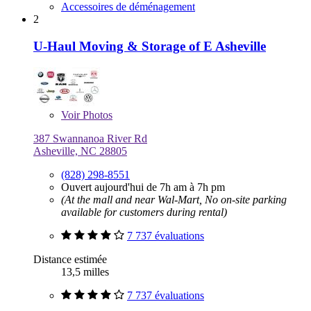
Accessoires de déménagement
2
U-Haul Moving & Storage of E Asheville
Voir
Photos
387 Swannanoa River Rd
Asheville, NC 28805
(828) 298-8551
Ouvert aujourd'hui de 7h am à 7h pm
(At the mall and near Wal-Mart, No on-site parking
available for customers during rental)
7 737 évaluations
Distance estimée
13,5 milles
7 737 évaluations