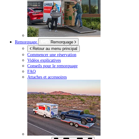
Remorquage
Remorquage
Retour au menu principal
Commencer une réservation
Vidéos explicatives
Conseils pour le remorquage
FAQ
Attaches et accessoires