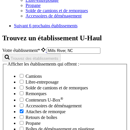
Libre-entreposage
Propane
Solde de camions et de remorques
Accessoires de déménagement
Suivant
6 prochains établissements
Trouvez un établissement U-Haul
Votre établissement*
Trouvez des établissements
Afficher les établissements qui offrent :
Camions
Libre-entreposage
Solde de camions et de remorques
Remorques
®
Conteneurs
U-Box
Accessoires de déménagement
Attaches de remorque
Retours de boîtes
Propane
Boîtes de déménagement en plastique