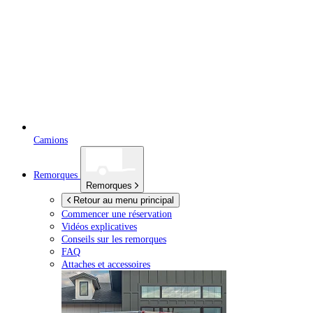
Camions
Remorques
Remorques
Retour au menu principal
Commencer une réservation
Vidéos explicatives
Conseils sur les remorques
FAQ
Attaches et accessoires