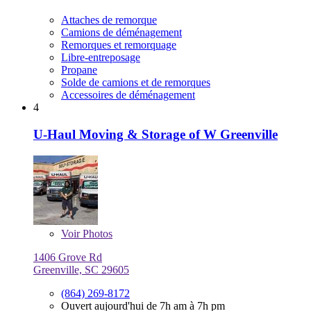
Attaches de remorque
Camions de déménagement
Remorques et remorquage
Libre-entreposage
Propane
Solde de camions et de remorques
Accessoires de déménagement
4
U-Haul Moving & Storage of W Greenville
Voir
Photos
1406 Grove Rd
Greenville, SC 29605
(864) 269-8172
Ouvert aujourd'hui de 7h am à 7h pm