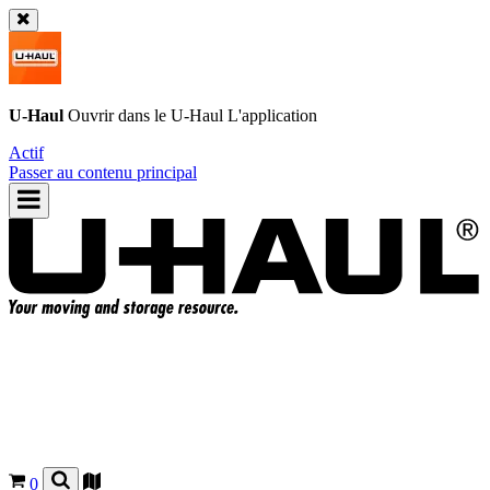
U-Haul
Ouvrir dans le
U-Haul
L'application
Actif
Passer au contenu principal
0