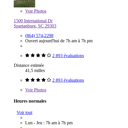
Voir
Photos
1500 International Dr
Spartanburg, SC 29303
(864) 574-2298
Ouvert aujourd'hui de 7h am à 7h pm
2 893 évaluations
Distance estimée
41,5 milles
2 893 évaluations
Voir
Photos
Heures normales
Voir tout
Lun - Jeu : 7h am à 7h pm