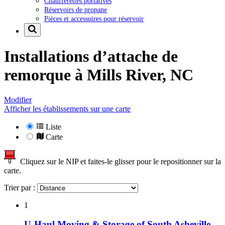
Chaufferettes portatives
Réservoirs de propane
Pièces et accessoires pour réservoir
Installations d’attache de
remorque à
Mills River, NC
Modifier
Afficher les établissements sur une carte
Liste
Carte
Cliquez sur le NIP et faites-le glisser pour le repositionner sur la
carte.
Trier par :
1
U-Haul Moving & Storage of South Asheville