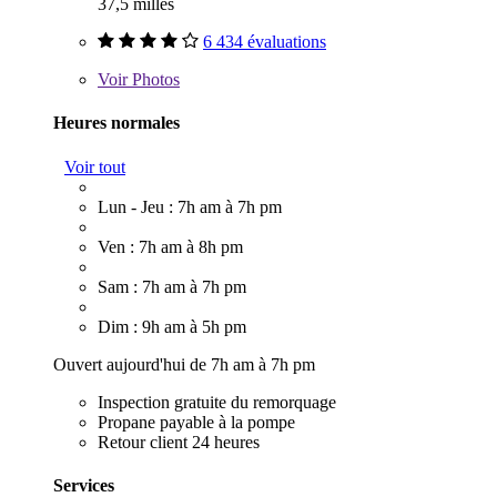
37,5 milles
6 434 évaluations
Voir
Photos
Heures normales
Voir tout
Lun - Jeu : 7h am à 7h pm
Ven : 7h am à 8h pm
Sam : 7h am à 7h pm
Dim : 9h am à 5h pm
Ouvert aujourd'hui de 7h am à 7h pm
Inspection gratuite du remorquage
Propane payable à la pompe
Retour client 24 heures
Services