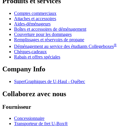
Produits et services
Comptes commerciaux
Attaches et accessoires
Aides-déménageurs
Boîtes et accessoires de déménagement
Couverture pour les dommages
Remplissages et réservoirs de propane
®
Déménagement au service des étudiants Collegeboxes
Chèques-cadeaux
Rabais et offres spéciales
Company Info
SuperGraphiques de
U-Haul
- Québec
Collaborez avec nous
Fournisseur
Concessionnaire
Transporteur de fret U-Box®