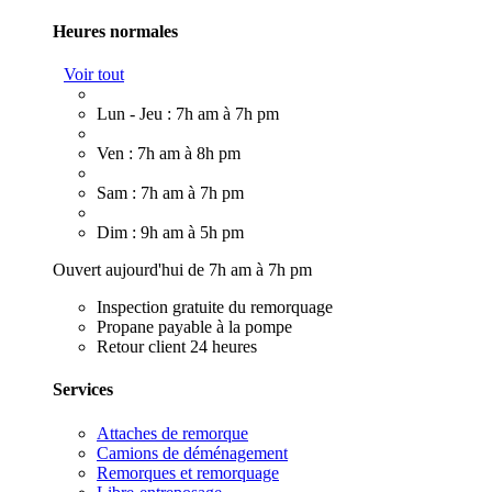
Heures normales
Voir tout
Lun - Jeu : 7h am à 7h pm
Ven : 7h am à 8h pm
Sam : 7h am à 7h pm
Dim : 9h am à 5h pm
Ouvert aujourd'hui de 7h am à 7h pm
Inspection gratuite du remorquage
Propane payable à la pompe
Retour client 24 heures
Services
Attaches de remorque
Camions de déménagement
Remorques et remorquage