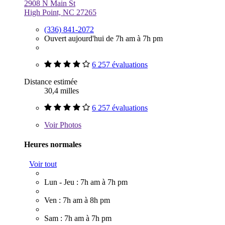
2908 N Main St
High Point, NC 27265
(336) 841-2072
Ouvert aujourd'hui de 7h am à 7h pm
6 257 évaluations
Distance estimée
30,4 milles
6 257 évaluations
Voir
Photos
Heures normales
Voir tout
Lun - Jeu : 7h am à 7h pm
Ven : 7h am à 8h pm
Sam : 7h am à 7h pm