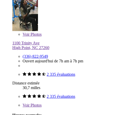
Voir
Photos
1100 Trinity Ave
High Point, NC 27260
(336) 822-9549
Ouvert aujourd'hui de 7h am à 7h pm
2 335 évaluations
Distance estimée
30,7 milles
2 335 évaluations
Voir
Photos