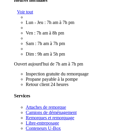
Heures normales
Voir tout
Lun - Jeu : 7h am à 7h pm
Ven : 7h am à 8h pm
Sam : 7h am à 7h pm
Dim : 9h am à 5h pm
Ouvert aujourd'hui de 7h am à 7h pm
Inspection gratuite du remorquage
Propane payable à la pompe
Retour client 24 heures
Services
Attaches de remorque
Camions de déménagement
Remorques et remorquage
Libre-entreposage
Conteneurs U-Box