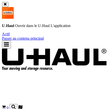
U-Haul
Ouvrir dans le
U-Haul
L'application
Actif
Passer au contenu principal
0