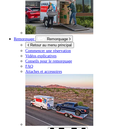
Remorquage
Remorquage
Retour au menu principal
Commencer une réservation
Vidéos explicatives
Conseils pour le remorquage
FAQ
Attaches et accessoires