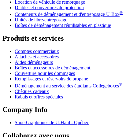
Location de véhicule de remorquage
Diables et couvertures de protection
®
Conteneurs de déménagement et d'entreposage
U-Box
Unités de libre-entreposage
Boîtes de déménagement réutilisables en plastique
Produits et services
Comptes commerciaux
Attaches et accessoires
Aides-déménageurs
Boîtes et accessoires de déménagement
Couverture pour les dommages
Remplissages et réservoirs de propane
®
Déménagement au service des étudiants Collegeboxes
Chèques-cadeaux
Rabais et offres spéciales
Company Info
SuperGraphiques de
U-Haul
- Québec
Collaborez avec nous