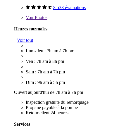
8 533 évaluations
Voir
Photos
Heures normales
Voir tout
Lun - Jeu : 7h am à 7h pm
Ven : 7h am à 8h pm
Sam : 7h am à 7h pm
Dim : 9h am à 5h pm
Ouvert aujourd'hui de 7h am à 7h pm
Inspection gratuite du remorquage
Propane payable à la pompe
Retour client 24 heures
Services