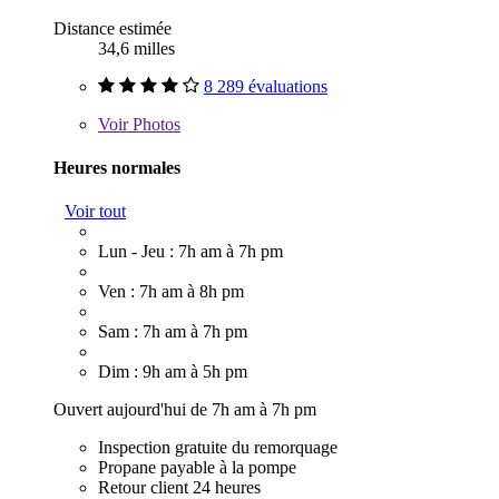
Distance estimée
34,6 milles
8 289 évaluations
Voir
Photos
Heures normales
Voir tout
Lun - Jeu : 7h am à 7h pm
Ven : 7h am à 8h pm
Sam : 7h am à 7h pm
Dim : 9h am à 5h pm
Ouvert aujourd'hui de 7h am à 7h pm
Inspection gratuite du remorquage
Propane payable à la pompe
Retour client 24 heures