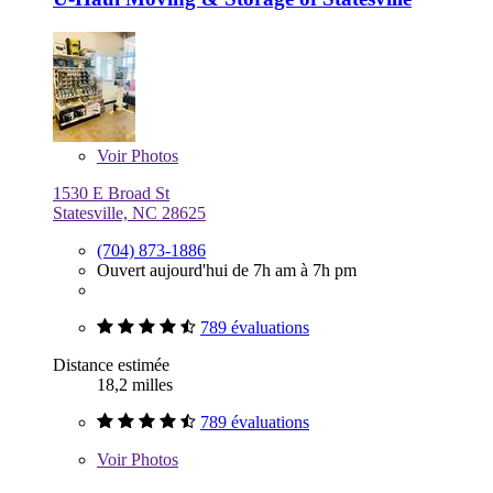
Voir
Photos
1530 E Broad St
Statesville, NC 28625
(704) 873-1886
Ouvert aujourd'hui de 7h am à 7h pm
789 évaluations
Distance estimée
18,2 milles
789 évaluations
Voir
Photos