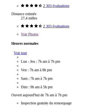
2 303 évaluations
Distance estimée
27,4 milles
2 303 évaluations
Voir
Photos
Heures normales
Voir tout
Lun - Jeu : 7h am à 7h pm
Ven : 7h am à 8h pm
Sam : 7h am à 7h pm
Dim : 9h am à 5h pm
Ouvert aujourd'hui de 7h am à 7h pm
Inspection gratuite du remorquage