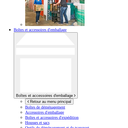
Boîtes et accessoires d'emballage
Boîtes et accessoires d'emballage
Retour au menu principal
Boîtes de déménagement
Accessoires d'emballage
Boîtes et accessoires d'expédition
Housses et sacs
Outils de déménagement et de transport