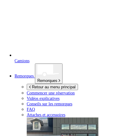
Camions
Remorques
Remorques
Retour au menu principal
Commencer une réservation
Vidéos explicatives
Conseils sur les remorques
FAQ
Attaches et accessoires