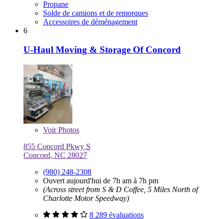
Propane
Solde de camions et de remorques
Accessoires de déménagement
6
U-Haul Moving & Storage Of Concord
Voir
Photos
855 Concord Pkwy S
Concord, NC 28027
(980) 248-2308
Ouvert aujourd'hui de 7h am à 7h pm
(Across street from S & D Coffee, 5 Miles North of
Charlotte Motor Speedway)
8 289 évaluations