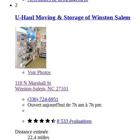
2
U-Haul Moving & Storage of Winston Salem
Voir
Photos
118 N Marshall St
Winston-Salem, NC 27101
(336) 724-6951
Ouvert aujourd'hui de 7h am à 7h pm
8 533 évaluations
Distance estimée
22,4 milles