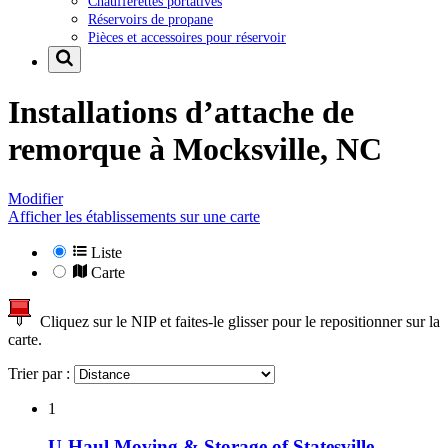
Chaufferettes portatives
Réservoirs de propane
Pièces et accessoires pour réservoir
Installations d’attache de
remorque à
Mocksville, NC
Modifier
Afficher les établissements sur une carte
Liste
Carte
Cliquez sur le NIP et faites-le glisser pour le repositionner sur la
carte.
Trier par :
1
U-Haul Moving & Storage of Statesville