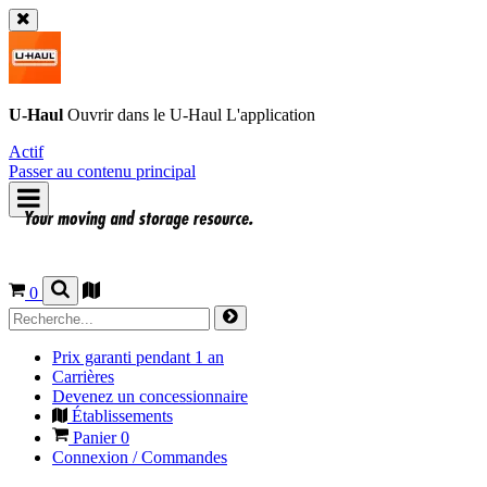
U-Haul
Ouvrir dans le
U-Haul
L'application
Actif
Passer au contenu principal
0
Prix garanti pendant 1 an
Carrières
Devenez un concessionnaire
Établissements
Panier
0
Connexion / Commandes