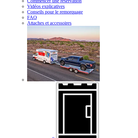
Commencer une réservation
Vidéos explicatives
Conseils pour le remorquage
FAQ
Attaches et accessoires