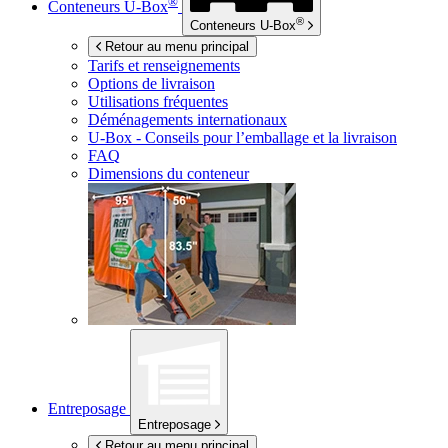
®
Conteneurs
U-Box
®
Conteneurs
U-Box
Retour au menu principal
Tarifs et renseignements
Options de livraison
Utilisations fréquentes
Déménagements internationaux
U-Box -
Conseils pour l’emballage et la livraison
FAQ
Dimensions du conteneur
Entreposage
Entreposage
Retour au menu principal