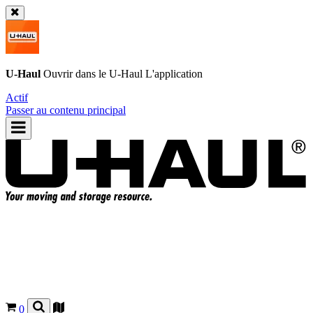
U-Haul
Ouvrir dans le
U-Haul
L'application
Actif
Passer au contenu principal
0