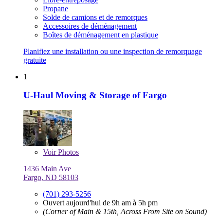
Propane
Solde de camions et de remorques
Accessoires de déménagement
Boîtes de déménagement en plastique
Planifiez une installation ou une inspection de remorquage
gratuite
1
U-Haul Moving & Storage of Fargo
Voir
Photos
1436 Main Ave
Fargo, ND 58103
(701) 293-5256
Ouvert aujourd'hui de 9h am à 5h pm
(Corner of Main & 15th, Across From Site on Sound)