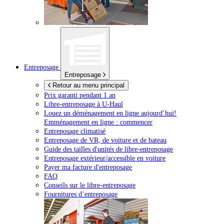
Entreposage
Entreposage
Retour au menu principal
Prix garanti pendant 1 an
Libre-entreposage à
U-Haul
Louez un déménagement en ligne aujourd’hui!
Emménagement en ligne : commencer
Entreposage climatisé
Entreposage de VR, de voiture et de bateau
Guide des tailles d'unités de libre-entreposage
Entreposage extérieur/accessible en voiture
Payer ma facture d'entreposage
FAQ
Conseils sur le libre-entreposage
Fournitures d’entreposage