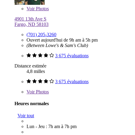
Voir
Photos
4901 13th Ave S
Fargo, ND 58103
(701) 205-3260
Ouvert aujourd'hui de 9h am à 5h pm
(Between Lowe's & Sam's Club)
3 675 évaluations
Distance estimée
4,8 milles
3 675 évaluations
Voir
Photos
Heures normales
Voir tout
Lun - Jeu : 7h am à 7h pm