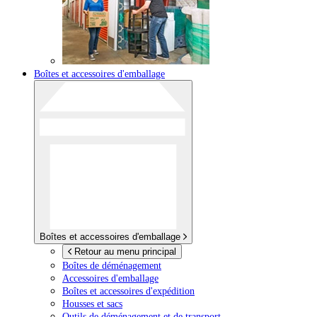
Boîtes et accessoires d'emballage
Boîtes et accessoires d'emballage
Retour au menu principal
Boîtes de déménagement
Accessoires d'emballage
Boîtes et accessoires d'expédition
Housses et sacs
Outils de déménagement et de transport