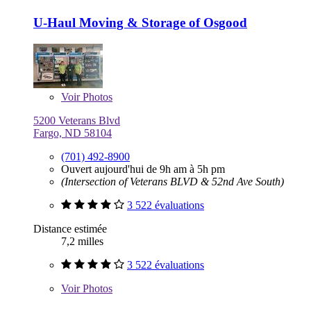
U-Haul Moving & Storage of Osgood
Voir
Photos
5200 Veterans Blvd
Fargo, ND 58104
(701) 492-8900
Ouvert aujourd'hui de 9h am à 5h pm
(Intersection of Veterans BLVD & 52nd Ave South)
3 522 évaluations
Distance estimée
7,2 milles
3 522 évaluations
Voir
Photos