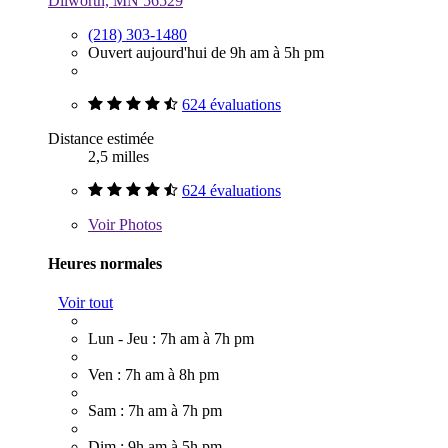
Dilworth, MN 56529
(218) 303-1480
Ouvert aujourd'hui de 9h am à 5h pm
624 évaluations
Distance estimée
2,5 milles
624 évaluations
Voir
Photos
Heures normales
Voir tout
Lun - Jeu : 7h am à 7h pm
Ven : 7h am à 8h pm
Sam : 7h am à 7h pm
Dim : 9h am à 5h pm