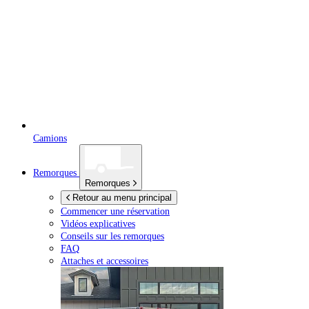
Camions
Remorques
Remorques
Retour au menu principal
Commencer une réservation
Vidéos explicatives
Conseils sur les remorques
FAQ
Attaches et accessoires