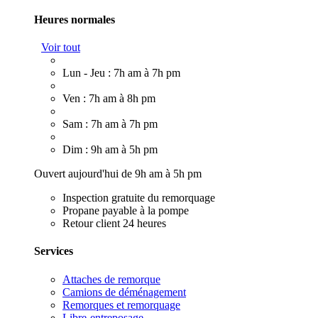
Heures normales
Voir tout
Lun - Jeu : 7h am à 7h pm
Ven : 7h am à 8h pm
Sam : 7h am à 7h pm
Dim : 9h am à 5h pm
Ouvert aujourd'hui de 9h am à 5h pm
Inspection gratuite du remorquage
Propane payable à la pompe
Retour client 24 heures
Services
Attaches de remorque
Camions de déménagement
Remorques et remorquage
Libre-entreposage