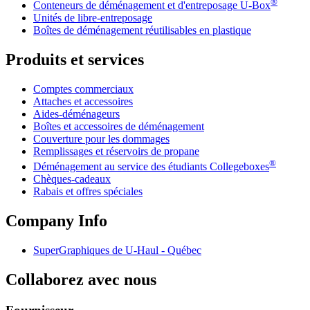
®
Conteneurs de déménagement et d'entreposage
U-Box
Unités de libre-entreposage
Boîtes de déménagement réutilisables en plastique
Produits et services
Comptes commerciaux
Attaches et accessoires
Aides-déménageurs
Boîtes et accessoires de déménagement
Couverture pour les dommages
Remplissages et réservoirs de propane
®
Déménagement au service des étudiants Collegeboxes
Chèques-cadeaux
Rabais et offres spéciales
Company Info
SuperGraphiques de
U-Haul
- Québec
Collaborez avec nous