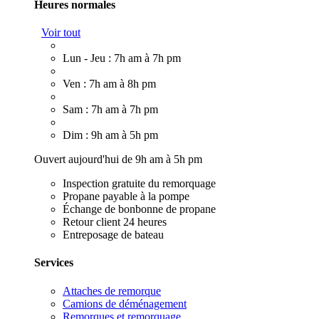
Heures normales
Voir tout
Lun - Jeu : 7h am à 7h pm
Ven : 7h am à 8h pm
Sam : 7h am à 7h pm
Dim : 9h am à 5h pm
Ouvert aujourd'hui de 9h am à 5h pm
Inspection gratuite du remorquage
Propane payable à la pompe
Échange de bonbonne de propane
Retour client 24 heures
Entreposage de bateau
Services
Attaches de remorque
Camions de déménagement
Remorques et remorquage