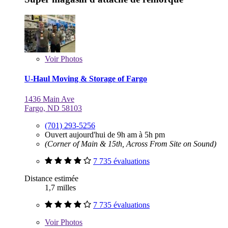
Voir
Photos
U-Haul Moving & Storage of Fargo
1436 Main Ave
Fargo, ND 58103
(701) 293-5256
Ouvert aujourd'hui de 9h am à 5h pm
(Corner of Main & 15th, Across From Site on Sound)
7 735 évaluations
Distance estimée
1,7 milles
7 735 évaluations
Voir
Photos