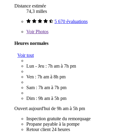
Distance estimée
74,3 milles
5 670 évaluations
Voir
Photos
Heures normales
Voir tout
Lun - Jeu : 7h am à 7h pm
Ven : 7h am à 8h pm
Sam : 7h am à 7h pm
Dim : 9h am à 5h pm
Ouvert aujourd'hui de 9h am à 5h pm
Inspection gratuite du remorquage
Propane payable à la pompe
Retour client 24 heures