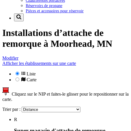
Chaufferettes portatives
Réservoirs de propane
Pièces et accessoires pour réservoir
Installations d’attache de
remorque à
Moorhead, MN
Modifier
Afficher les établissements sur une carte
Liste
Carte
Cliquez sur le NIP et faites-le glisser pour le repositionner sur la
carte.
Trier par :
R
Super magasin d'attache de remorque