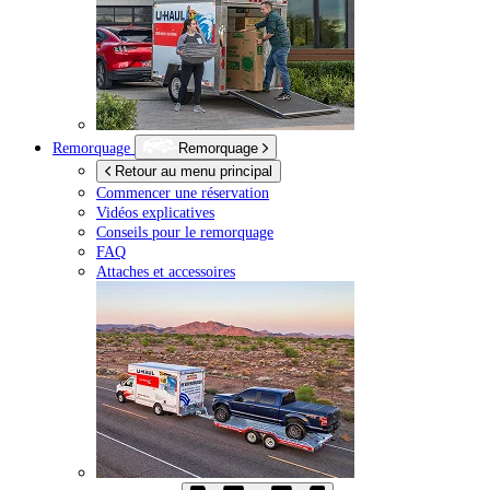
Remorquage
Remorquage
Retour au menu principal
Commencer une réservation
Vidéos explicatives
Conseils pour le remorquage
FAQ
Attaches et accessoires