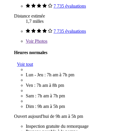
7 735 évaluations
Distance estimée
1,7 milles
7 735 évaluations
Voir
Photos
Heures normales
Voir tout
Lun - Jeu : 7h am à 7h pm
Ven : 7h am à 8h pm
Sam : 7h am à 7h pm
Dim : 9h am à 5h pm
Ouvert aujourd'hui de 9h am à 5h pm
Inspection gratuite du remorquage