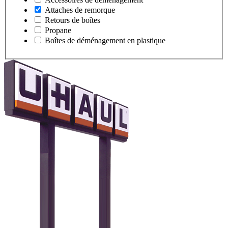
Attaches de remorque
Retours de boîtes
Propane
Boîtes de déménagement en plastique