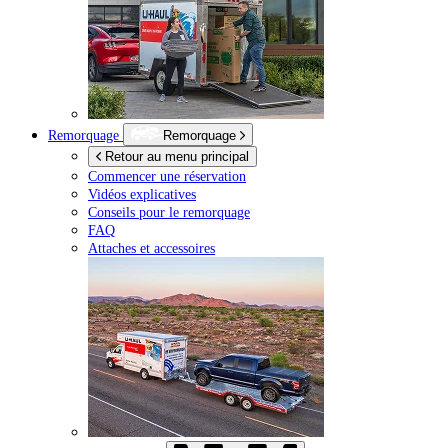
Remorquage
Remorquage
Retour au menu principal
Commencer une réservation
Vidéos explicatives
Conseils pour le remorquage
FAQ
Attaches et accessoires