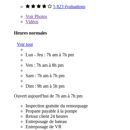
5 823 évaluations
Voir
Photos
Vidéos
Heures normales
Voir tout
Lun - Jeu : 7h am à 7h pm
Ven : 7h am à 8h pm
Sam : 7h am à 7h pm
Dim : 9h am à 5h pm
Ouvert aujourd'hui de 7h am à 7h pm
Inspection gratuite du remorquage
Propane payable à la pompe
Retour client 24 heures
Entreposage de bateau
Entreposage de VR