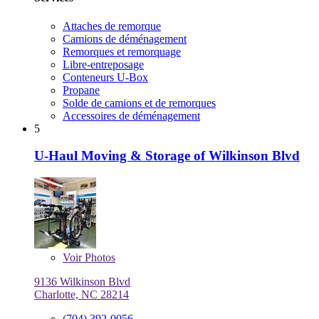
Attaches de remorque
Camions de déménagement
Remorques et remorquage
Libre-entreposage
Conteneurs U-Box
Propane
Solde de camions et de remorques
Accessoires de déménagement
5
U-Haul Moving & Storage of Wilkinson Blvd
Voir
Photos
9136 Wilkinson Blvd
Charlotte, NC 28214
(704) 392-0056