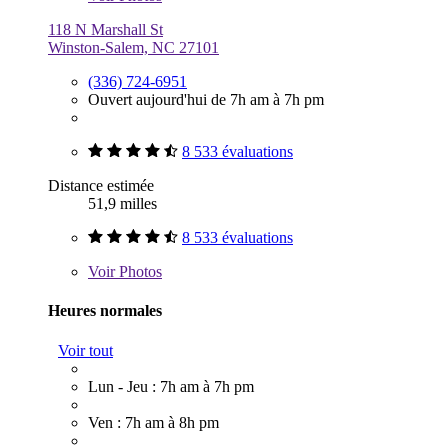
118 N Marshall St
Winston-Salem, NC 27101
(336) 724-6951
Ouvert aujourd'hui de 7h am à 7h pm
8 533 évaluations
Distance estimée
51,9 milles
8 533 évaluations
Voir
Photos
Heures normales
Voir tout
Lun - Jeu : 7h am à 7h pm
Ven : 7h am à 8h pm