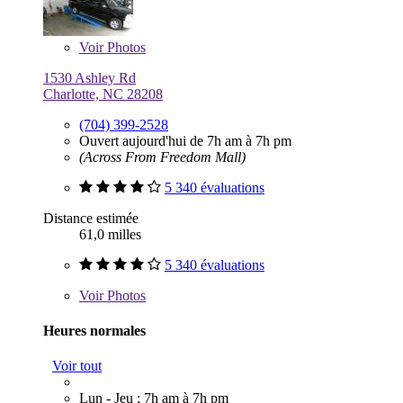
Voir
Photos
1530 Ashley Rd
Charlotte, NC 28208
(704) 399-2528
Ouvert aujourd'hui de 7h am à 7h pm
(Across From Freedom Mall)
5 340 évaluations
Distance estimée
61,0 milles
5 340 évaluations
Voir
Photos
Heures normales
Voir tout
Lun - Jeu : 7h am à 7h pm