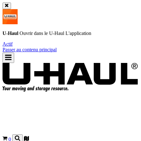
U-Haul
Ouvrir dans le
U-Haul
L'application
Actif
Passer au contenu principal
0