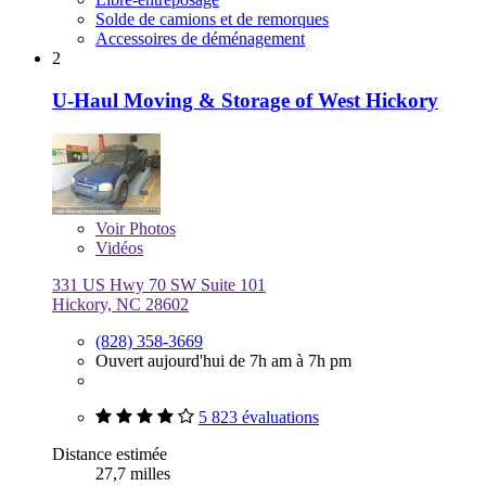
Solde de camions et de remorques
Accessoires de déménagement
2
U-Haul Moving & Storage of West Hickory
Voir
Photos
Vidéos
331 US Hwy 70 SW Suite 101
Hickory, NC 28602
(828) 358-3669
Ouvert aujourd'hui de 7h am à 7h pm
5 823 évaluations
Distance estimée
27,7 milles