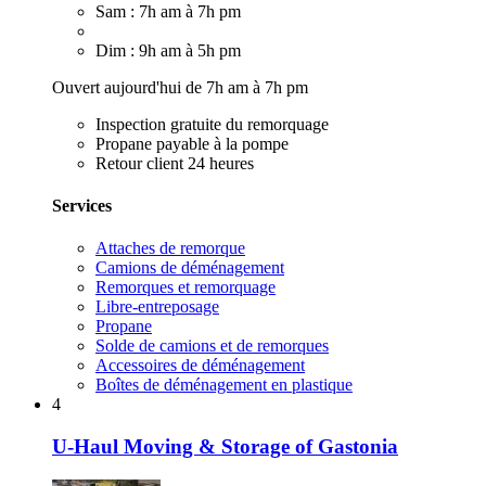
Sam : 7h am à 7h pm
Dim : 9h am à 5h pm
Ouvert aujourd'hui de 7h am à 7h pm
Inspection gratuite du remorquage
Propane payable à la pompe
Retour client 24 heures
Services
Attaches de remorque
Camions de déménagement
Remorques et remorquage
Libre-entreposage
Propane
Solde de camions et de remorques
Accessoires de déménagement
Boîtes de déménagement en plastique
4
U-Haul Moving & Storage of Gastonia