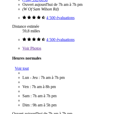
Ouvert aujourd'hui de 7h am à 7h pm
(W Of Sam Wilson Rd)
4 500 évaluations
Distance estimée
59,8 milles
4 500 évaluations
Voir
Photos
Heures normales
Voir tout
Lun - Jeu : 7h am à 7h pm
Ven : 7h am à 8h pm
Sam : 7h am à 7h pm
Dim : 9h am à 5h pm
Ouvert aujourd'hui de 7h am à 7h pm