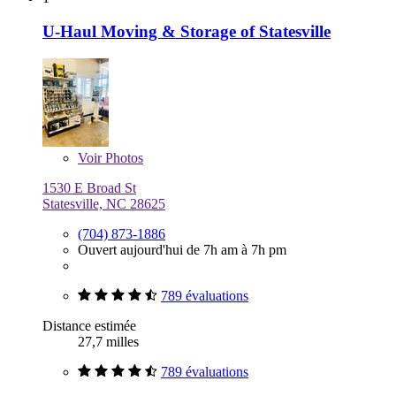
U-Haul Moving & Storage of Statesville
Voir
Photos
1530 E Broad St
Statesville, NC 28625
(704) 873-1886
Ouvert aujourd'hui de 7h am à 7h pm
789 évaluations
Distance estimée
27,7 milles
789 évaluations