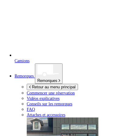
Camions
Remorques
Remorques
Retour au menu principal
Commencer une réservation
Vidéos explicatives
Conseils sur les remorques
FAQ
Attaches et accessoires