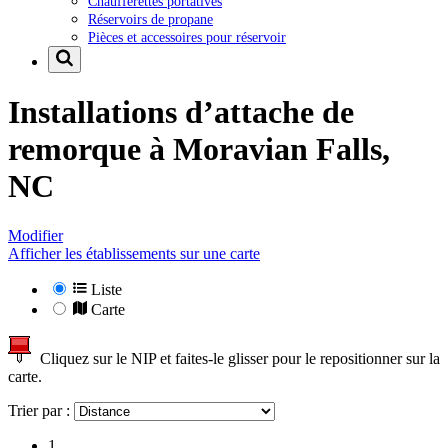
Chaufferettes portatives
Réservoirs de propane
Pièces et accessoires pour réservoir
Installations d’attache de
remorque à
Moravian Falls,
NC
Modifier
Afficher les établissements sur une carte
Liste
Carte
Cliquez sur le NIP et faites-le glisser pour le repositionner sur la
carte.
Trier par :
1