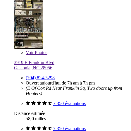
Voir
Photos
3919 E Franklin Blvd
Gastonia, NC 28056
(704) 824-5298
Ouvert aujourd'hui de 7h am à 7h pm
(E Of Cox Rd Near Franklin Sq, Two doors up from
Hooters)
7 350 évaluations
Distance estimée
58,0 milles
7 350 évaluations