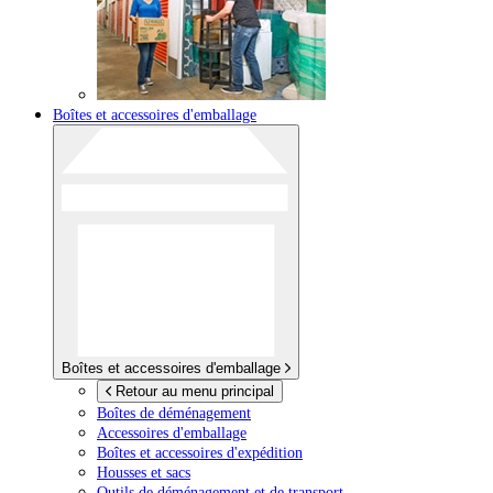
Boîtes et accessoires d'emballage
Boîtes et accessoires d'emballage
Retour au menu principal
Boîtes de déménagement
Accessoires d'emballage
Boîtes et accessoires d'expédition
Housses et sacs
Outils de déménagement et de transport