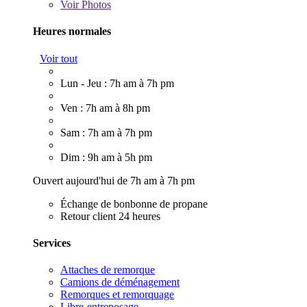
Voir
Photos
Heures normales
Voir tout
Lun - Jeu : 7h am à 7h pm
Ven : 7h am à 8h pm
Sam : 7h am à 7h pm
Dim : 9h am à 5h pm
Ouvert aujourd'hui de 7h am à 7h pm
Échange de bonbonne de propane
Retour client 24 heures
Services
Attaches de remorque
Camions de déménagement
Remorques et remorquage
Libre-entreposage