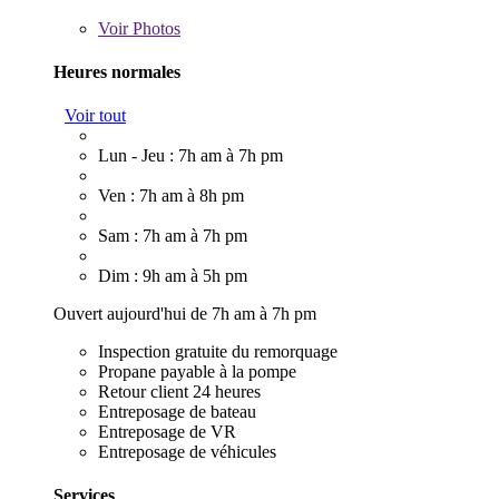
Voir
Photos
Heures normales
Voir tout
Lun - Jeu : 7h am à 7h pm
Ven : 7h am à 8h pm
Sam : 7h am à 7h pm
Dim : 9h am à 5h pm
Ouvert aujourd'hui de 7h am à 7h pm
Inspection gratuite du remorquage
Propane payable à la pompe
Retour client 24 heures
Entreposage de bateau
Entreposage de VR
Entreposage de véhicules
Services