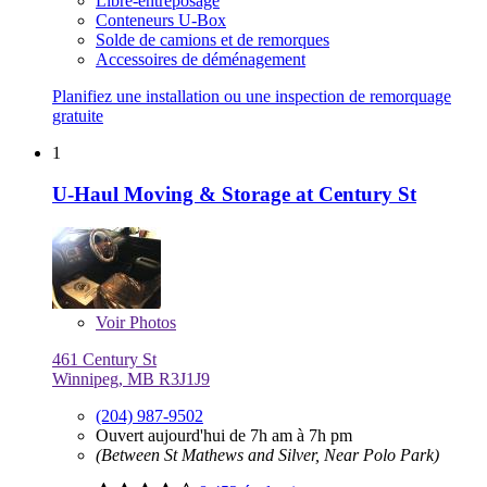
Libre-entreposage
Conteneurs U-Box
Solde de camions et de remorques
Accessoires de déménagement
Planifiez une installation ou une inspection de remorquage
gratuite
1
U-Haul Moving & Storage at Century St
Voir
Photos
461 Century St
Winnipeg, MB R3J1J9
(204) 987-9502
Ouvert aujourd'hui de 7h am à 7h pm
(Between St Mathews and Silver, Near Polo Park)