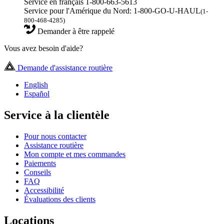
Service en français 1-800-663-5613
Service pour l'Amérique du Nord: 1-800-GO-U-HAUL
(1-
800-468-4285)
Demander à être rappelé
Vous avez besoin d'aide?
Demande d'assistance routière
English
Español
Service à la clientèle
Pour nous contacter
Assistance routière
Mon compte et mes commandes
Paiements
Conseils
FAQ
Accessibilité
Évaluations des clients
Locations