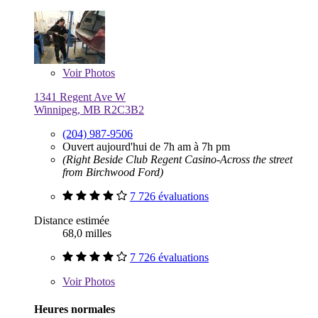
Voir
Photos
1341 Regent Ave W
Winnipeg, MB R2C3B2
(204) 987-9506
Ouvert aujourd'hui de 7h am à 7h pm
(Right Beside Club Regent Casino-Across the street
from Birchwood Ford)
7 726 évaluations
Distance estimée
68,0 milles
7 726 évaluations
Voir
Photos
Heures normales