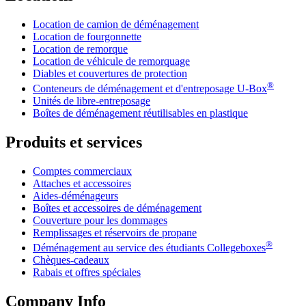
Location de camion de déménagement
Location de fourgonnette
Location de remorque
Location de véhicule de remorquage
Diables et couvertures de protection
®
Conteneurs de déménagement et d'entreposage
U-Box
Unités de libre-entreposage
Boîtes de déménagement réutilisables en plastique
Produits et services
Comptes commerciaux
Attaches et accessoires
Aides-déménageurs
Boîtes et accessoires de déménagement
Couverture pour les dommages
Remplissages et réservoirs de propane
®
Déménagement au service des étudiants Collegeboxes
Chèques-cadeaux
Rabais et offres spéciales
Company Info