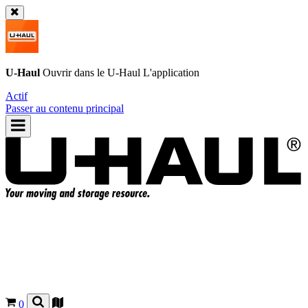
U-Haul
Ouvrir dans le
U-Haul
L'application
Actif
Passer au contenu principal
0