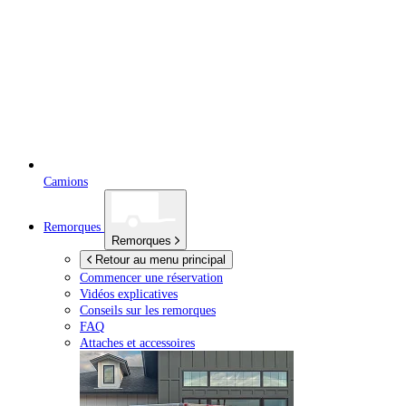
Camions
Remorques
Remorques
Retour au menu principal
Commencer une réservation
Vidéos explicatives
Conseils sur les remorques
FAQ
Attaches et accessoires