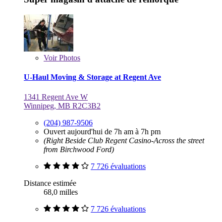
Voir
Photos
U-Haul Moving & Storage at Regent Ave
1341 Regent Ave W
Winnipeg, MB R2C3B2
(204) 987-9506
Ouvert aujourd'hui de 7h am à 7h pm
(Right Beside Club Regent Casino-Across the street
from Birchwood Ford)
7 726 évaluations
Distance estimée
68,0 milles
7 726 évaluations