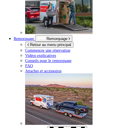
Remorquage
Remorquage
Retour au menu principal
Commencer une réservation
Vidéos explicatives
Conseils pour le remorquage
FAQ
Attaches et accessoires