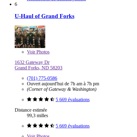
6
U-Haul of Grand Forks
Voir
Photos
1632 Gateway Dr
Grand Forks, ND 58203
(701) 775-0586
Ouvert aujourd'hui de 7h am à 7h pm
(Corner of Gateway & Washington)
5 669 évaluations
Distance estimée
99,3 milles
5 669 évaluations
Voir
Photos