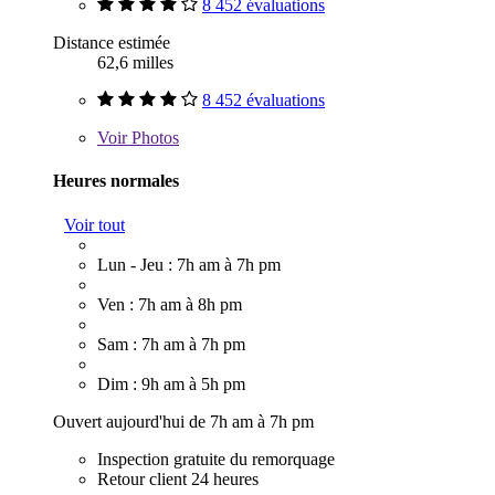
8 452 évaluations
Distance estimée
62,6 milles
8 452 évaluations
Voir
Photos
Heures normales
Voir tout
Lun - Jeu : 7h am à 7h pm
Ven : 7h am à 8h pm
Sam : 7h am à 7h pm
Dim : 9h am à 5h pm
Ouvert aujourd'hui de 7h am à 7h pm
Inspection gratuite du remorquage
Retour client 24 heures