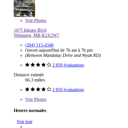
Voir
Photos
1675 Inkster Blvd
Winnipeg, MB R2X2W7
(204) 515-4348
Ouvert aujourd'hui de 7h am à 7h pm
(Between Mandalay Drive and Wyatt RD)
2 850 évaluations
Distance estimée
66,3 milles
2 850 évaluations
Voir
Photos
Heures normales
Voir tout