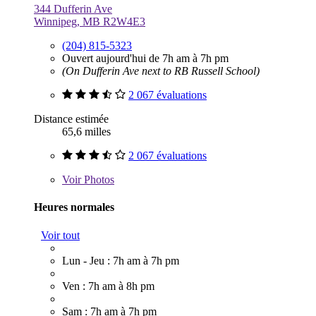
344 Dufferin Ave
Winnipeg, MB R2W4E3
(204) 815-5323
Ouvert aujourd'hui de 7h am à 7h pm
(On Dufferin Ave next to RB Russell School)
2 067 évaluations
Distance estimée
65,6 milles
2 067 évaluations
Voir
Photos
Heures normales
Voir tout
Lun - Jeu : 7h am à 7h pm
Ven : 7h am à 8h pm
Sam : 7h am à 7h pm