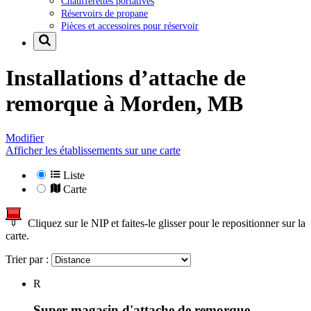
Chaufferettes portatives
Réservoirs de propane
Pièces et accessoires pour réservoir
Installations d’attache de
remorque à
Morden, MB
Modifier
Afficher les établissements sur une carte
Liste
Carte
Cliquez sur le NIP et faites-le glisser pour le repositionner sur la
carte.
Trier par :
R
Super magasin d'attache de remorque