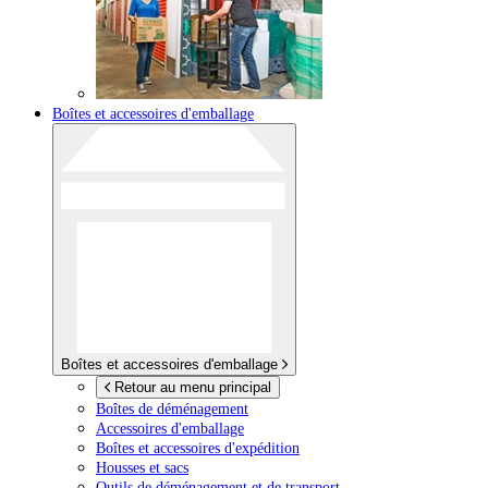
Boîtes et accessoires d'emballage
Boîtes et accessoires d'emballage
Retour au menu principal
Boîtes de déménagement
Accessoires d'emballage
Boîtes et accessoires d'expédition
Housses et sacs
Outils de déménagement et de transport