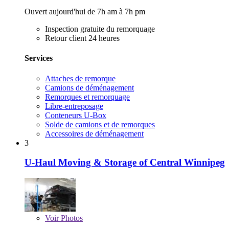
Ouvert aujourd'hui de 7h am à 7h pm
Inspection gratuite du remorquage
Retour client 24 heures
Services
Attaches de remorque
Camions de déménagement
Remorques et remorquage
Libre-entreposage
Conteneurs U-Box
Solde de camions et de remorques
Accessoires de déménagement
3
U-Haul Moving & Storage of Central Winnipeg
Voir
Photos