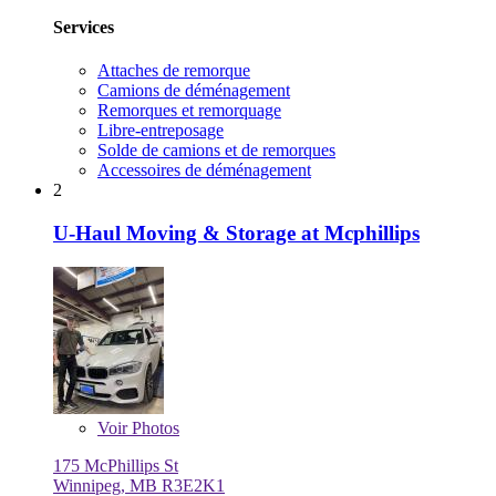
Services
Attaches de remorque
Camions de déménagement
Remorques et remorquage
Libre-entreposage
Solde de camions et de remorques
Accessoires de déménagement
2
U-Haul Moving & Storage at Mcphillips
Voir
Photos
175 McPhillips St
Winnipeg, MB R3E2K1