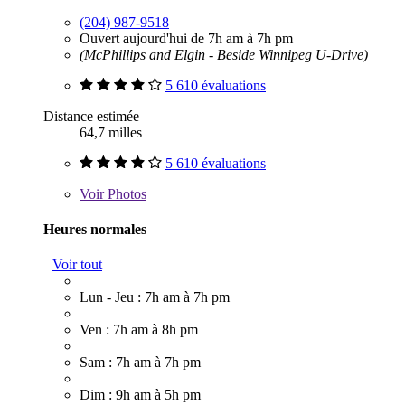
(204) 987-9518
Ouvert aujourd'hui de 7h am à 7h pm
(McPhillips and Elgin - Beside Winnipeg U-Drive)
5 610 évaluations
Distance estimée
64,7 milles
5 610 évaluations
Voir
Photos
Heures normales
Voir tout
Lun - Jeu : 7h am à 7h pm
Ven : 7h am à 8h pm
Sam : 7h am à 7h pm
Dim : 9h am à 5h pm