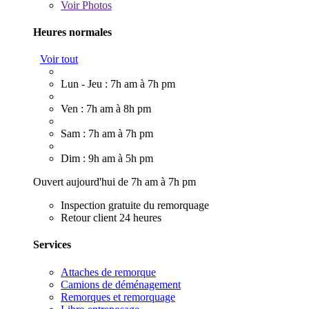
Voir
Photos
Heures normales
Voir tout
Lun - Jeu : 7h am à 7h pm
Ven : 7h am à 8h pm
Sam : 7h am à 7h pm
Dim : 9h am à 5h pm
Ouvert aujourd'hui de 7h am à 7h pm
Inspection gratuite du remorquage
Retour client 24 heures
Services
Attaches de remorque
Camions de déménagement
Remorques et remorquage