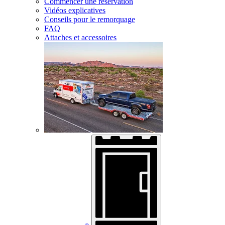
Commencer une réservation
Vidéos explicatives
Conseils pour le remorquage
FAQ
Attaches et accessoires