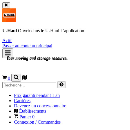
U-Haul
Ouvrir dans le
U-Haul
L'application
Actif
Passer au contenu principal
0
Prix garanti pendant 1 an
Carrières
Devenez un concessionnaire
Établissements
Panier
0
Connexion / Commandes