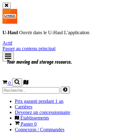
U-Haul
Ouvrir dans le
U-Haul
L'application
Actif
Passer au contenu principal
0
Prix garanti pendant 1 an
Carrières
Devenez un concessionnaire
Établissements
Panier
0
Connexion / Commandes