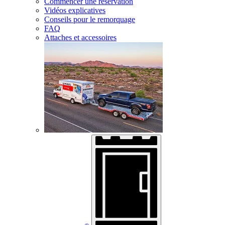
Commencer une réservation
Vidéos explicatives
Conseils pour le remorquage
FAQ
Attaches et accessoires