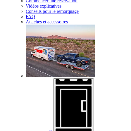
Commencer une réservation
Vidéos explicatives
Conseils pour le remorquage
FAQ
Attaches et accessoires