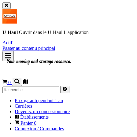
U-Haul
Ouvrir dans le
U-Haul
L'application
Actif
Passer au contenu principal
0
Prix garanti pendant 1 an
Carrières
Devenez un concessionnaire
Établissements
Panier
0
Connexion / Commandes