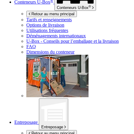
®
Conteneurs
U-Box
®
Conteneurs
U-Box
Retour au menu principal
Tarifs et renseignements
Options de livraison
Utilisations fréquentes
Déménagements internationaux
U-Box -
Conseils pour l’emballage et la livraison
FAQ
Dimensions du conteneur
Entreposage
Entreposage
Retour au menu principal