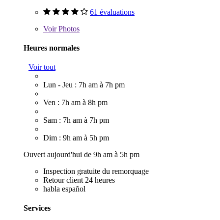
61 évaluations
Voir
Photos
Heures normales
Voir tout
Lun - Jeu : 7h am à 7h pm
Ven : 7h am à 8h pm
Sam : 7h am à 7h pm
Dim : 9h am à 5h pm
Ouvert aujourd'hui de 9h am à 5h pm
Inspection gratuite du remorquage
Retour client 24 heures
habla español
Services