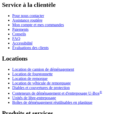
Service à la clientèle
Pour nous contacter
Assistance routière
Mon compte et mes commandes
Paiements
Conseils
FAQ
Accessibilité
Évaluations des clients
Locations
Location de camion de déménagement
Location de fourgonnette
Location de remorque
Location de véhicule de remorquage
Diables et couvertures de protection
®
Conteneurs de déménagement et d'entreposage
U-Box
Unités de libre-entreposage
Boîtes de déménagement réutilisables en plastique
Produits et services