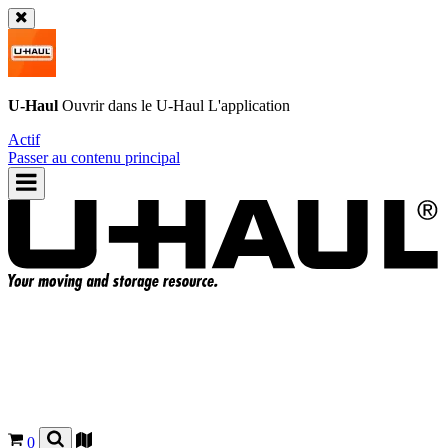
U-Haul
Ouvrir dans le
U-Haul
L'application
Actif
Passer au contenu principal
0