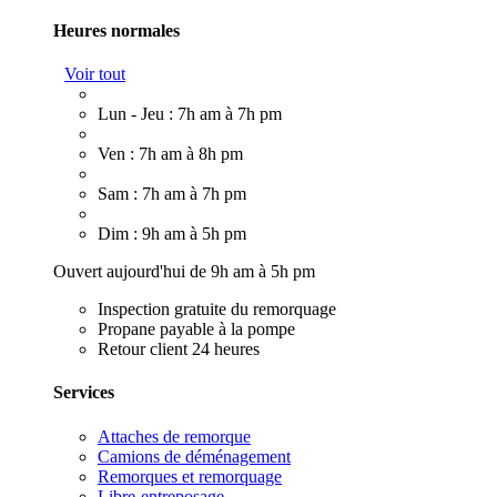
Heures normales
Voir tout
Lun - Jeu : 7h am à 7h pm
Ven : 7h am à 8h pm
Sam : 7h am à 7h pm
Dim : 9h am à 5h pm
Ouvert aujourd'hui de 9h am à 5h pm
Inspection gratuite du remorquage
Propane payable à la pompe
Retour client 24 heures
Services
Attaches de remorque
Camions de déménagement
Remorques et remorquage
Libre-entreposage