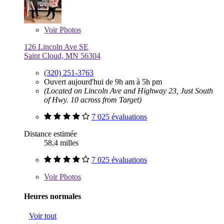
Voir
Photos
126 Lincoln Ave SE
Saint Cloud, MN 56304
(320) 251-3763
Ouvert aujourd'hui de 9h am à 5h pm
(Located on Lincoln Ave and Highway 23, Just South
of Hwy. 10 across from Target)
7 025 évaluations
Distance estimée
58,4 milles
7 025 évaluations
Voir
Photos
Heures normales
Voir tout