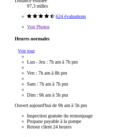
Distance estimée
97,3 milles
624 évaluations
Voir
Photos
Heures normales
Voir tout
Lun - Jeu : 7h am à 7h pm
Ven : 7h am à 8h pm
Sam : 7h am à 7h pm
Dim : 9h am à 5h pm
Ouvert aujourd'hui de 9h am à 5h pm
Inspection gratuite du remorquage
Propane payable à la pompe
Retour client 24 heures