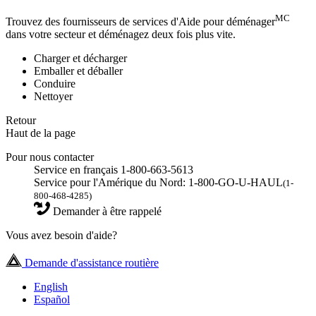
MC
Trouvez des fournisseurs de services d'Aide pour déménager
dans votre secteur et déménagez deux fois plus vite.
Charger et décharger
Emballer et déballer
Conduire
Nettoyer
Retour
Haut de la page
Pour nous contacter
Service en français 1-800-663-5613
Service pour l'Amérique du Nord: 1-800-GO-U-HAUL
(1-
800-468-4285)
Demander à être rappelé
Vous avez besoin d'aide?
Demande d'assistance routière
English
Español