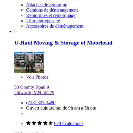
Attaches de remorque
Camions de déménagement
Remorques et remorquage
Libre-entreposage
Accessoires de déménagement
5
U-Haul Moving & Storage of Moorhead
Voir
Photos
50 County Road 9
Dilworth, MN 56529
(218) 303-1480
Ouvert aujourd'hui de 9h am à 5h pm
624 évaluations