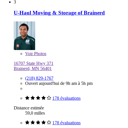
3
U-Haul Moving & Storage of Brainerd
Voir
Photos
16707 State Hwy 371
Brainerd, MN 56401
(218) 829-1767
Ouvert aujourd'hui de 9h am à 5h pm
178 évaluations
Distance estimée
59,0 milles
178 évaluations