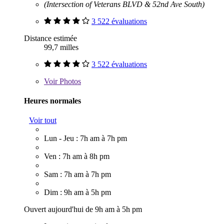
(Intersection of Veterans BLVD & 52nd Ave South)
3 522 évaluations
Distance estimée
99,7 milles
3 522 évaluations
Voir
Photos
Heures normales
Voir tout
Lun - Jeu : 7h am à 7h pm
Ven : 7h am à 8h pm
Sam : 7h am à 7h pm
Dim : 9h am à 5h pm
Ouvert aujourd'hui de 9h am à 5h pm