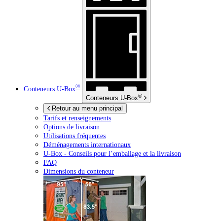
®
Conteneurs
U-Box
®
Conteneurs
U-Box
Retour au menu principal
Tarifs et renseignements
Options de livraison
Utilisations fréquentes
Déménagements internationaux
U-Box -
Conseils pour l’emballage et la livraison
FAQ
Dimensions du conteneur