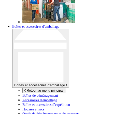
Boîtes et accessoires d'emballage
Boîtes et accessoires d'emballage
Retour au menu principal
Boîtes de déménagement
Accessoires d'emballage
Boîtes et accessoires d'expédition
Housses et sacs
Outils de déménagement et de transport