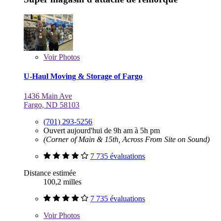
Voir
Photos
U-Haul Moving & Storage of Fargo
1436 Main Ave
Fargo, ND 58103
(701) 293-5256
Ouvert aujourd'hui de 9h am à 5h pm
(Corner of Main & 15th, Across From Site on Sound)
7 735 évaluations
Distance estimée
100,2 milles
7 735 évaluations
Voir
Photos