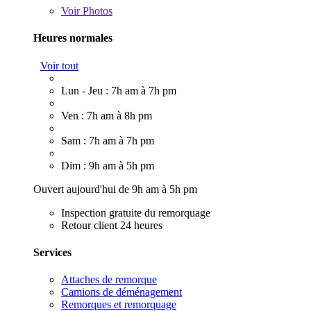
Voir
Photos
Heures normales
Voir tout
Lun - Jeu : 7h am à 7h pm
Ven : 7h am à 8h pm
Sam : 7h am à 7h pm
Dim : 9h am à 5h pm
Ouvert aujourd'hui de 9h am à 5h pm
Inspection gratuite du remorquage
Retour client 24 heures
Services
Attaches de remorque
Camions de déménagement
Remorques et remorquage