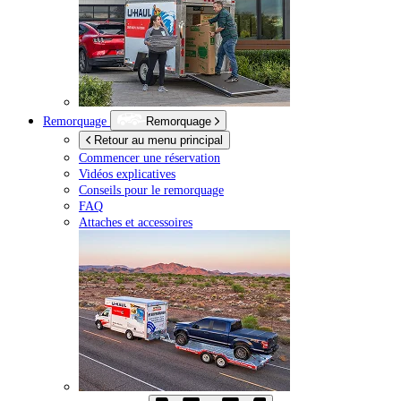
Remorquage
Remorquage
Retour au menu principal
Commencer une réservation
Vidéos explicatives
Conseils pour le remorquage
FAQ
Attaches et accessoires