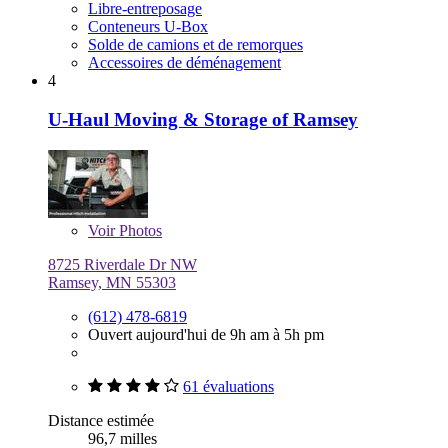
Libre-entreposage
Conteneurs U-Box
Solde de camions et de remorques
Accessoires de déménagement
4
U-Haul Moving & Storage of Ramsey
Voir
Photos
8725 Riverdale Dr NW
Ramsey, MN 55303
(612) 478-6819
Ouvert aujourd'hui de 9h am à 5h pm
61 évaluations
Distance estimée
96,7 milles