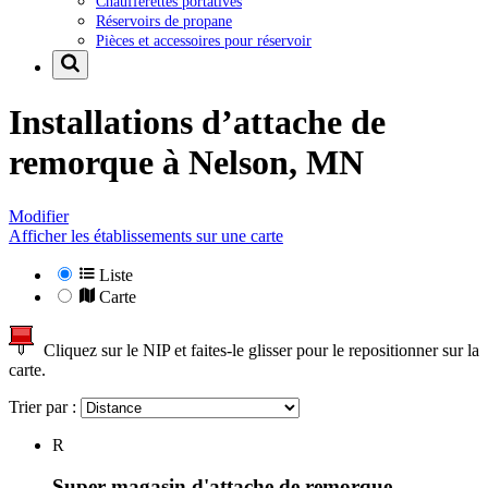
Chaufferettes portatives
Réservoirs de propane
Pièces et accessoires pour réservoir
Installations d’attache de
remorque à
Nelson, MN
Modifier
Afficher les établissements sur une carte
Liste
Carte
Cliquez sur le NIP et faites-le glisser pour le repositionner sur la
carte.
Trier par :
R
Super magasin d'attache de remorque