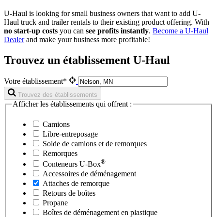
U-Haul is looking for small business owners that want to add
U-
Haul
truck and trailer rentals to their existing product offering. With
no start-up costs
you can
see profits instantly
.
Become a
U-Haul
Dealer
and make your business more profitable!
Trouvez un établissement U-Haul
Votre établissement*
Trouvez des établissements
Afficher les établissements qui offrent :
Camions
Libre-entreposage
Solde de camions et de remorques
Remorques
®
Conteneurs
U-Box
Accessoires de déménagement
Attaches de remorque
Retours de boîtes
Propane
Boîtes de déménagement en plastique