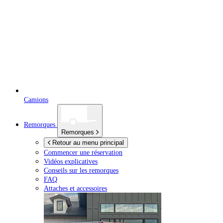
Camions
Remorques
Remorques
Retour au menu principal
Commencer une réservation
Vidéos explicatives
Conseils sur les remorques
FAQ
Attaches et accessoires