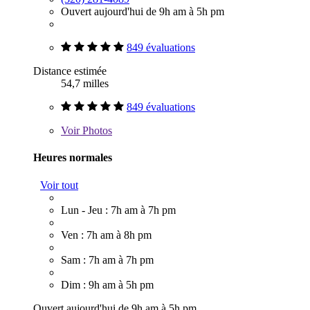
Ouvert aujourd'hui de 9h am à 5h pm
849 évaluations
Distance estimée
54,7 milles
849 évaluations
Voir
Photos
Heures normales
Voir tout
Lun - Jeu : 7h am à 7h pm
Ven : 7h am à 8h pm
Sam : 7h am à 7h pm
Dim : 9h am à 5h pm
Ouvert aujourd'hui de 9h am à 5h pm