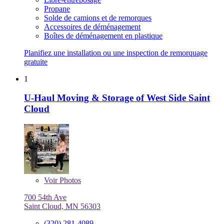
Propane
Solde de camions et de remorques
Accessoires de déménagement
Boîtes de déménagement en plastique
Planifiez une installation ou une inspection de remorquage
gratuite
1
U-Haul Moving & Storage of West Side Saint
Cloud
Voir
Photos
700 54th Ave
Saint Cloud, MN 56303
(320) 281-4089