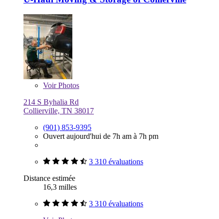
Voir
Photos
214 S Byhalia Rd
Collierville, TN 38017
(901) 853-9395
Ouvert aujourd'hui de 7h am à 7h pm
3 310 évaluations
Distance estimée
16,3 milles
3 310 évaluations