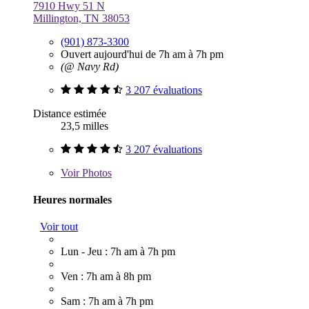
7910 Hwy 51 N
Millington, TN 38053
(901) 873-3300
Ouvert aujourd'hui de 7h am à 7h pm
(@ Navy Rd)
3 207 évaluations
Distance estimée
23,5 milles
3 207 évaluations
Voir
Photos
Heures normales
Voir tout
Lun - Jeu : 7h am à 7h pm
Ven : 7h am à 8h pm
Sam : 7h am à 7h pm