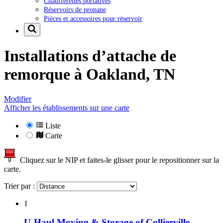
Chaufferettes portatives
Réservoirs de propane
Pièces et accessoires pour réservoir
Installations d’attache de
remorque à
Oakland, TN
Modifier
Afficher les établissements sur une carte
Liste
Carte
Cliquez sur le NIP et faites-le glisser pour le repositionner sur la
carte.
Trier par :
1
U-Haul Moving & Storage of Collierville