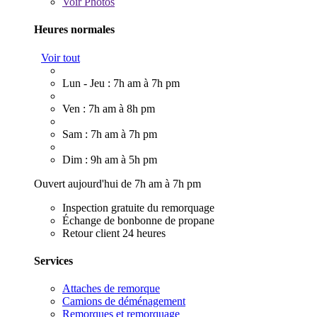
Voir
Photos
Heures normales
Voir tout
Lun - Jeu : 7h am à 7h pm
Ven : 7h am à 8h pm
Sam : 7h am à 7h pm
Dim : 9h am à 5h pm
Ouvert aujourd'hui de 7h am à 7h pm
Inspection gratuite du remorquage
Échange de bonbonne de propane
Retour client 24 heures
Services
Attaches de remorque
Camions de déménagement
Remorques et remorquage