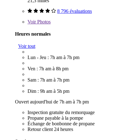
21,3 milles
8 796 évaluations
Voir
Photos
Heures normales
Voir tout
Lun - Jeu : 7h am à 7h pm
Ven : 7h am à 8h pm
Sam : 7h am à 7h pm
Dim : 9h am à 5h pm
Ouvert aujourd'hui de 7h am à 7h pm
Inspection gratuite du remorquage
Propane payable à la pompe
Échange de bonbonne de propane
Retour client 24 heures