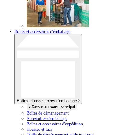
Boîtes et accessoires d'emballage
Boîtes et accessoires d'emballage
Retour au menu principal
Boîtes de déménagement
Accessoires d'emballage
Boîtes et accessoires d'expédition
Housses et sacs
Outils de déménagement et de transport