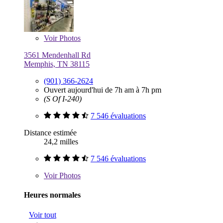
Voir
Photos
3561 Mendenhall Rd
Memphis, TN 38115
(901) 366-2624
Ouvert aujourd'hui de 7h am à 7h pm
(S Of I-240)
7 546 évaluations
Distance estimée
24,2 milles
7 546 évaluations
Voir
Photos
Heures normales
Voir tout