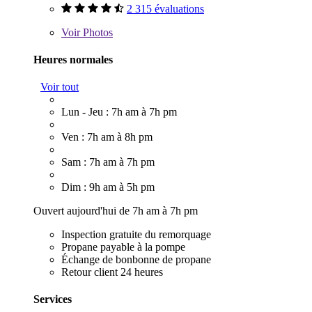
2 315 évaluations
Voir
Photos
Heures normales
Voir tout
Lun - Jeu : 7h am à 7h pm
Ven : 7h am à 8h pm
Sam : 7h am à 7h pm
Dim : 9h am à 5h pm
Ouvert aujourd'hui de 7h am à 7h pm
Inspection gratuite du remorquage
Propane payable à la pompe
Échange de bonbonne de propane
Retour client 24 heures
Services