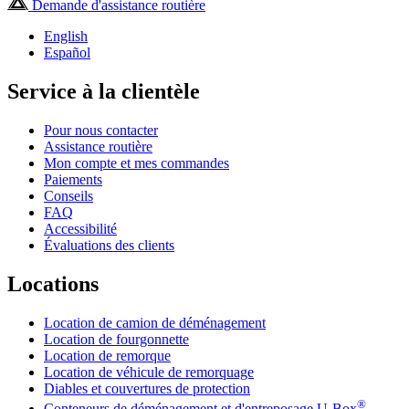
Demande d'assistance routière
English
Español
Service à la clientèle
Pour nous contacter
Assistance routière
Mon compte et mes commandes
Paiements
Conseils
FAQ
Accessibilité
Évaluations des clients
Locations
Location de camion de déménagement
Location de fourgonnette
Location de remorque
Location de véhicule de remorquage
Diables et couvertures de protection
®
Conteneurs de déménagement et d'entreposage
U-Box