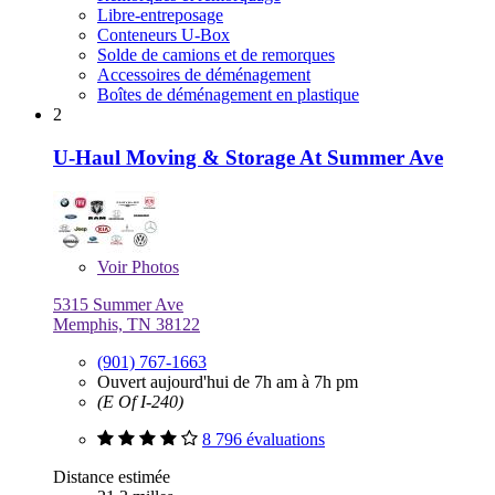
Libre-entreposage
Conteneurs U-Box
Solde de camions et de remorques
Accessoires de déménagement
Boîtes de déménagement en plastique
2
U-Haul Moving & Storage At Summer Ave
Voir
Photos
5315 Summer Ave
Memphis, TN 38122
(901) 767-1663
Ouvert aujourd'hui de 7h am à 7h pm
(E Of I-240)
8 796 évaluations
Distance estimée