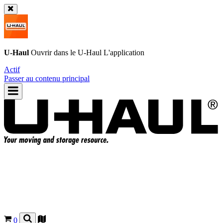
U-Haul
Ouvrir dans le
U-Haul
L'application
Actif
Passer au contenu principal
0