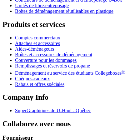
Unités de libre-entreposage
Boîtes de déménagement réutilisables en plastique
Produits et services
Comptes commerciaux
Attaches et accessoires
Aides-déménageurs
Boîtes et accessoires de déménagement
Couverture pour les dommages
Remplissages et réservoirs de propane
®
Déménagement au service des étudiants Collegeboxes
Chèques-cadeaux
Rabais et offres spéciales
Company Info
SuperGraphiques de
U-Haul
- Québec
Collaborez avec nous
Fournisseur