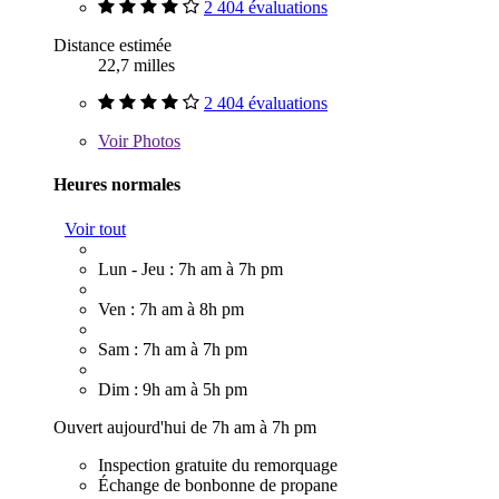
2 404 évaluations
Distance estimée
22,7 milles
2 404 évaluations
Voir
Photos
Heures normales
Voir tout
Lun - Jeu : 7h am à 7h pm
Ven : 7h am à 8h pm
Sam : 7h am à 7h pm
Dim : 9h am à 5h pm
Ouvert aujourd'hui de 7h am à 7h pm
Inspection gratuite du remorquage
Échange de bonbonne de propane