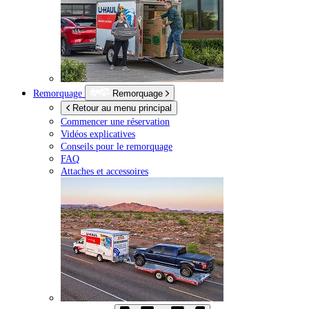
Remorquage
Remorquage
Retour au menu principal
Commencer une réservation
Vidéos explicatives
Conseils pour le remorquage
FAQ
Attaches et accessoires