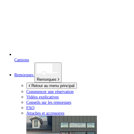
Camions
Remorques
Remorques
Retour au menu principal
Commencer une réservation
Vidéos explicatives
Conseils sur les remorques
FAQ
Attaches et accessoires