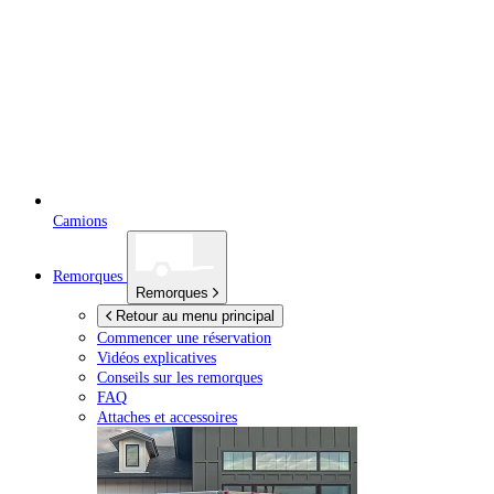
Camions
Remorques
Remorques
Retour au menu principal
Commencer une réservation
Vidéos explicatives
Conseils sur les remorques
FAQ
Attaches et accessoires