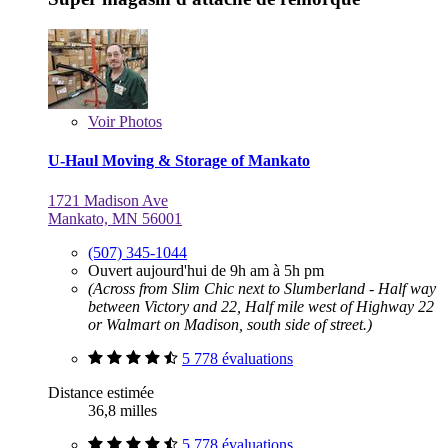
Voir
Photos
U-Haul Moving & Storage of Mankato
1721 Madison Ave
Mankato, MN 56001
(507) 345-1044
Ouvert aujourd'hui de 9h am à 5h pm
(Across from Slim Chic next to Slumberland - Half way
between Victory and 22, Half mile west of Highway 22
or Walmart on Madison, south side of street.)
5 778 évaluations
Distance estimée
36,8 milles
5 778 évaluations