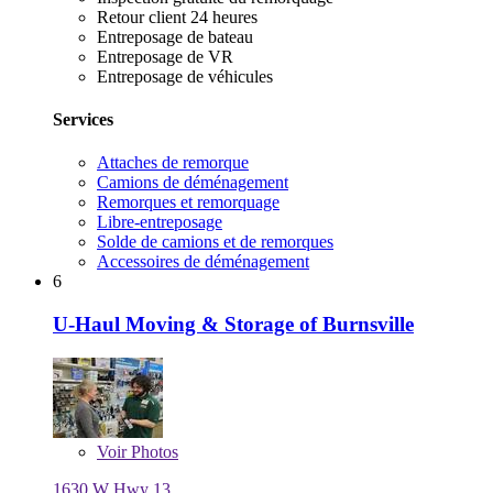
Retour client 24 heures
Entreposage de bateau
Entreposage de VR
Entreposage de véhicules
Services
Attaches de remorque
Camions de déménagement
Remorques et remorquage
Libre-entreposage
Solde de camions et de remorques
Accessoires de déménagement
6
U-Haul Moving & Storage of Burnsville
Voir
Photos
1630 W Hwy 13