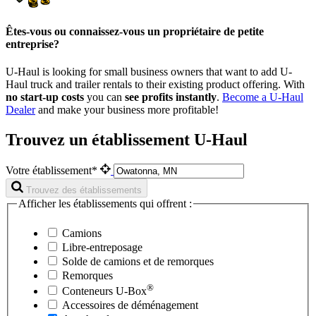
Êtes-vous ou connaissez-vous un propriétaire de petite
entreprise?
U-Haul is looking for small business owners that want to add
U-
Haul
truck and trailer rentals to their existing product offering. With
no start-up costs
you can
see profits instantly
.
Become a
U-Haul
Dealer
and make your business more profitable!
Trouvez un établissement U-Haul
Votre établissement*
Trouvez des établissements
Afficher les établissements qui offrent :
Camions
Libre-entreposage
Solde de camions et de remorques
Remorques
®
Conteneurs
U-Box
Accessoires de déménagement