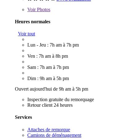
Voir
Photos
Heures normales
Voir tout
Lun - Jeu : 7h am à 7h pm
Ven : 7h am à 8h pm
Sam : 7h am à 7h pm
Dim : 9h am à 5h pm
Ouvert aujourd'hui de 9h am à 5h pm
Inspection gratuite du remorquage
Retour client 24 heures
Services
Attaches de remorque
Camions de déménagement