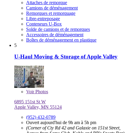
Attaches de remorque
Camions de déménagement
Remorques et remorquage
Libre-entreposage
Conteneurs U-Box
Solde de camions et de remorques
Accessoires de déménagement
Boîtes de déménagement en plastique
5
U-Haul Moving & Storage of Apple Valley
Voir
Photos
6895 151st St W
Apple Valley, MN 55124
(952) 432-0789
Ouvert aujourd'hui de 9h am à 5h pm
(Corner of Cty Rd 42 and Galaxie on 151st Street,