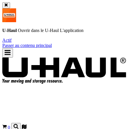
U-Haul
Ouvrir dans le
U-Haul
L'application
Actif
Passer au contenu principal
0