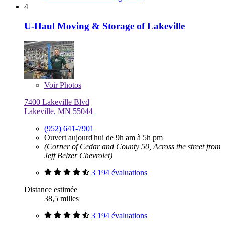
4
U-Haul Moving & Storage of Lakeville
Voir
Photos
7400 Lakeville Blvd
Lakeville, MN 55044
(952) 641-7901
Ouvert aujourd'hui de 9h am à 5h pm
(Corner of Cedar and County 50, Across the street from
Jeff Belzer Chevrolet)
3 194 évaluations
Distance estimée
38,5 milles
3 194 évaluations