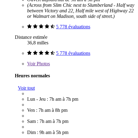
(Across from Slim Chic next to Slumberland - Half way
between Victory and 22, Half mile west of Highway 22
or Walmart on Madison, south side of street.)
5 778 évaluations
Distance estimée
36,8 milles
5 778 évaluations
Voir
Photos
Heures normales
Voir tout
Lun - Jeu : 7h am à 7h pm
Ven : 7h am à 8h pm
Sam : 7h am à 7h pm
Dim : 9h am à 5h pm