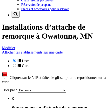
Chaufferettes portatives
Réservoirs de propane
Pièces et accessoires pour réservoir
Installations d’attache de
remorque à
Owatonna, MN
Modifier
Afficher les établissements sur une carte
Liste
Carte
Cliquez sur le NIP et faites-le glisser pour le repositionner sur la
carte.
Trier par :
R
Super magasin d'attache de remorque