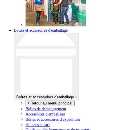
Boîtes et accessoires d'emballage
Boîtes et accessoires d'emballage
Retour au menu principal
Boîtes de déménagement
Accessoires d'emballage
Boîtes et accessoires d'expédition
Housses et sacs
Outils de déménagement et de transport