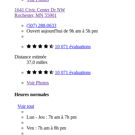
1641 Civic Center Dr NW
Rochester, MN 55901
(507) 288-0633
Ouvert aujourd'hui de 9h am à 5h pm
10 071 évaluations
Distance estimée
37,0 milles
10 071 évaluations
Voir
Photos
Heures normales
Voir tout
Lun - Jeu : 7h am à 7h pm
Ven : 7h am à 8h pm