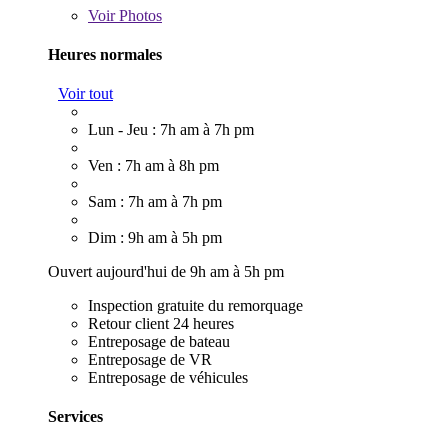
Voir
Photos
Heures normales
Voir tout
Lun - Jeu : 7h am à 7h pm
Ven : 7h am à 8h pm
Sam : 7h am à 7h pm
Dim : 9h am à 5h pm
Ouvert aujourd'hui de 9h am à 5h pm
Inspection gratuite du remorquage
Retour client 24 heures
Entreposage de bateau
Entreposage de VR
Entreposage de véhicules
Services