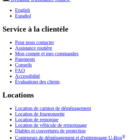
English
Español
Service à la clientèle
Pour nous contacter
Assistance routière
Mon compte et mes commandes
Paiements
Conseils
FAQ
Accessibilité
Évaluations des clients
Locations
Location de camion de déménagement
Location de fourgonnette
Location de remorque
Location de véhicule de remorquage
Diables et couvertures de protection
®
Conteneurs de déménagement et d'entreposage
U-Box