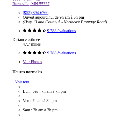
Burnsville, MN 55337
(952) 894-6760
Ouvert aujourd'hui de 9h am à 5h pm
(Hwy 13 and County 5 - Northeast Frontage Road)
9 788 évaluations
Distance estimée
47,7 milles
9 788 évaluations
Voir
Photos
Heures normales
Voir tout
Lun - Jeu : 7h am à 7h pm
Ven : 7h am à 8h pm
Sam : 7h am à 7h pm