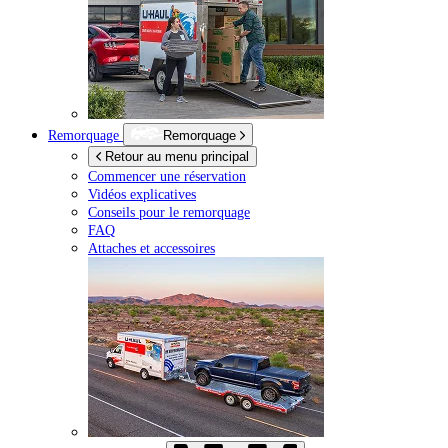
Remorquage
Remorquage
Retour au menu principal
Commencer une réservation
Vidéos explicatives
Conseils pour le remorquage
FAQ
Attaches et accessoires