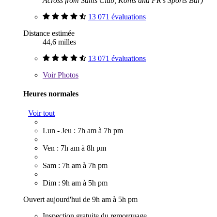
Across from Sams Club, Kohls and PR's Sports Bar)
13 071 évaluations
Distance estimée
44,6 milles
13 071 évaluations
Voir
Photos
Heures normales
Voir tout
Lun - Jeu : 7h am à 7h pm
Ven : 7h am à 8h pm
Sam : 7h am à 7h pm
Dim : 9h am à 5h pm
Ouvert aujourd'hui de 9h am à 5h pm
Inspection gratuite du remorquage