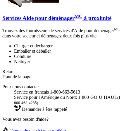
MC
Services Aide pour déménager
à proximité
MC
Trouvez des fournisseurs de services d'Aide pour déménager
dans votre secteur et déménagez deux fois plus vite.
Charger et décharger
Emballer et déballer
Conduire
Nettoyer
Retour
Haut de la page
Pour nous contacter
Service en français 1-800-663-5613
Service pour l'Amérique du Nord: 1-800-GO-U-HAUL
(1-
800-468-4285)
Demander à être rappelé
Vous avez besoin d'aide?
Demande d'assistance routière