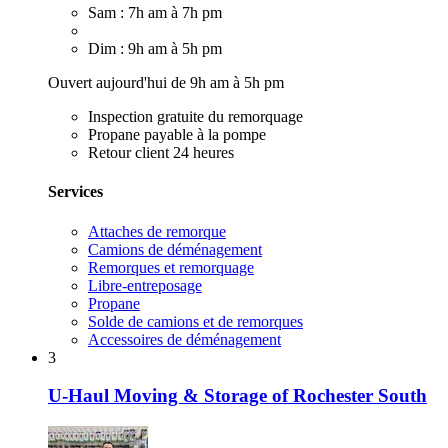
Sam : 7h am à 7h pm
Dim : 9h am à 5h pm
Ouvert aujourd'hui de 9h am à 5h pm
Inspection gratuite du remorquage
Propane payable à la pompe
Retour client 24 heures
Services
Attaches de remorque
Camions de déménagement
Remorques et remorquage
Libre-entreposage
Propane
Solde de camions et de remorques
Accessoires de déménagement
3
U-Haul Moving & Storage of Rochester South