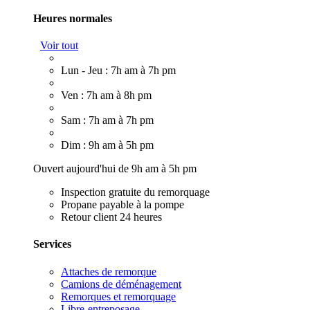
Heures normales
Voir tout
Lun - Jeu : 7h am à 7h pm
Ven : 7h am à 8h pm
Sam : 7h am à 7h pm
Dim : 9h am à 5h pm
Ouvert aujourd'hui de 9h am à 5h pm
Inspection gratuite du remorquage
Propane payable à la pompe
Retour client 24 heures
Services
Attaches de remorque
Camions de déménagement
Remorques et remorquage
Libre-entreposage