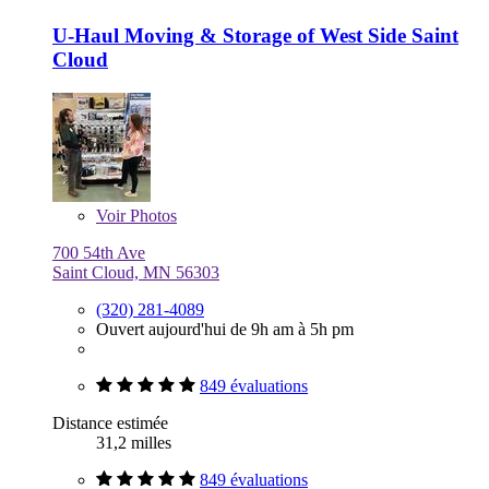
U-Haul Moving & Storage of West Side Saint
Cloud
Voir
Photos
700 54th Ave
Saint Cloud, MN 56303
(320) 281-4089
Ouvert aujourd'hui de 9h am à 5h pm
849 évaluations
Distance estimée
31,2 milles
849 évaluations