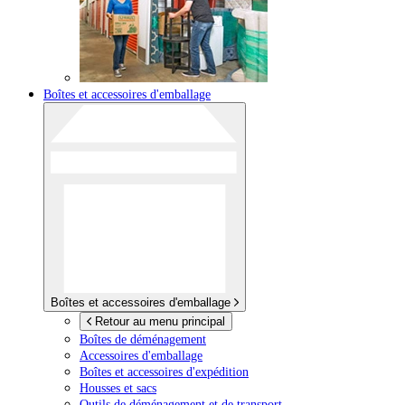
Boîtes et accessoires d'emballage
Boîtes et accessoires d'emballage
Retour au menu principal
Boîtes de déménagement
Accessoires d'emballage
Boîtes et accessoires d'expédition
Housses et sacs
Outils de déménagement et de transport