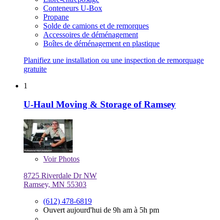
Conteneurs U-Box
Propane
Solde de camions et de remorques
Accessoires de déménagement
Boîtes de déménagement en plastique
Planifiez une installation ou une inspection de remorquage
gratuite
1
U-Haul Moving & Storage of Ramsey
Voir
Photos
8725 Riverdale Dr NW
Ramsey, MN 55303
(612) 478-6819
Ouvert aujourd'hui de 9h am à 5h pm