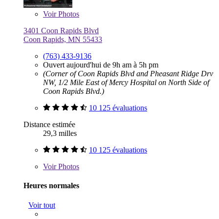
Voir
Photos
3401 Coon Rapids Blvd
Coon Rapids, MN 55433
(763) 433-9136
Ouvert aujourd'hui de 9h am à 5h pm
(Corner of Coon Rapids Blvd and Pheasant Ridge Drv
NW, 1/2 Mile East of Mercy Hospital on North Side of
Coon Rapids Blvd.)
10 125 évaluations
Distance estimée
29,3 milles
10 125 évaluations
Voir
Photos
Heures normales
Voir tout