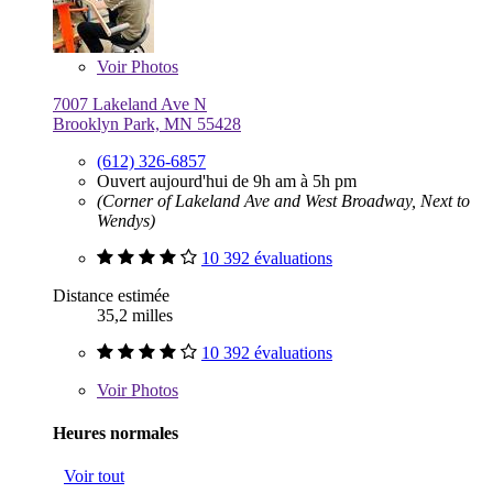
Voir
Photos
7007 Lakeland Ave N
Brooklyn Park, MN 55428
(612) 326-6857
Ouvert aujourd'hui de 9h am à 5h pm
(Corner of Lakeland Ave and West Broadway, Next to
Wendys)
10 392 évaluations
Distance estimée
35,2 milles
10 392 évaluations
Voir
Photos
Heures normales
Voir tout