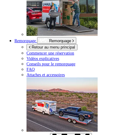
Remorquage
Remorquage
Retour au menu principal
Commencer une réservation
Vidéos explicatives
Conseils pour le remorquage
FAQ
Attaches et accessoires