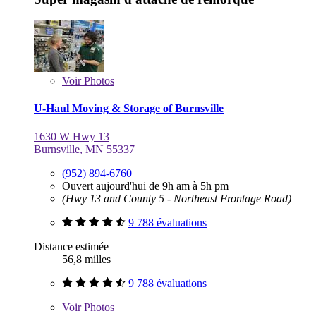
Voir
Photos
U-Haul Moving & Storage of Burnsville
1630 W Hwy 13
Burnsville, MN 55337
(952) 894-6760
Ouvert aujourd'hui de 9h am à 5h pm
(Hwy 13 and County 5 - Northeast Frontage Road)
9 788 évaluations
Distance estimée
56,8 milles
9 788 évaluations
Voir
Photos