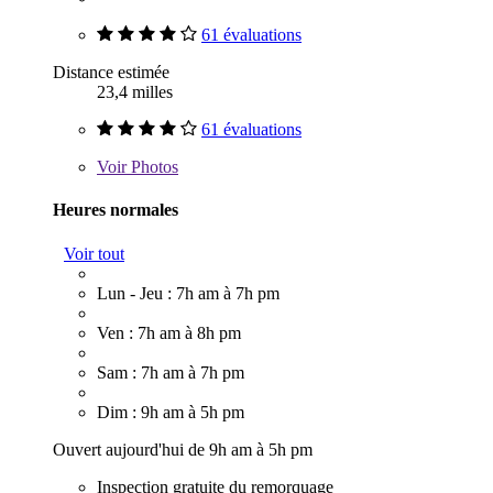
61 évaluations
Distance estimée
23,4 milles
61 évaluations
Voir
Photos
Heures normales
Voir tout
Lun - Jeu : 7h am à 7h pm
Ven : 7h am à 8h pm
Sam : 7h am à 7h pm
Dim : 9h am à 5h pm
Ouvert aujourd'hui de 9h am à 5h pm
Inspection gratuite du remorquage