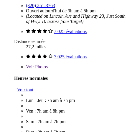
(320) 251-3763
Ouvert aujourd'hui de 9h am à 5h pm
(Located on Lincoln Ave and Highway 23, Just South
of Hwy. 10 across from Target)
7 025 évaluations
Distance estimée
27,2 milles
7 025 évaluations
Voir
Photos
Heures normales
Voir tout
Lun - Jeu : 7h am à 7h pm
Ven : 7h am à 8h pm
Sam : 7h am à 7h pm