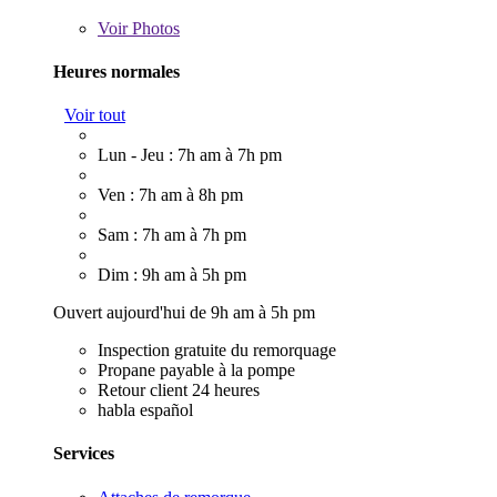
Voir
Photos
Heures normales
Voir tout
Lun - Jeu : 7h am à 7h pm
Ven : 7h am à 8h pm
Sam : 7h am à 7h pm
Dim : 9h am à 5h pm
Ouvert aujourd'hui de 9h am à 5h pm
Inspection gratuite du remorquage
Propane payable à la pompe
Retour client 24 heures
habla español
Services