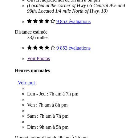
(Located at the corner of Hwy 65 Central Ave and
99th, Located 1/4 mile North of Hwy. 10)
9 853 évaluations
Distance estimée
33,6 milles
9 853 évaluations
Voir
Photos
Heures normales
Voir tout
Lun - Jeu : 7h am à 7h pm
Ven : 7h am à 8h pm
Sam : 7h am à 7h pm
Dim : 9h am à 5h pm
Ouvert aujourd'hui de 9h am à 5h pm