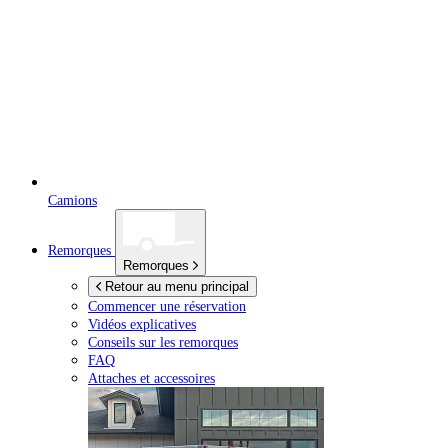
Camions
Remorques
Remorques
Retour au menu principal
Commencer une réservation
Vidéos explicatives
Conseils sur les remorques
FAQ
Attaches et accessoires