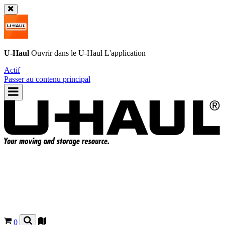
U-Haul
Ouvrir dans le
U-Haul
L'application
Actif
Passer au contenu principal
0