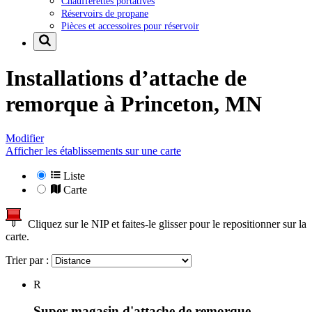
Chaufferettes portatives
Réservoirs de propane
Pièces et accessoires pour réservoir
Installations d’attache de
remorque à
Princeton, MN
Modifier
Afficher les établissements sur une carte
Liste
Carte
Cliquez sur le NIP et faites-le glisser pour le repositionner sur la
carte.
Trier par :
R
Super magasin d'attache de remorque