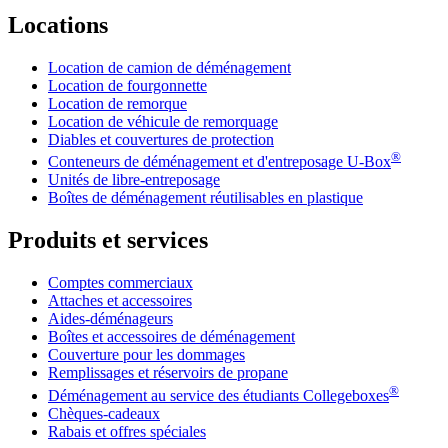
Locations
Location de camion de déménagement
Location de fourgonnette
Location de remorque
Location de véhicule de remorquage
Diables et couvertures de protection
®
Conteneurs de déménagement et d'entreposage
U-Box
Unités de libre-entreposage
Boîtes de déménagement réutilisables en plastique
Produits et services
Comptes commerciaux
Attaches et accessoires
Aides-déménageurs
Boîtes et accessoires de déménagement
Couverture pour les dommages
Remplissages et réservoirs de propane
®
Déménagement au service des étudiants Collegeboxes
Chèques-cadeaux
Rabais et offres spéciales