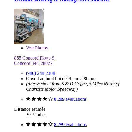
Voir
Photos
855 Concord Pkwy S
Concord, NC 28027
(980) 248-2308
Ouvert aujourd'hui de 7h am à 8h pm
(Across street from S & D Coffee, 5 Miles North of
Charlotte Motor Speedway)
8 289 évaluations
Distance estimée
20,7 milles
8 289 évaluations