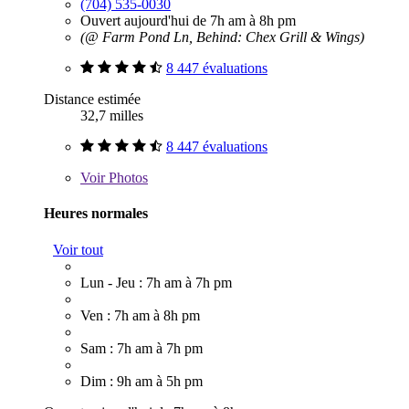
(704) 535-0030
Ouvert aujourd'hui de 7h am à 8h pm
(@ Farm Pond Ln, Behind: Chex Grill & Wings)
8 447 évaluations
Distance estimée
32,7 milles
8 447 évaluations
Voir
Photos
Heures normales
Voir tout
Lun - Jeu : 7h am à 7h pm
Ven : 7h am à 8h pm
Sam : 7h am à 7h pm
Dim : 9h am à 5h pm