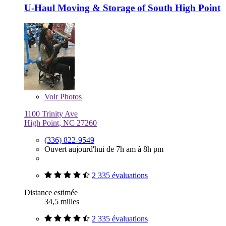
U-Haul Moving & Storage of South High Point
Voir
Photos
1100 Trinity Ave
High Point, NC 27260
(336) 822-9549
Ouvert aujourd'hui de 7h am à 8h pm
2 335 évaluations
Distance estimée
34,5 milles
2 335 évaluations