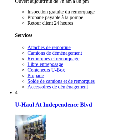
Ouvert aujourd'hui de 7h am à 8h pm
Inspection gratuite du remorquage
Propane payable à la pompe
Retour client 24 heures
Services
Attaches de remorque
Camions de déménagement
Remorques et remorquage
Libre-entreposage
Conteneurs U-Box
Propane
Solde de camions et de remorques
Accessoires de déménagement
4
U-Haul At Independence Blvd