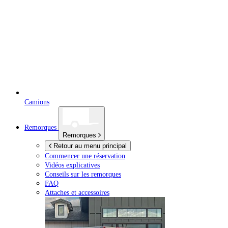
Camions
Remorques
Remorques
Retour au menu principal
Commencer une réservation
Vidéos explicatives
Conseils sur les remorques
FAQ
Attaches et accessoires