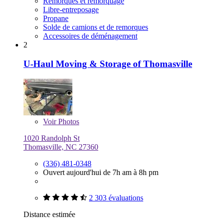
Remorques et remorquage
Libre-entreposage
Propane
Solde de camions et de remorques
Accessoires de déménagement
2
U-Haul Moving & Storage of Thomasville
Voir
Photos
1020 Randolph St
Thomasville, NC 27360
(336) 481-0348
Ouvert aujourd'hui de 7h am à 8h pm
2 303 évaluations
Distance estimée