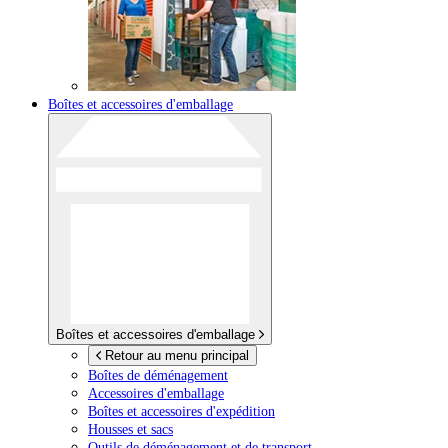
Boîtes et accessoires d'emballage
Boîtes et accessoires d'emballage
Retour au menu principal
Boîtes de déménagement
Accessoires d'emballage
Boîtes et accessoires d'expédition
Housses et sacs
Outils de déménagement et de transport