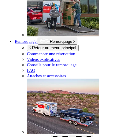
Remorquage
Remorquage
Retour au menu principal
Commencer une réservation
Vidéos explicatives
Conseils pour le remorquage
FAQ
Attaches et accessoires