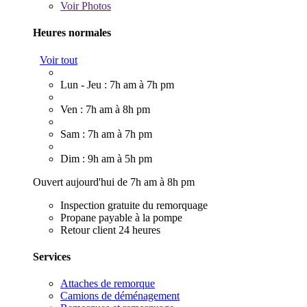
Voir
Photos
Heures normales
Voir tout
Lun - Jeu : 7h am à 7h pm
Ven : 7h am à 8h pm
Sam : 7h am à 7h pm
Dim : 9h am à 5h pm
Ouvert aujourd'hui de 7h am à 8h pm
Inspection gratuite du remorquage
Propane payable à la pompe
Retour client 24 heures
Services
Attaches de remorque
Camions de déménagement