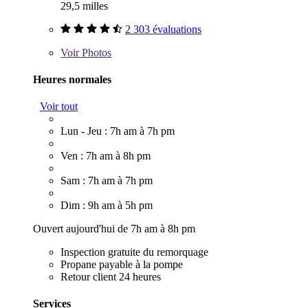
29,5 milles
2 303 évaluations
Voir
Photos
Heures normales
Voir tout
Lun - Jeu : 7h am à 7h pm
Ven : 7h am à 8h pm
Sam : 7h am à 7h pm
Dim : 9h am à 5h pm
Ouvert aujourd'hui de 7h am à 8h pm
Inspection gratuite du remorquage
Propane payable à la pompe
Retour client 24 heures
Services