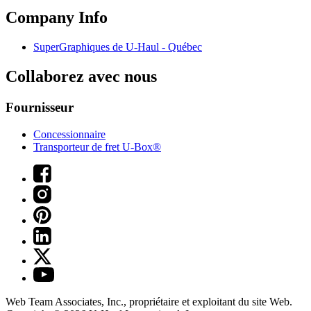
Company Info
SuperGraphiques de
U-Haul
- Québec
Collaborez avec nous
Fournisseur
Concessionnaire
Transporteur de fret U-Box®
Web Team Associates, Inc., propriétaire et exploitant du site Web.