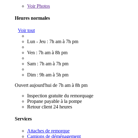
Voir
Photos
Heures normales
Voir tout
Lun - Jeu : 7h am à 7h pm
Ven : 7h am à 8h pm
Sam : 7h am à 7h pm
Dim : 9h am à 5h pm
Ouvert aujourd'hui de 7h am à 8h pm
Inspection gratuite du remorquage
Propane payable à la pompe
Retour client 24 heures
Services
Attaches de remorque
Camions de déménagement