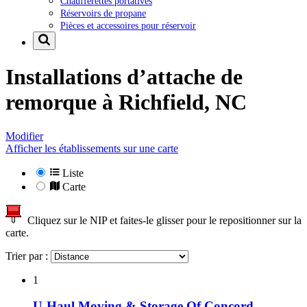
Chaufferettes portatives
Réservoirs de propane
Pièces et accessoires pour réservoir
Installations d’attache de
remorque à
Richfield, NC
Modifier
Afficher les établissements sur une carte
Liste
Carte
Cliquez sur le NIP et faites-le glisser pour le repositionner sur la
carte.
Trier par :
1
U-Haul Moving & Storage Of Concord