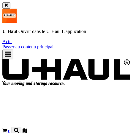
U-Haul
Ouvrir dans le
U-Haul
L'application
Actif
Passer au contenu principal
0