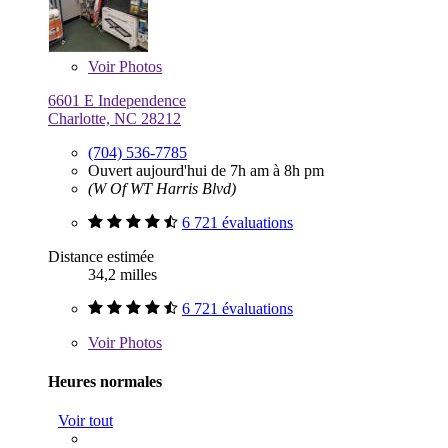
Voir
Photos
6601 E Independence
Charlotte, NC 28212
(704) 536-7785
Ouvert aujourd'hui de 7h am à 8h pm
(W Of WT Harris Blvd)
6 721 évaluations
Distance estimée
34,2 milles
6 721 évaluations
Voir
Photos
Heures normales
Voir tout