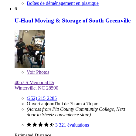
Boîtes de déménagement en plastique
6
U-Haul Moving & Storage of South Greenville
Voir
Photos
4057 S Memorial Dr
Winterville, NC 28590
(252) 215-2285
Ouvert aujourd'hui de 7h am à 7h pm
(Across from Pitt County Community College, Next
door to Sheetz convenience store)
3 321 évaluations
Estimated Distance