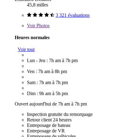
45,8 milles
3 321 évaluations
Voir
Photos
Heures normales
Voir tout
Lun - Jeu : 7h am à 7h pm
Ven : 7h am à 8h pm
Sam : 7h am à 7h pm
Dim : 9h am à 5h pm
Ouvert aujourd'hui de 7h am à 7h pm
Inspection gratuite du remorquage
Retour client 24 heures
Entreposage de bateau
Entreposage de VR
Entreposage de véhicules