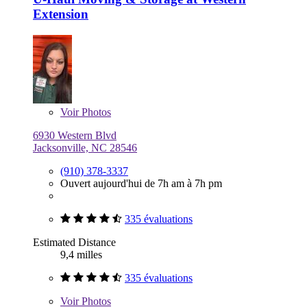
Extension
Voir
Photos
6930 Western Blvd
Jacksonville, NC 28546
(910) 378-3337
Ouvert aujourd'hui de 7h am à 7h pm
335 évaluations
Estimated Distance
9,4 milles
335 évaluations
Voir
Photos