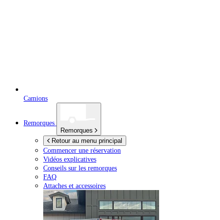
Camions
Remorques
Remorques
Retour au menu principal
Commencer une réservation
Vidéos explicatives
Conseils sur les remorques
FAQ
Attaches et accessoires