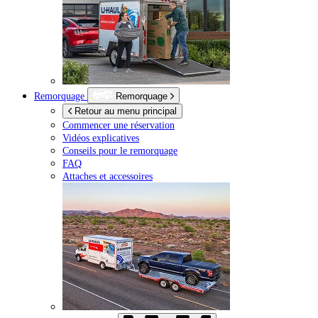
Remorquage
Remorquage
Retour au menu principal
Commencer une réservation
Vidéos explicatives
Conseils pour le remorquage
FAQ
Attaches et accessoires