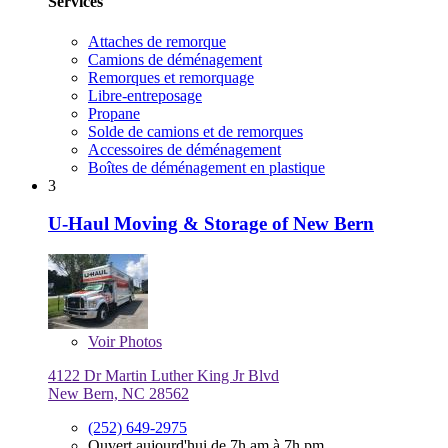
Services
Attaches de remorque
Camions de déménagement
Remorques et remorquage
Libre-entreposage
Propane
Solde de camions et de remorques
Accessoires de déménagement
Boîtes de déménagement en plastique
3
U-Haul Moving & Storage of New Bern
Voir
Photos
4122 Dr Martin Luther King Jr Blvd
New Bern, NC 28562
(252) 649-2975
Ouvert aujourd'hui de 7h am à 7h pm