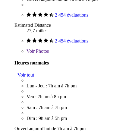
2 454 évaluations
Estimated Distance
27,7 milles
2 454 évaluations
Voir
Photos
Heures normales
Voir tout
Lun - Jeu : 7h am à 7h pm
Ven : 7h am à 8h pm
Sam : 7h am à 7h pm
Dim : 9h am à 5h pm
Ouvert aujourd'hui de 7h am à 7h pm