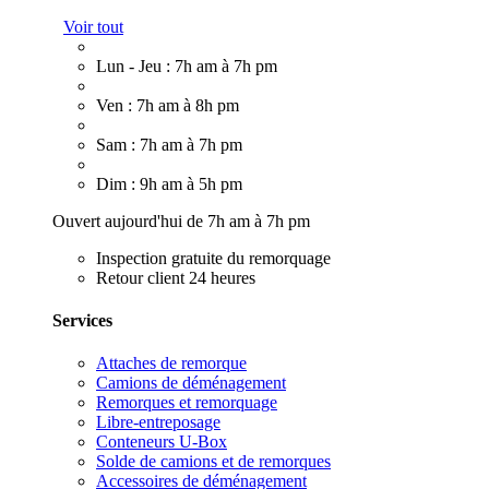
Voir tout
Lun - Jeu : 7h am à 7h pm
Ven : 7h am à 8h pm
Sam : 7h am à 7h pm
Dim : 9h am à 5h pm
Ouvert aujourd'hui de 7h am à 7h pm
Inspection gratuite du remorquage
Retour client 24 heures
Services
Attaches de remorque
Camions de déménagement
Remorques et remorquage
Libre-entreposage
Conteneurs U-Box
Solde de camions et de remorques
Accessoires de déménagement