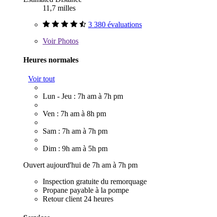
11,7 milles
3 380 évaluations
Voir
Photos
Heures normales
Voir tout
Lun - Jeu : 7h am à 7h pm
Ven : 7h am à 8h pm
Sam : 7h am à 7h pm
Dim : 9h am à 5h pm
Ouvert aujourd'hui de 7h am à 7h pm
Inspection gratuite du remorquage
Propane payable à la pompe
Retour client 24 heures