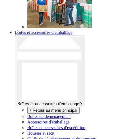
Boîtes et accessoires d'emballage
Boîtes et accessoires d'emballage
Retour au menu principal
Boîtes de déménagement
Accessoires d'emballage
Boîtes et accessoires d'expédition
Housses et sacs
Outils de déménagement et de transport