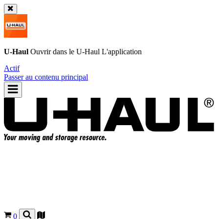
U-Haul
Ouvrir dans le
U-Haul
L'application
Actif
Passer au contenu principal
0