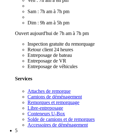
Ven : 7h am à 8h pm
Sam : 7h am à 7h pm
Dim : 9h am à 5h pm
Ouvert aujourd'hui de 7h am à 7h pm
Inspection gratuite du remorquage
Retour client 24 heures
Entreposage de bateau
Entreposage de VR
Entreposage de véhicules
Services
Attaches de remorque
Camions de déménagement
Remorques et remorquage
Libre-entreposage
Conteneurs U-Box
Solde de camions et de remorques
Accessoires de déménagement
5