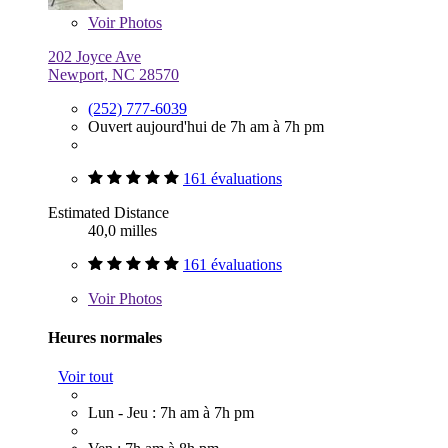
Voir
Photos
202 Joyce Ave
Newport, NC 28570
(252) 777-6039
Ouvert aujourd'hui de 7h am à 7h pm
161 évaluations
Estimated Distance
40,0 milles
161 évaluations
Voir
Photos
Heures normales
Voir tout
Lun - Jeu : 7h am à 7h pm