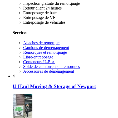
Inspection gratuite du remorquage
Retour client 24 heures
Entreposage de bateau
Entreposage de VR
Entreposage de véhicules
Services
Attaches de remorque
Camions de déménagement
Remorques et remorquage
Libre-entreposage
Conteneurs U-Box
Solde de camions et de remorques
Accessoires de déménagement
4
U-Haul Moving & Storage of Newport