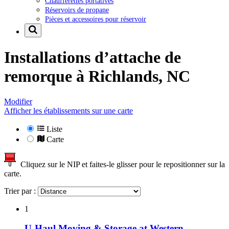
Chaufferettes portatives
Réservoirs de propane
Pièces et accessoires pour réservoir
Installations d’attache de
remorque à
Richlands, NC
Modifier
Afficher les établissements sur une carte
Liste
Carte
Cliquez sur le NIP et faites-le glisser pour le repositionner sur la
carte.
Trier par :
1
U-Haul Moving & Storage at Western