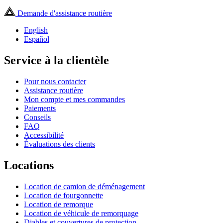
Demande d'assistance routière
English
Español
Service à la clientèle
Pour nous contacter
Assistance routière
Mon compte et mes commandes
Paiements
Conseils
FAQ
Accessibilité
Évaluations des clients
Locations
Location de camion de déménagement
Location de fourgonnette
Location de remorque
Location de véhicule de remorquage
Diables et couvertures de protection