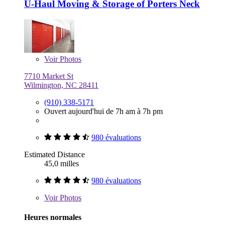
U-Haul Moving & Storage of Porters Neck
Voir
Photos
7710 Market St
Wilmington, NC 28411
(910) 338-5171
Ouvert aujourd'hui de 7h am à 7h pm
980 évaluations
Estimated Distance
45,0 milles
980 évaluations
Voir
Photos
Heures normales