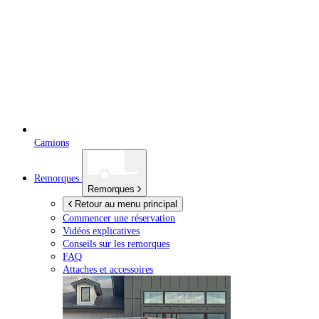
Camions
Remorques
Remorques
Retour au menu principal
Commencer une réservation
Vidéos explicatives
Conseils sur les remorques
FAQ
Attaches et accessoires