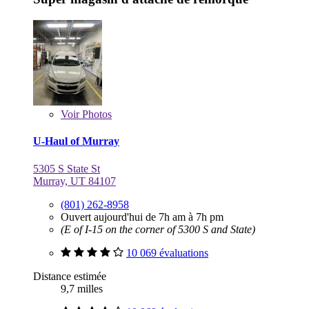
Voir
Photos
U-Haul of Murray
5305 S State St
Murray, UT 84107
(801) 262-8958
Ouvert aujourd'hui de 7h am à 7h pm
(E of I-15 on the corner of 5300 S and State)
10 069 évaluations
Distance estimée
9,7 milles