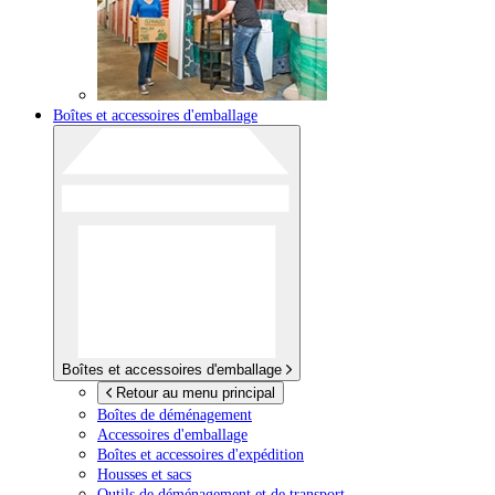
Boîtes et accessoires d'emballage
Boîtes et accessoires d'emballage
Retour au menu principal
Boîtes de déménagement
Accessoires d'emballage
Boîtes et accessoires d'expédition
Housses et sacs
Outils de déménagement et de transport