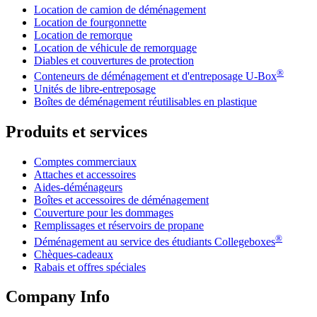
Location de camion de déménagement
Location de fourgonnette
Location de remorque
Location de véhicule de remorquage
Diables et couvertures de protection
®
Conteneurs de déménagement et d'entreposage
U-Box
Unités de libre-entreposage
Boîtes de déménagement réutilisables en plastique
Produits et services
Comptes commerciaux
Attaches et accessoires
Aides-déménageurs
Boîtes et accessoires de déménagement
Couverture pour les dommages
Remplissages et réservoirs de propane
®
Déménagement au service des étudiants Collegeboxes
Chèques-cadeaux
Rabais et offres spéciales
Company Info