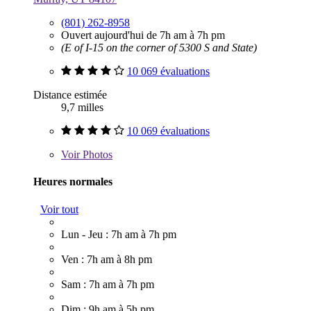
(801) 262-8958
Ouvert aujourd'hui de 7h am à 7h pm
(E of I-15 on the corner of 5300 S and State)
10 069 évaluations
Distance estimée
9,7 milles
10 069 évaluations
Voir
Photos
Heures normales
Voir tout
Lun - Jeu : 7h am à 7h pm
Ven : 7h am à 8h pm
Sam : 7h am à 7h pm
Dim : 9h am à 5h pm