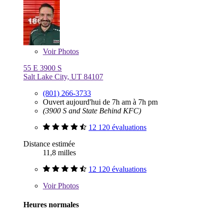
Voir
Photos
55 E 3900 S
Salt Lake City, UT 84107
(801) 266-3733
Ouvert aujourd'hui de 7h am à 7h pm
(3900 S and State Behind KFC)
12 120 évaluations
Distance estimée
11,8 milles
12 120 évaluations
Voir
Photos
Heures normales