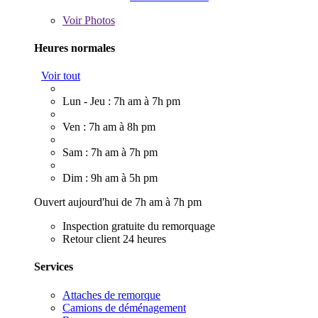
Voir
Photos
Heures normales
Voir tout
Lun - Jeu : 7h am à 7h pm
Ven : 7h am à 8h pm
Sam : 7h am à 7h pm
Dim : 9h am à 5h pm
Ouvert aujourd'hui de 7h am à 7h pm
Inspection gratuite du remorquage
Retour client 24 heures
Services
Attaches de remorque
Camions de déménagement