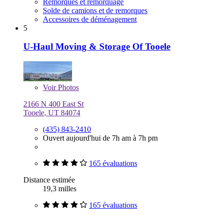
Remorques et remorquage
Solde de camions et de remorques
Accessoires de déménagement
5
U-Haul Moving & Storage Of Tooele
Voir
Photos
2166 N 400 East St
Tooele, UT 84074
(435) 843-2410
Ouvert aujourd'hui de 7h am à 7h pm
165 évaluations
Distance estimée
19,3 milles
165 évaluations