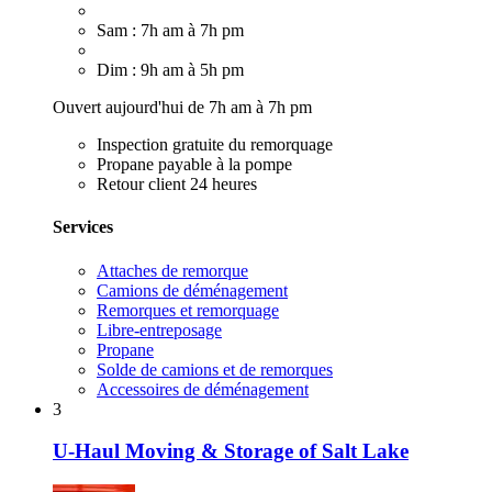
Sam : 7h am à 7h pm
Dim : 9h am à 5h pm
Ouvert aujourd'hui de 7h am à 7h pm
Inspection gratuite du remorquage
Propane payable à la pompe
Retour client 24 heures
Services
Attaches de remorque
Camions de déménagement
Remorques et remorquage
Libre-entreposage
Propane
Solde de camions et de remorques
Accessoires de déménagement
3
U-Haul Moving & Storage of Salt Lake