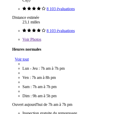
City)
8 103 évaluations
Distance estimée
23,1 milles
8 103 évaluations
Voir
Photos
Heures normales
Voir tout
Lun - Jeu : 7h am à 7h pm
Ven : 7h am à 8h pm
Sam : 7h am à 7h pm
Dim : 9h am à 5h pm
Ouvert aujourd'hui de 7h am à 7h pm
Inspection gratuite du remorquage