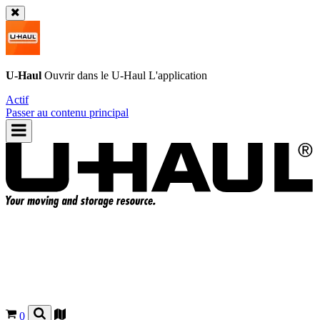
U-Haul
Ouvrir dans le
U-Haul
L'application
Actif
Passer au contenu principal
0