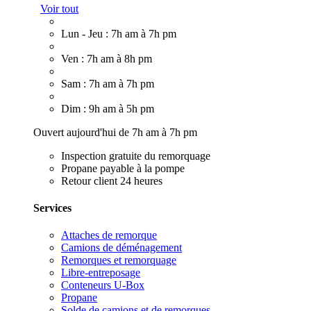
Voir tout
Lun - Jeu : 7h am à 7h pm
Ven : 7h am à 8h pm
Sam : 7h am à 7h pm
Dim : 9h am à 5h pm
Ouvert aujourd'hui de 7h am à 7h pm
Inspection gratuite du remorquage
Propane payable à la pompe
Retour client 24 heures
Services
Attaches de remorque
Camions de déménagement
Remorques et remorquage
Libre-entreposage
Conteneurs U-Box
Propane
Solde de camions et de remorques