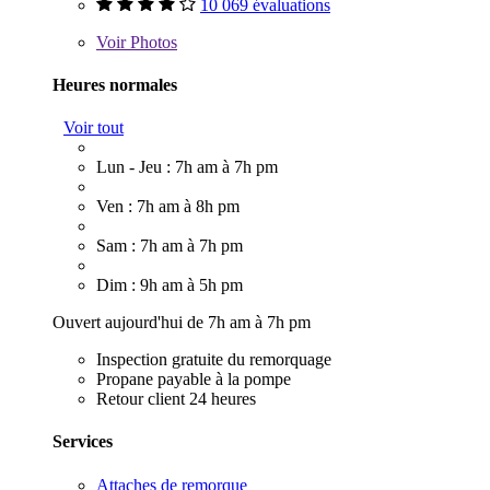
10 069 évaluations
Voir
Photos
Heures normales
Voir tout
Lun - Jeu : 7h am à 7h pm
Ven : 7h am à 8h pm
Sam : 7h am à 7h pm
Dim : 9h am à 5h pm
Ouvert aujourd'hui de 7h am à 7h pm
Inspection gratuite du remorquage
Propane payable à la pompe
Retour client 24 heures
Services
Attaches de remorque