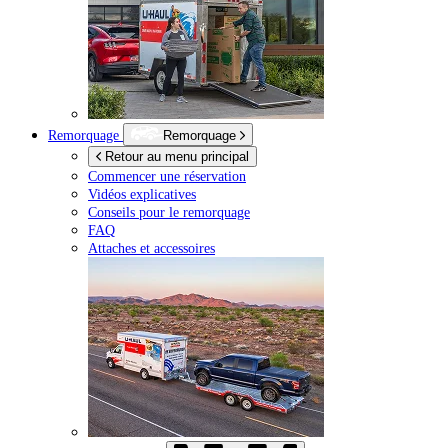
Remorquage
Remorquage
Retour au menu principal
Commencer une réservation
Vidéos explicatives
Conseils pour le remorquage
FAQ
Attaches et accessoires