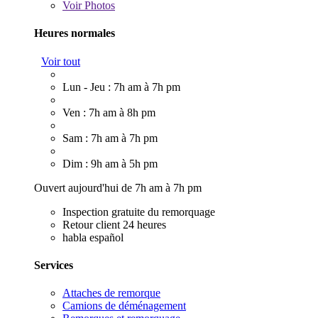
Voir
Photos
Heures normales
Voir tout
Lun - Jeu : 7h am à 7h pm
Ven : 7h am à 8h pm
Sam : 7h am à 7h pm
Dim : 9h am à 5h pm
Ouvert aujourd'hui de 7h am à 7h pm
Inspection gratuite du remorquage
Retour client 24 heures
habla español
Services
Attaches de remorque
Camions de déménagement