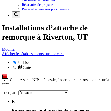
Chaufferettes portatives
Réservoirs de propane
Pièces et accessoires pour réservoir
Installations d’attache de
remorque à
Riverton, UT
Modifier
Afficher les établissements sur une carte
Liste
Carte
Cliquez sur le NIP et faites-le glisser pour le repositionner sur la
carte.
Trier par :
R
Super magasin d'attache de remorque