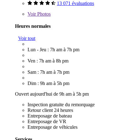
13 071 évaluations
Voir
Photos
Heures normales
Voir tout
Lun - Jeu : 7h am à 7h pm
Ven : 7h am à 8h pm
Sam : 7h am à 7h pm
Dim : 9h am à 5h pm
Ouvert aujourd'hui de 9h am à 5h pm
Inspection gratuite du remorquage
Retour client 24 heures
Entreposage de bateau
Entreposage de VR
Entreposage de véhicules
Services