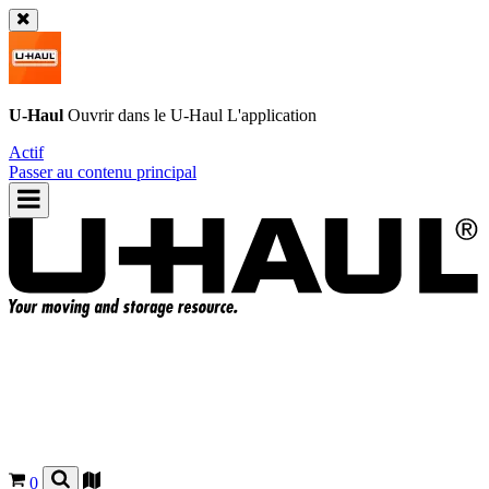
U-Haul
Ouvrir dans le
U-Haul
L'application
Actif
Passer au contenu principal
0