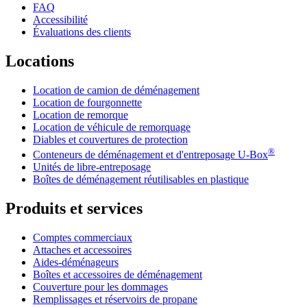
FAQ
Accessibilité
Évaluations des clients
Locations
Location de camion de déménagement
Location de fourgonnette
Location de remorque
Location de véhicule de remorquage
Diables et couvertures de protection
®
Conteneurs de déménagement et d'entreposage
U-Box
Unités de libre-entreposage
Boîtes de déménagement réutilisables en plastique
Produits et services
Comptes commerciaux
Attaches et accessoires
Aides-déménageurs
Boîtes et accessoires de déménagement
Couverture pour les dommages
Remplissages et réservoirs de propane