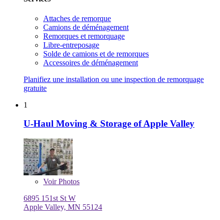
Attaches de remorque
Camions de déménagement
Remorques et remorquage
Libre-entreposage
Solde de camions et de remorques
Accessoires de déménagement
Planifiez une installation ou une inspection de remorquage
gratuite
1
U-Haul Moving & Storage of Apple Valley
Voir
Photos
6895 151st St W
Apple Valley, MN 55124