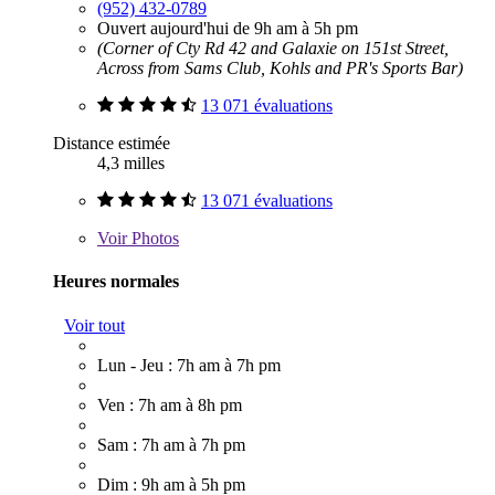
(952) 432-0789
Ouvert aujourd'hui de 9h am à 5h pm
(Corner of Cty Rd 42 and Galaxie on 151st Street,
Across from Sams Club, Kohls and PR's Sports Bar)
13 071 évaluations
Distance estimée
4,3 milles
13 071 évaluations
Voir
Photos
Heures normales
Voir tout
Lun - Jeu : 7h am à 7h pm
Ven : 7h am à 8h pm
Sam : 7h am à 7h pm
Dim : 9h am à 5h pm