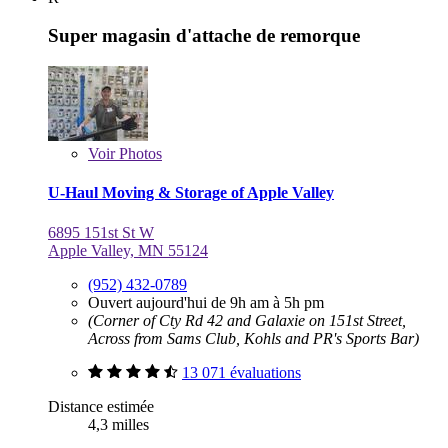
Super magasin d'attache de remorque
Voir
Photos
U-Haul Moving & Storage of Apple Valley
6895 151st St W
Apple Valley, MN 55124
(952) 432-0789
Ouvert aujourd'hui de 9h am à 5h pm
(Corner of Cty Rd 42 and Galaxie on 151st Street,
Across from Sams Club, Kohls and PR's Sports Bar)
13 071 évaluations
Distance estimée
4,3 milles