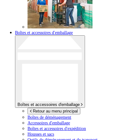
Boîtes et accessoires d'emballage
Boîtes et accessoires d'emballage
Retour au menu principal
Boîtes de déménagement
Accessoires d'emballage
Boîtes et accessoires d'expédition
Housses et sacs
Outils de déménagement et de transport