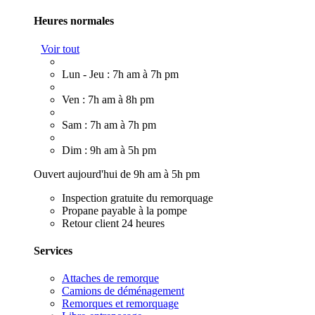
Heures normales
Voir tout
Lun - Jeu : 7h am à 7h pm
Ven : 7h am à 8h pm
Sam : 7h am à 7h pm
Dim : 9h am à 5h pm
Ouvert aujourd'hui de 9h am à 5h pm
Inspection gratuite du remorquage
Propane payable à la pompe
Retour client 24 heures
Services
Attaches de remorque
Camions de déménagement
Remorques et remorquage