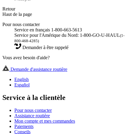
Retour
Haut de la page
Pour nous contacter
Service en français 1-800-663-5613
Service pour l'Amérique du Nord: 1-800-GO-U-HAUL
(1-
800-468-4285)
Demander à être rappelé
Vous avez besoin d'aide?
Demande d'assistance routière
English
Español
Service à la clientèle
Pour nous contacter
Assistance routière
Mon compte et mes commandes
Paiements
Conseils