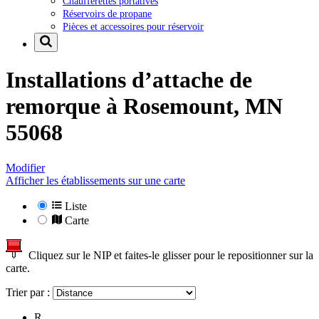
Chaufferettes portatives
Réservoirs de propane
Pièces et accessoires pour réservoir
Installations d’attache de
remorque à
Rosemount, MN
55068
Modifier
Afficher les établissements sur une carte
Liste
Carte
Cliquez sur le NIP et faites-le glisser pour le repositionner sur la
carte.
Trier par :
R