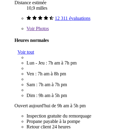
Distance estimée
10,9 milles
12 311 évaluations
Voir
Photos
Heures normales
Voir tout
Lun - Jeu : 7h am à 7h pm
Ven : 7h am à 8h pm
Sam : 7h am à 7h pm
Dim : 9h am à 5h pm
Ouvert aujourd'hui de 9h am à 5h pm
Inspection gratuite du remorquage
Propane payable à la pompe
Retour client 24 heures