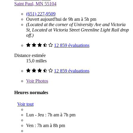
Saint Paul, MN 55104
(651) 227-9509
Ouvert aujourd'hui de 9h am à 5h pm
(Located at the corner of University Ave and Victoria
St, Located at Victoria Street Greenline Light Rail drop
off.)
12 859 évaluations
Distance estimée
15,0 milles
12 859 évaluations
Voir
Photos
Heures normales
Voir tout
Lun - Jeu : 7h am à 7h pm
Ven : 7h am à 8h pm