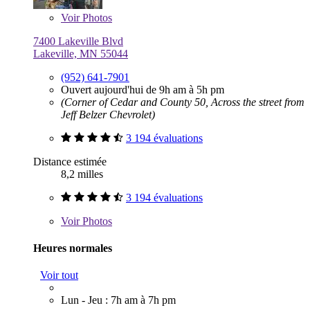
Voir
Photos
7400 Lakeville Blvd
Lakeville, MN 55044
(952) 641-7901
Ouvert aujourd'hui de 9h am à 5h pm
(Corner of Cedar and County 50, Across the street from
Jeff Belzer Chevrolet)
3 194 évaluations
Distance estimée
8,2 milles
3 194 évaluations
Voir
Photos
Heures normales
Voir tout
Lun - Jeu : 7h am à 7h pm