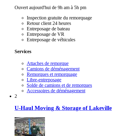
Ouvert aujourd'hui de 9h am à 5h pm
Inspection gratuite du remorquage
Retour client 24 heures
Entreposage de bateau
Entreposage de VR
Entreposage de véhicules
Services
Attaches de remorque
Camions de déménagement
Remorques et remorquage
Libre-entreposage
Solde de camions et de remorques
Accessoires de déménagement
2
U-Haul Moving & Storage of Lakeville