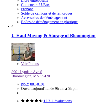
Libre-entreposage
Conteneurs U-Box
Propane
Solde de camions et de remorques
Accessoires de déménagement
Boîtes de déménagement en plastique
4
U-Haul Moving & Storage of Bloomington
Voir
Photos
8901 Lyndale Ave S
Bloomington, MN 55420
(952) 881-8101
Ouvert aujourd'hui de 9h am à 5h pm
12 311 évaluations