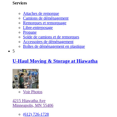
Services
Attaches de remorque
Camions de déménagement
Remorques et remorquage
Libre-entreposage
Propane
Solde de camions et de remorques
Accessoires de déménagement
Boîtes de déménagement en plastique
5
U-Haul Moving & Storage at Hiawatha
Voir
Photos
4215 Hiawatha Ave
Minneapolis, MN 55406
(612) 726-1728