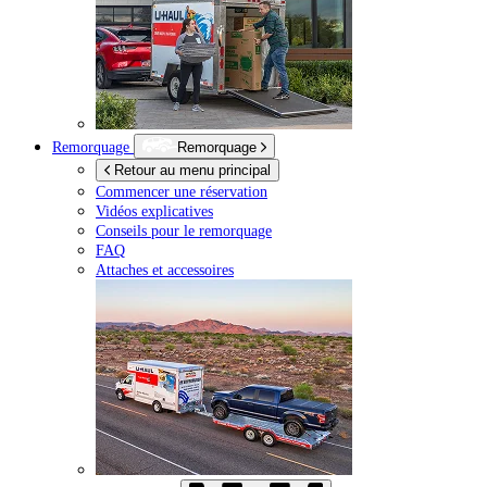
Remorquage
Remorquage
Retour au menu principal
Commencer une réservation
Vidéos explicatives
Conseils pour le remorquage
FAQ
Attaches et accessoires