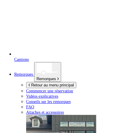
Camions
Remorques
Remorques
Retour au menu principal
Commencer une réservation
Vidéos explicatives
Conseils sur les remorques
FAQ
Attaches et accessoires