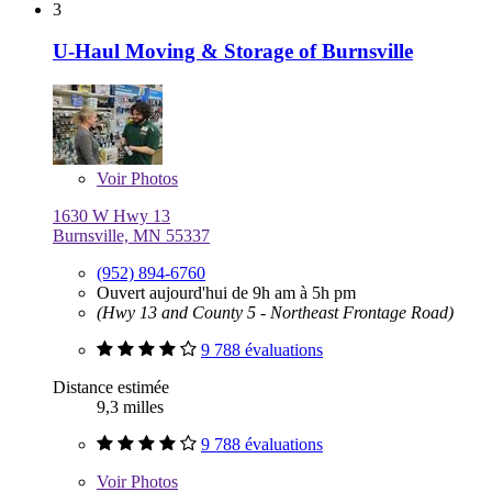
3
U-Haul Moving & Storage of Burnsville
Voir
Photos
1630 W Hwy 13
Burnsville, MN 55337
(952) 894-6760
Ouvert aujourd'hui de 9h am à 5h pm
(Hwy 13 and County 5 - Northeast Frontage Road)
9 788 évaluations
Distance estimée
9,3 milles
9 788 évaluations
Voir
Photos