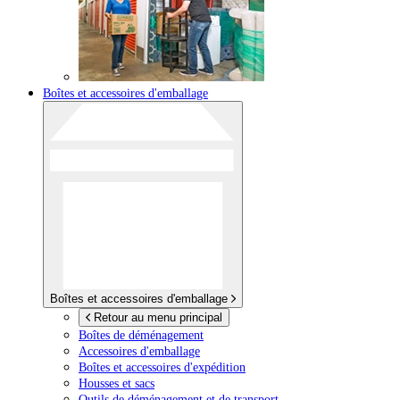
Boîtes et accessoires d'emballage
Boîtes et accessoires d'emballage
Retour au menu principal
Boîtes de déménagement
Accessoires d'emballage
Boîtes et accessoires d'expédition
Housses et sacs
Outils de déménagement et de transport