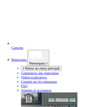
Camions
Remorques
Remorques
Retour au menu principal
Commencer une réservation
Vidéos explicatives
Conseils sur les remorques
FAQ
Attaches et accessoires