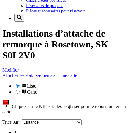
Chaufferettes portatives
Réservoirs de propane
Pièces et accessoires pour réservoir
Installations d’attache de
remorque à
Rosetown, SK
S0L2V0
Modifier
Afficher les établissements sur une carte
Liste
Carte
Cliquez sur le NIP et faites-le glisser pour le repositionner sur la
carte.
Trier par :
1