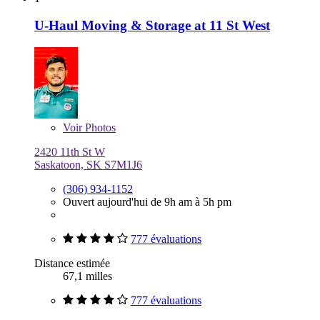
U-Haul Moving & Storage at 11 St West
Voir
Photos
2420 11th St W
Saskatoon, SK S7M1J6
(306) 934-1152
Ouvert aujourd'hui de 9h am à 5h pm
777 évaluations
Distance estimée
67,1 milles
777 évaluations