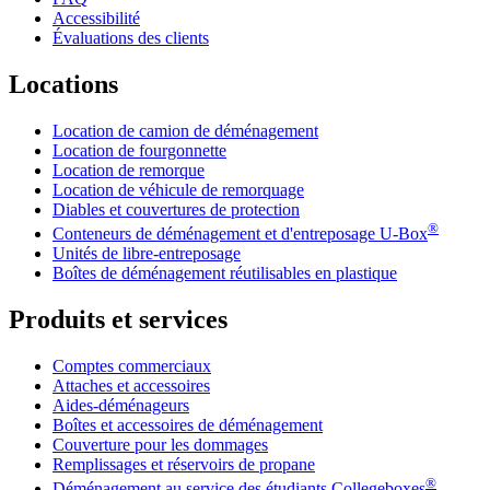
Accessibilité
Évaluations des clients
Locations
Location de camion de déménagement
Location de fourgonnette
Location de remorque
Location de véhicule de remorquage
Diables et couvertures de protection
®
Conteneurs de déménagement et d'entreposage
U-Box
Unités de libre-entreposage
Boîtes de déménagement réutilisables en plastique
Produits et services
Comptes commerciaux
Attaches et accessoires
Aides-déménageurs
Boîtes et accessoires de déménagement
Couverture pour les dommages
Remplissages et réservoirs de propane
®
Déménagement au service des étudiants Collegeboxes