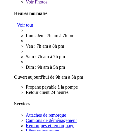
Voir
Photos
Heures normales
Voir tout
Lun - Jeu : 7h am à 7h pm
Ven : 7h am à 8h pm
Sam : 7h am à 7h pm
Dim : 9h am à 5h pm
Ouvert aujourd'hui de 9h am à 5h pm
Propane payable à la pompe
Retour client 24 heures
Services
Attaches de remorque
Camions de déménagement
Remorques et remorquage
Libre-entreposage