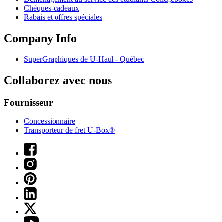
Chèques-cadeaux
Rabais et offres spéciales
Company Info
SuperGraphiques de
U-Haul
- Québec
Collaborez avec nous
Fournisseur
Concessionnaire
Transporteur de fret U-Box®