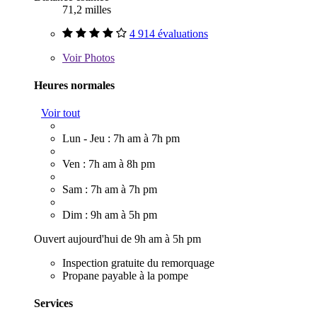
71,2 milles
4 914 évaluations
Voir
Photos
Heures normales
Voir tout
Lun - Jeu : 7h am à 7h pm
Ven : 7h am à 8h pm
Sam : 7h am à 7h pm
Dim : 9h am à 5h pm
Ouvert aujourd'hui de 9h am à 5h pm
Inspection gratuite du remorquage
Propane payable à la pompe
Services