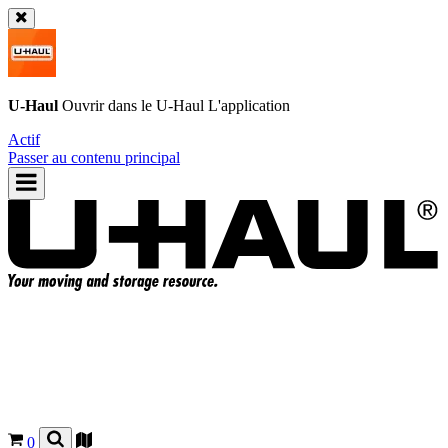
U-Haul
Ouvrir dans le
U-Haul
L'application
Actif
Passer au contenu principal
0