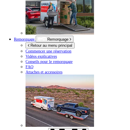
Remorquage
Remorquage
Retour au menu principal
Commencer une réservation
Vidéos explicatives
Conseils pour le remorquage
FAQ
Attaches et accessoires