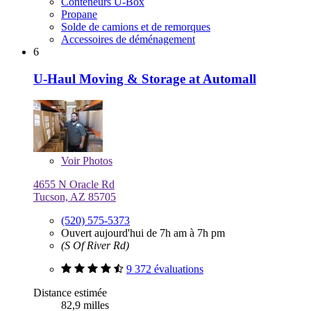
Conteneurs U-Box
Propane
Solde de camions et de remorques
Accessoires de déménagement
6
U-Haul Moving & Storage at Automall
Voir
Photos
4655 N Oracle Rd
Tucson, AZ 85705
(520) 575-5373
Ouvert aujourd'hui de 7h am à 7h pm
(S Of River Rd)
9 372 évaluations
Distance estimée
82,9 milles