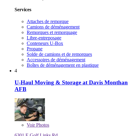
Services
Attaches de remorque
Camions de déménagement
Remorques et remorquage
Libre-entreposage
Conteneurs U-Box
Propane
Solde de camions et de remorques
Accessoires de déménagement
Boîtes de déménagement en plastique
4
U-Haul Moving & Storage at Davis Monthan
AFB
Voir
Photos
6301 E Golf Links Rd