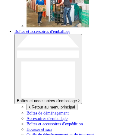
Boîtes et accessoires d'emballage
Boîtes et accessoires d'emballage
Retour au menu principal
Boîtes de déménagement
Accessoires d'emballage
Boîtes et accessoires d'expédition
Housses et sacs
Outils de déménagement et de transport