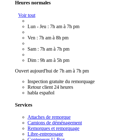
Heures normales
Voir tout
Lun - Jeu : 7h am à 7h pm
Ven : 7h am à 8h pm
Sam : 7h am à 7h pm
Dim : 9h am à 5h pm
Ouvert aujourd'hui de 7h am à 7h pm
Inspection gratuite du remorquage
Retour client 24 heures
habla español
Services
Attaches de remorque
Camions de déménagement
Remorques et remorquage
Libre-entreposage
Conteneurs U-Box