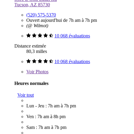
Tucson, AZ 85730
(520) 575-5370
Ouvert aujourd'hui de 7h am à 7h pm
(@ Wilmot)
10 068 évaluations
Distance estimée
80,3 milles
10 068 évaluations
Voir
Photos
Heures normales
Voir tout
Lun - Jeu : 7h am à 7h pm
Ven : 7h am à 8h pm
Sam : 7h am à 7h pm