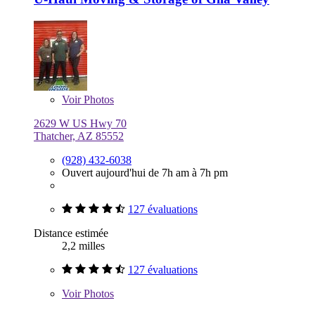
Voir
Photos
2629 W US Hwy 70
Thatcher, AZ 85552
(928) 432-6038
Ouvert aujourd'hui de 7h am à 7h pm
127 évaluations
Distance estimée
2,2 milles
127 évaluations
Voir
Photos