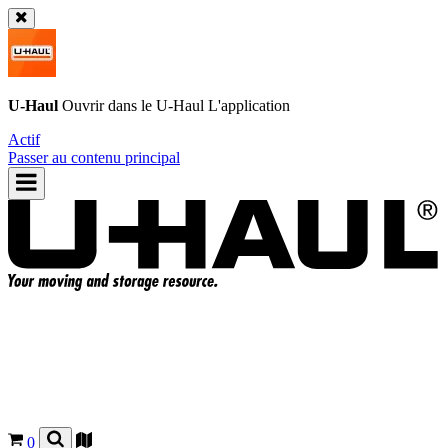
U-Haul
Ouvrir dans le
U-Haul
L'application
Actif
Passer au contenu principal
0