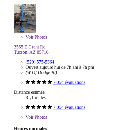
Voir
Photos
3555 E Grant Rd
Tucson, AZ 85716
(520) 575-5364
Ouvert aujourd'hui de 7h am à 7h pm
(W Of Dodge Bl)
7 054 évaluations
Distance estimée
81,1 milles
7 054 évaluations
Voir
Photos
Heures normales