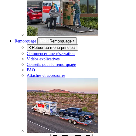
Remorquage
Remorquage
Retour au menu principal
Commencer une réservation
Vidéos explicatives
Conseils pour le remorquage
FAQ
Attaches et accessoires