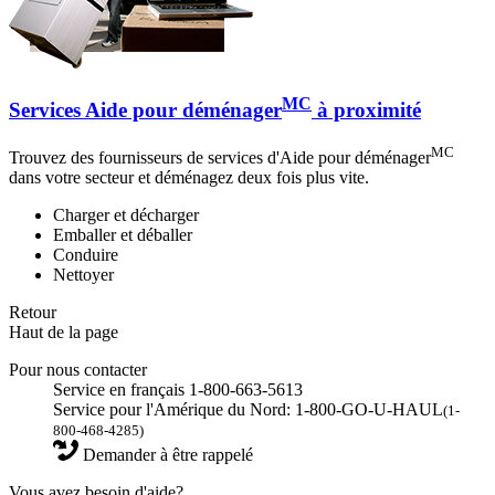
MC
Services Aide pour déménager
à proximité
MC
Trouvez des fournisseurs de services d'Aide pour déménager
dans votre secteur et déménagez deux fois plus vite.
Charger et décharger
Emballer et déballer
Conduire
Nettoyer
Retour
Haut de la page
Pour nous contacter
Service en français 1-800-663-5613
Service pour l'Amérique du Nord: 1-800-GO-U-HAUL
(1-
800-468-4285)
Demander à être rappelé
Vous avez besoin d'aide?