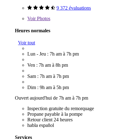
9 372 évaluations
Voir
Photos
Heures normales
Voir tout
Lun - Jeu : 7h am à 7h pm
Ven : 7h am à 8h pm
Sam : 7h am à 7h pm
Dim : 9h am à 5h pm
Ouvert aujourd'hui de 7h am à 7h pm
Inspection gratuite du remorquage
Propane payable à la pompe
Retour client 24 heures
habla español
Services