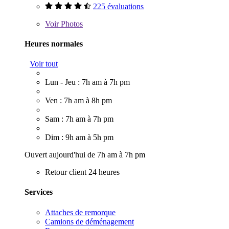
225 évaluations
Voir
Photos
Heures normales
Voir tout
Lun - Jeu : 7h am à 7h pm
Ven : 7h am à 8h pm
Sam : 7h am à 7h pm
Dim : 9h am à 5h pm
Ouvert aujourd'hui de 7h am à 7h pm
Retour client 24 heures
Services
Attaches de remorque
Camions de déménagement