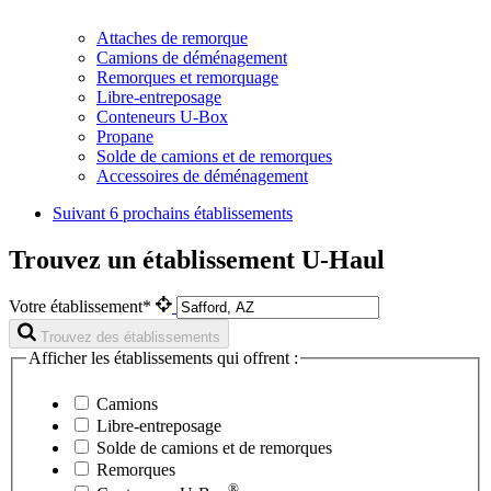
Attaches de remorque
Camions de déménagement
Remorques et remorquage
Libre-entreposage
Conteneurs U-Box
Propane
Solde de camions et de remorques
Accessoires de déménagement
Suivant
6 prochains établissements
Trouvez un établissement U-Haul
Votre établissement*
Trouvez des établissements
Afficher les établissements qui offrent :
Camions
Libre-entreposage
Solde de camions et de remorques
Remorques
®