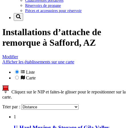
Chaufferettes portatives
Réservoirs de propane
Pièces et accessoires pour réservoir
Installations d’attache de
remorque à
Safford, AZ
Modifier
Afficher les établissements sur une carte
Liste
Carte
Cliquez sur le NIP et faites-le glisser pour le repositionner sur la
carte.
Trier par :
1
U-Haul Moving & Storage of Gila Valley