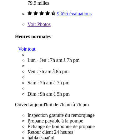
79,5 milles
9 655 évaluations
Voir
Photos
Heures normales
Voir tout
Lun - Jeu : 7h am à 7h pm
Ven : 7h am à 8h pm
Sam : 7h am à 7h pm
Dim : 9h am à 5h pm
Ouvert aujourd'hui de 7h am à 7h pm
Inspection gratuite du remorquage
Propane payable à la pompe
Échange de bonbonne de propane
Retour client 24 heures
habla español