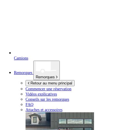
Camions
Remorques
Remorques
Retour au menu principal
Commencer une réservation
Vidéos explicatives
Conseils sur les remorques
FAQ
Attaches et accessoires