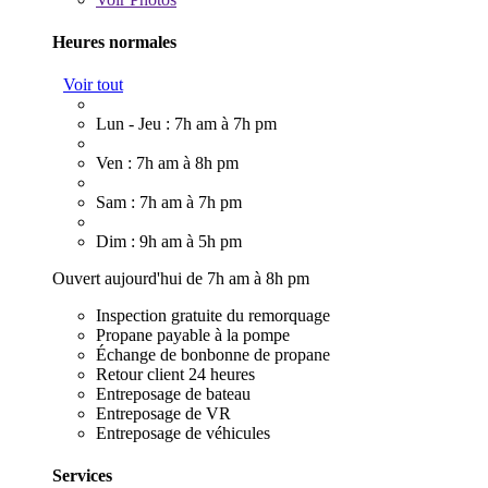
Heures normales
Voir tout
Lun - Jeu : 7h am à 7h pm
Ven : 7h am à 8h pm
Sam : 7h am à 7h pm
Dim : 9h am à 5h pm
Ouvert aujourd'hui de 7h am à 8h pm
Inspection gratuite du remorquage
Propane payable à la pompe
Échange de bonbonne de propane
Retour client 24 heures
Entreposage de bateau
Entreposage de VR
Entreposage de véhicules
Services