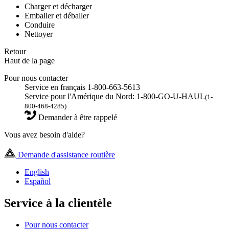
Charger et décharger
Emballer et déballer
Conduire
Nettoyer
Retour
Haut de la page
Pour nous contacter
Service en français 1-800-663-5613
Service pour l'Amérique du Nord: 1-800-GO-U-HAUL
(1-
800-468-4285)
Demander à être rappelé
Vous avez besoin d'aide?
Demande d'assistance routière
English
Español
Service à la clientèle
Pour nous contacter