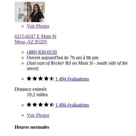
Voir
Photos
6215-6247 E Main St
Mesa, AZ 85205
(480) 830-0150
Ouvert aujourd'hui de 7h am à 8h pm
(Just east of Recker Rd on Main St - south side of the
street)
1 494 évaluations
Distance estimée
19,2 milles
1 494 évaluations
Voir
Photos
Heures normales