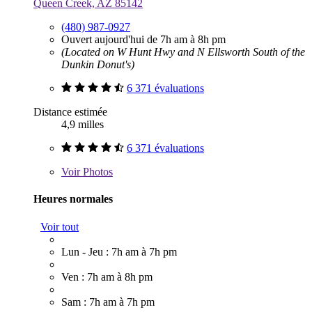
Queen Creek, AZ 85142
(480) 987-0927
Ouvert aujourd'hui de 7h am à 8h pm
(Located on W Hunt Hwy and N Ellsworth South of the
Dunkin Donut's)
6 371 évaluations
Distance estimée
4,9 milles
6 371 évaluations
Voir
Photos
Heures normales
Voir tout
Lun - Jeu : 7h am à 7h pm
Ven : 7h am à 8h pm
Sam : 7h am à 7h pm