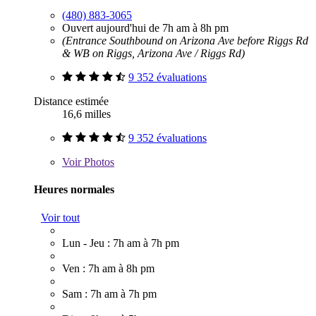
(480) 883-3065
Ouvert aujourd'hui de 7h am à 8h pm
(Entrance Southbound on Arizona Ave before Riggs Rd
& WB on Riggs, Arizona Ave / Riggs Rd)
9 352 évaluations
Distance estimée
16,6 milles
9 352 évaluations
Voir
Photos
Heures normales
Voir tout
Lun - Jeu : 7h am à 7h pm
Ven : 7h am à 8h pm
Sam : 7h am à 7h pm