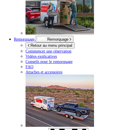
Remorquage
Remorquage
Retour au menu principal
Commencer une réservation
Vidéos explicatives
Conseils pour le remorquage
FAQ
Attaches et accessoires