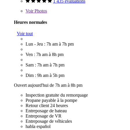
1 435 évaluations
Voir
Photos
Heures normales
Voir tout
Lun - Jeu : 7h am à 7h pm
Ven : 7h am à 8h pm
Sam : 7h am à 7h pm
Dim : 9h am à 5h pm
Ouvert aujourd'hui de 7h am à 8h pm
Inspection gratuite du remorquage
Propane payable à la pompe
Retour client 24 heures
Entreposage de bateau
Entreposage de VR
Entreposage de véhicules
habla español