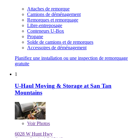
Attaches de remorque
Camions de déménagement
Remorques et remorquage
Libre-entreposage
Conteneurs U-Box
Propane
Solde de camions et de remorques
Accessoires de déménagement
Planifiez une installation ou une inspection de remorquage
gratuite
1
U-Haul Moving & Storage at San Tan
Mountains
Voir
Photos
6028 W Hunt Hwy