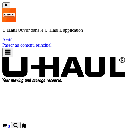
U-Haul
Ouvrir dans le
U-Haul
L'application
Actif
Passer au contenu principal
0