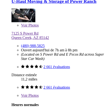
U-Haul Moving & Storage of Power Ranch
Voir
Photos
7125 S Power Rd
Queen Creek, AZ 85142
(480) 988-5825
Ouvert aujourd'hui de 7h am à 8h pm
(Located on S Power Rd and E Pecos Rd across Super
Star Car Wash)
2 661 évaluations
Distance estimée
11,2 milles
2 661 évaluations
Voir
Photos
Heures normales