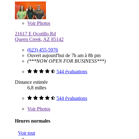
Voir
Photos
21617 E Ocotillo Rd
Queen Creek, AZ 85142
(623) 455-5976
Ouvert aujourd'hui de 7h am à 8h pm
(***NOW OPEN FOR BUSINESS***)
544 évaluations
Distance estimée
6,8 milles
544 évaluations
Voir
Photos
Heures normales
Voir tout