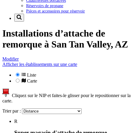
Chaufferettes portatives
Réservoirs de propane
Pièces et accessoires pour réservoir
Installations d’attache de
remorque à
San Tan Valley, AZ
Modifier
Afficher les établissements sur une carte
Liste
Carte
Cliquez sur le NIP et faites-le glisser pour le repositionner sur la
carte.
Trier par :
R
Super magasin d'attache de remorque