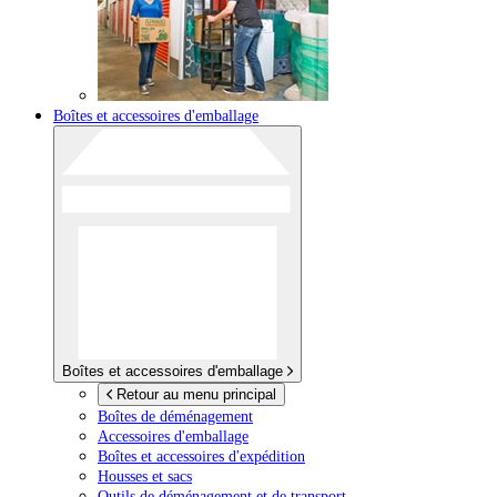
Boîtes et accessoires d'emballage
Boîtes et accessoires d'emballage
Retour au menu principal
Boîtes de déménagement
Accessoires d'emballage
Boîtes et accessoires d'expédition
Housses et sacs
Outils de déménagement et de transport