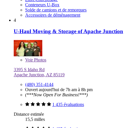
Conteneurs U-Box
Solde de camions et de remorques
Accessoires de déménagement
4
U-Haul Moving & Storage of Apache Junction
Voir
Photos
3395 S Idaho Rd
Apache Junction, AZ 85119
(480) 351-4144
Ouvert aujourd'hui de 7h am à 8h pm
(***Now Open For Business!***)
1 435 évaluations
Distance estimée
15,5 milles