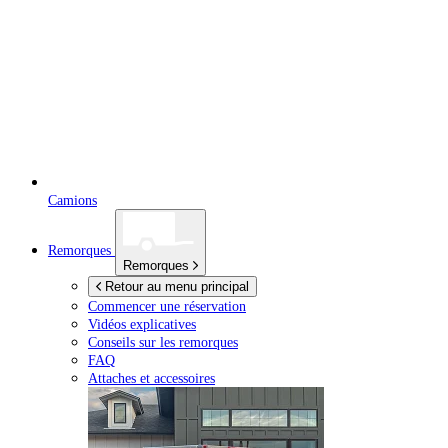
Camions
Remorques
Remorques
Retour au menu principal
Commencer une réservation
Vidéos explicatives
Conseils sur les remorques
FAQ
Attaches et accessoires