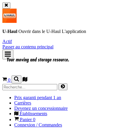
U-Haul
Ouvrir dans le
U-Haul
L'application
Actif
Passer au contenu principal
0
Prix garanti pendant 1 an
Carrières
Devenez un concessionnaire
Établissements
Panier
0
Connexion / Commandes