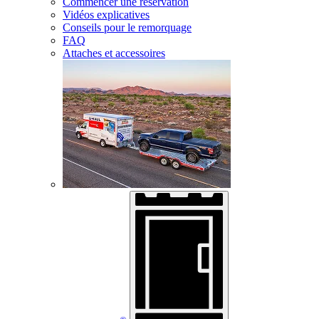
Commencer une réservation
Vidéos explicatives
Conseils pour le remorquage
FAQ
Attaches et accessoires