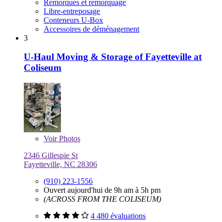
Remorques et remorquage
Libre-entreposage
Conteneurs U-Box
Accessoires de déménagement
3
U-Haul Moving & Storage of Fayetteville at
Coliseum
Voir
Photos
2346 Gillespie St
Fayetteville, NC 28306
(910) 223-1556
Ouvert aujourd'hui de 9h am à 5h pm
(ACROSS FROM THE COLISEUM)
4 480 évaluations