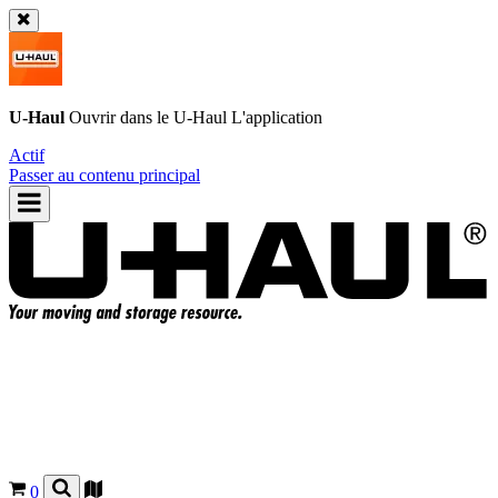
U-Haul
Ouvrir dans le
U-Haul
L'application
Actif
Passer au contenu principal
0