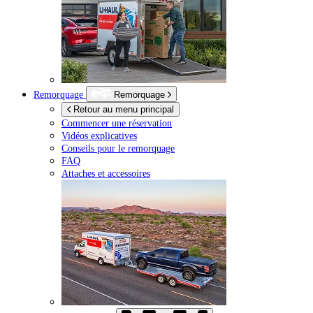
Remorquage
Remorquage
Retour au menu principal
Commencer une réservation
Vidéos explicatives
Conseils pour le remorquage
FAQ
Attaches et accessoires