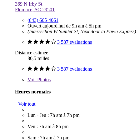
369 N Irby St
Florence, SC 29501
(843) 665-4061
Ouvert aujourd'hui de 9h am à 5h pm
(Intersection W Sumter St, Next door to Pawn Express)
3 587 évaluations
Distance estimée
80,5 milles
3 587 évaluations
Voir
Photos
Heures normales
Voir tout
Lun - Jeu : 7h am à 7h pm
Ven : 7h am à 8h pm
Sam : 7h am à 7h pm