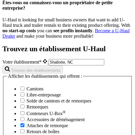
Êtes-vous ou connaissez-vous un propriétaire de petite
entreprise?
U-Haul is looking for small business owners that want to add
U-
Haul
truck and trailer rentals to their existing product offering. With
no start-up costs
you can
see profits instantly
.
Become a
U-Haul
Dealer
and make your business more profitable!
Trouvez un établissement U-Haul
Votre établissement*
Trouvez des établissements
Afficher les établissements qui offrent :
Camions
Libre-entreposage
Solde de camions et de remorques
Remorques
®
Conteneurs
U-Box
Accessoires de déménagement
Attaches de remorque
Retours de boîtes