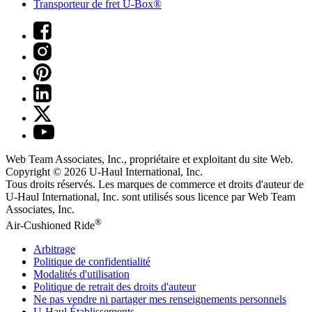
Transporteur de fret U-Box®
Web Team Associates, Inc., propriétaire et exploitant du site Web.
Copyright © 2026
U-Haul
International, Inc.
Tous droits réservés.
Les marques de commerce et droits d'auteur de
U-Haul International, Inc. sont utilisés sous licence par Web Team
Associates, Inc.
®
Air-Cushioned Ride
Arbitrage
Politique de confidentialité
Modalités d'utilisation
Politique de retrait des droits d'auteur
Ne pas vendre ni partager mes renseignements personnels
U-Haul
Établissements