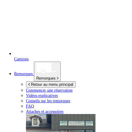
Camions
Remorques
Remorques
Retour au menu principal
Commencer une réservation
Vidéos explicatives
Conseils sur les remorques
FAQ
Attaches et accessoires