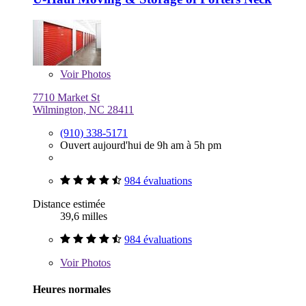
Voir
Photos
7710 Market St
Wilmington, NC 28411
(910) 338-5171
Ouvert aujourd'hui de 9h am à 5h pm
984 évaluations
Distance estimée
39,6 milles
984 évaluations
Voir
Photos
Heures normales