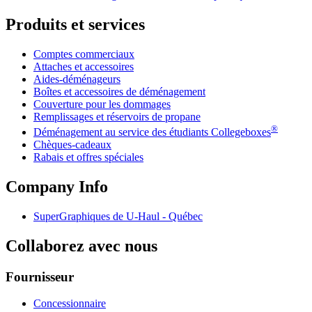
Produits et services
Comptes commerciaux
Attaches et accessoires
Aides-déménageurs
Boîtes et accessoires de déménagement
Couverture pour les dommages
Remplissages et réservoirs de propane
®
Déménagement au service des étudiants Collegeboxes
Chèques-cadeaux
Rabais et offres spéciales
Company Info
SuperGraphiques de
U-Haul
- Québec
Collaborez avec nous
Fournisseur
Concessionnaire