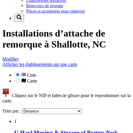
Chaufferettes portatives
Réservoirs de propane
Pièces et accessoires pour réservoir
Installations d’attache de
remorque à
Shallotte, NC
Modifier
Afficher les établissements sur une carte
Liste
Carte
Cliquez sur le NIP et faites-le glisser pour le repositionner sur la
carte.
Trier par :
1
U-Haul Moving & Storage of Porters Neck