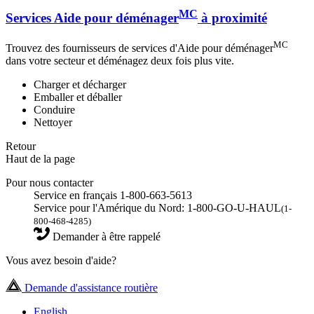
MC
Services Aide pour déménager
à proximité
MC
Trouvez des fournisseurs de services d'Aide pour déménager
dans votre secteur et déménagez deux fois plus vite.
Charger et décharger
Emballer et déballer
Conduire
Nettoyer
Retour
Haut de la page
Pour nous contacter
Service en français 1-800-663-5613
Service pour l'Amérique du Nord: 1-800-GO-U-HAUL
(1-
800-468-4285)
Demander à être rappelé
Vous avez besoin d'aide?
Demande d'assistance routière
English