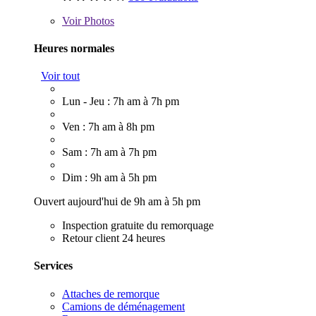
Voir
Photos
Heures normales
Voir tout
Lun - Jeu : 7h am à 7h pm
Ven : 7h am à 8h pm
Sam : 7h am à 7h pm
Dim : 9h am à 5h pm
Ouvert aujourd'hui de 9h am à 5h pm
Inspection gratuite du remorquage
Retour client 24 heures
Services
Attaches de remorque
Camions de déménagement