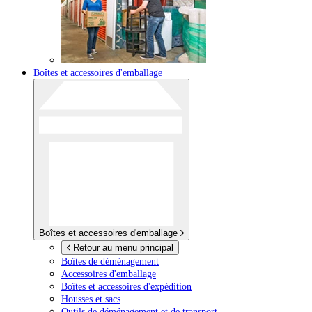
Boîtes et accessoires d'emballage
Boîtes et accessoires d'emballage
Retour au menu principal
Boîtes de déménagement
Accessoires d'emballage
Boîtes et accessoires d'expédition
Housses et sacs
Outils de déménagement et de transport