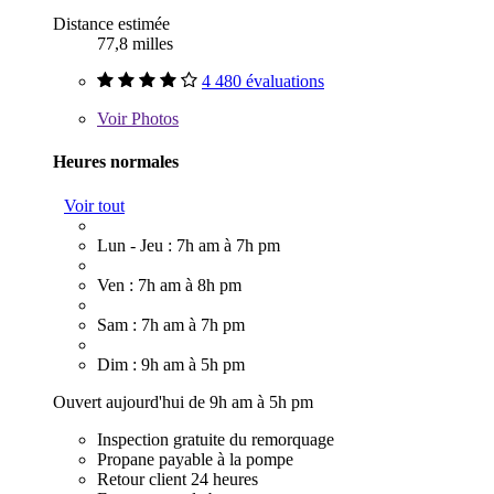
Distance estimée
77,8 milles
4 480 évaluations
Voir
Photos
Heures normales
Voir tout
Lun - Jeu : 7h am à 7h pm
Ven : 7h am à 8h pm
Sam : 7h am à 7h pm
Dim : 9h am à 5h pm
Ouvert aujourd'hui de 9h am à 5h pm
Inspection gratuite du remorquage
Propane payable à la pompe
Retour client 24 heures