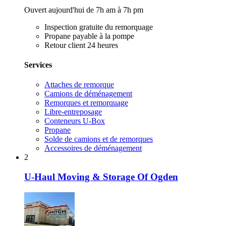
Ouvert aujourd'hui de 7h am à 7h pm
Inspection gratuite du remorquage
Propane payable à la pompe
Retour client 24 heures
Services
Attaches de remorque
Camions de déménagement
Remorques et remorquage
Libre-entreposage
Conteneurs U-Box
Propane
Solde de camions et de remorques
Accessoires de déménagement
2
U-Haul Moving & Storage Of Ogden