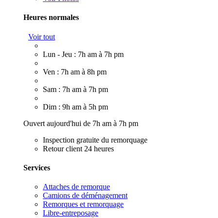
Heures normales
Voir tout
Lun - Jeu : 7h am à 7h pm
Ven : 7h am à 8h pm
Sam : 7h am à 7h pm
Dim : 9h am à 5h pm
Ouvert aujourd'hui de 7h am à 7h pm
Inspection gratuite du remorquage
Retour client 24 heures
Services
Attaches de remorque
Camions de déménagement
Remorques et remorquage
Libre-entreposage