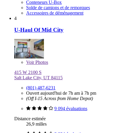
Conteneurs U-Box
Solde de camions et de remorques
Accessoires de déménagement
4
U-Haul Of Mid City
Voir
Photos
415 W 2100 S
Salt Lake City, UT 84115
(801) 487-6231
Ouvert aujourd'hui de 7h am à 7h pm
(Off I-15 Across from Home Depot)
9 094 évaluations
Distance estimée
26,9 milles