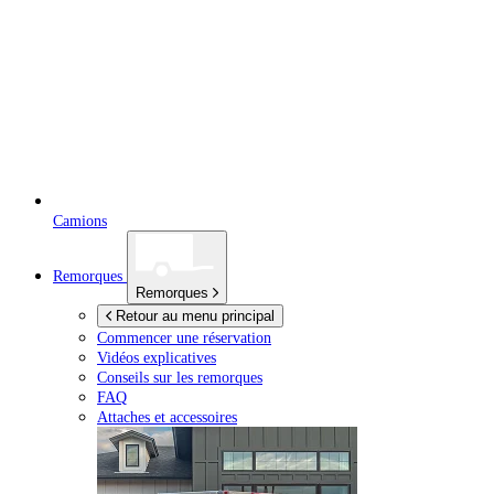
Camions
Remorques
Remorques
Retour au menu principal
Commencer une réservation
Vidéos explicatives
Conseils sur les remorques
FAQ
Attaches et accessoires