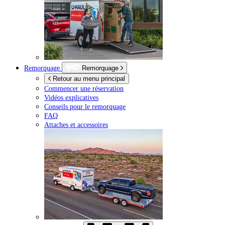
Remorquage
Remorquage
Retour au menu principal
Commencer une réservation
Vidéos explicatives
Conseils pour le remorquage
FAQ
Attaches et accessoires