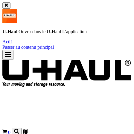
U-Haul
Ouvrir dans le
U-Haul
L'application
Actif
Passer au contenu principal
0