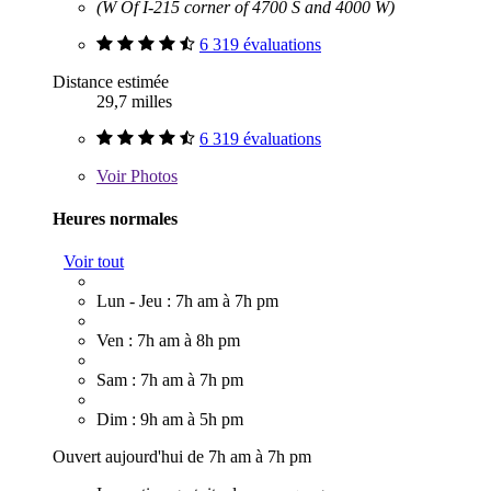
(W Of I-215 corner of 4700 S and 4000 W)
6 319 évaluations
Distance estimée
29,7 milles
6 319 évaluations
Voir
Photos
Heures normales
Voir tout
Lun - Jeu : 7h am à 7h pm
Ven : 7h am à 8h pm
Sam : 7h am à 7h pm
Dim : 9h am à 5h pm
Ouvert aujourd'hui de 7h am à 7h pm