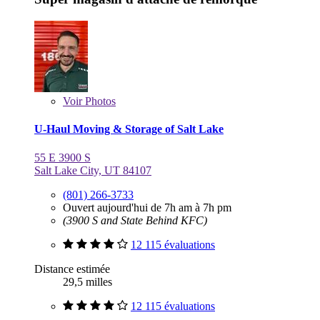
Voir
Photos
U-Haul Moving & Storage of Salt Lake
55 E 3900 S
Salt Lake City, UT 84107
(801) 266-3733
Ouvert aujourd'hui de 7h am à 7h pm
(3900 S and State Behind KFC)
12 115 évaluations
Distance estimée
29,5 milles
12 115 évaluations