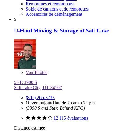
Remorques et remorquage
Solde de camions et de remorques
Accessoires de déménagement
5
U-Haul Moving & Storage of Salt Lake
Voir
Photos
55 E 3900 S
Salt Lake City, UT 84107
(801) 266-3733
Ouvert aujourd'hui de 7h am à 7h pm
(3900 S and State Behind KFC)
12 115 évaluations
Distance estimée