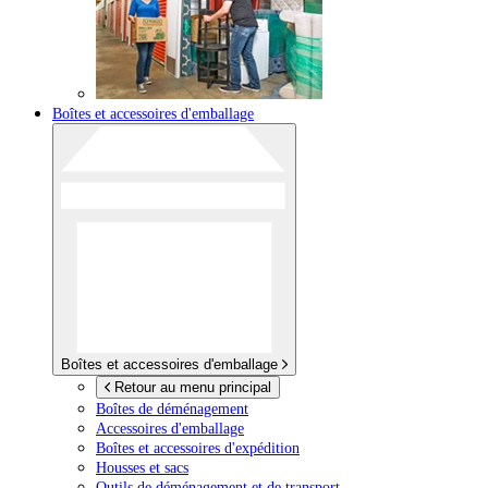
Boîtes et accessoires d'emballage
Boîtes et accessoires d'emballage
Retour au menu principal
Boîtes de déménagement
Accessoires d'emballage
Boîtes et accessoires d'expédition
Housses et sacs
Outils de déménagement et de transport