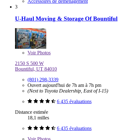
Accessoires de déménagement
3
U-Haul Moving & Storage Of Bountiful
Voir
Photos
2150 S 500 W
Bountiful, UT 84010
(801) 298-3339
Ouvert aujourd'hui de 7h am à 7h pm
(Next to Toyota Dealership, East of I-15)
6 435 évaluations
Distance estimée
18,1 milles
6 435 évaluations
Voir
Photos