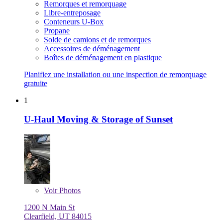
Remorques et remorquage
Libre-entreposage
Conteneurs U-Box
Propane
Solde de camions et de remorques
Accessoires de déménagement
Boîtes de déménagement en plastique
Planifiez une installation ou une inspection de remorquage
gratuite
1
U-Haul Moving & Storage of Sunset
Voir
Photos
1200 N Main St
Clearfield, UT 84015