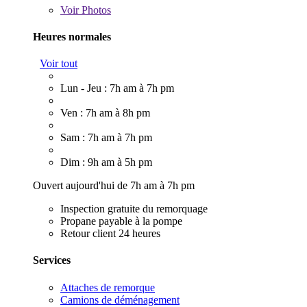
Voir
Photos
Heures normales
Voir tout
Lun - Jeu : 7h am à 7h pm
Ven : 7h am à 8h pm
Sam : 7h am à 7h pm
Dim : 9h am à 5h pm
Ouvert aujourd'hui de 7h am à 7h pm
Inspection gratuite du remorquage
Propane payable à la pompe
Retour client 24 heures
Services
Attaches de remorque
Camions de déménagement