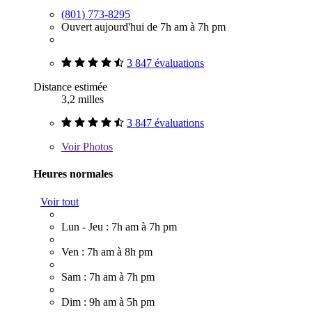
(801) 773-8295
Ouvert aujourd'hui de 7h am à 7h pm
3 847 évaluations
Distance estimée
3,2 milles
3 847 évaluations
Voir
Photos
Heures normales
Voir tout
Lun - Jeu : 7h am à 7h pm
Ven : 7h am à 8h pm
Sam : 7h am à 7h pm
Dim : 9h am à 5h pm