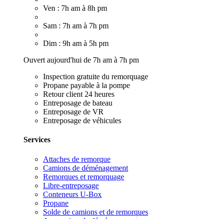
Ven : 7h am à 8h pm
Sam : 7h am à 7h pm
Dim : 9h am à 5h pm
Ouvert aujourd'hui de 7h am à 7h pm
Inspection gratuite du remorquage
Propane payable à la pompe
Retour client 24 heures
Entreposage de bateau
Entreposage de VR
Entreposage de véhicules
Services
Attaches de remorque
Camions de déménagement
Remorques et remorquage
Libre-entreposage
Conteneurs U-Box
Propane
Solde de camions et de remorques