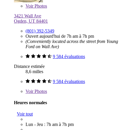
Voir
Photos
3421 Wall Ave
Ogden, UT 84401
(801) 392-5349
Ouvert aujourd'hui de 7h am à 7h pm
(Conveniently located across the street from Young
Ford on Wall Ave)
9 584 évaluations
Distance estimée
8,6 milles
9 584 évaluations
Voir
Photos
Heures normales
Voir tout
Lun - Jeu : 7h am à 7h pm