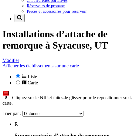
Chaufferettes portatives
Réservoirs de propane
Pièces et accessoires pour réservoir
Installations d’attache de
remorque à
Syracuse, UT
Modifier
Afficher les établissements sur une carte
Liste
Carte
Cliquez sur le NIP et faites-le glisser pour le repositionner sur la
carte.
Trier par :
R
Super magasin d'attache de remorque