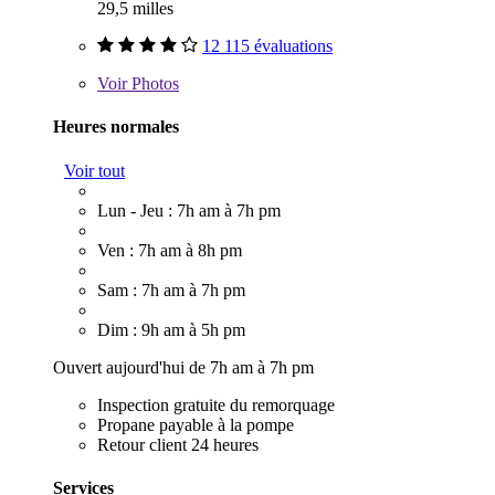
29,5 milles
12 115 évaluations
Voir
Photos
Heures normales
Voir tout
Lun - Jeu : 7h am à 7h pm
Ven : 7h am à 8h pm
Sam : 7h am à 7h pm
Dim : 9h am à 5h pm
Ouvert aujourd'hui de 7h am à 7h pm
Inspection gratuite du remorquage
Propane payable à la pompe
Retour client 24 heures
Services