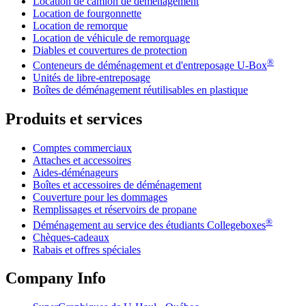
Location de camion de déménagement
Location de fourgonnette
Location de remorque
Location de véhicule de remorquage
Diables et couvertures de protection
®
Conteneurs de déménagement et d'entreposage
U-Box
Unités de libre-entreposage
Boîtes de déménagement réutilisables en plastique
Produits et services
Comptes commerciaux
Attaches et accessoires
Aides-déménageurs
Boîtes et accessoires de déménagement
Couverture pour les dommages
Remplissages et réservoirs de propane
®
Déménagement au service des étudiants Collegeboxes
Chèques-cadeaux
Rabais et offres spéciales
Company Info