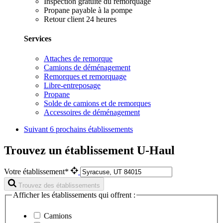
Inspection gratuite du remorquage
Propane payable à la pompe
Retour client 24 heures
Services
Attaches de remorque
Camions de déménagement
Remorques et remorquage
Libre-entreposage
Propane
Solde de camions et de remorques
Accessoires de déménagement
Suivant
6 prochains établissements
Trouvez un établissement U-Haul
Votre établissement*
Trouvez des établissements
Afficher les établissements qui offrent :
Camions