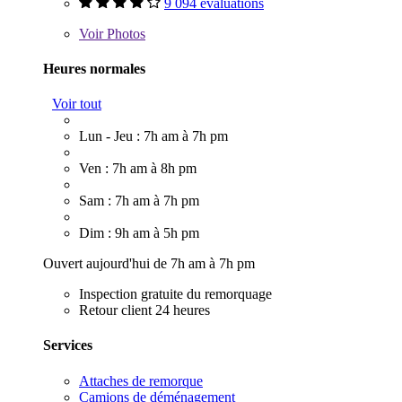
9 094 évaluations
Voir
Photos
Heures normales
Voir tout
Lun - Jeu : 7h am à 7h pm
Ven : 7h am à 8h pm
Sam : 7h am à 7h pm
Dim : 9h am à 5h pm
Ouvert aujourd'hui de 7h am à 7h pm
Inspection gratuite du remorquage
Retour client 24 heures
Services
Attaches de remorque
Camions de déménagement