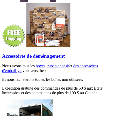
Accessoires de déménagement
Nous avons tous les
boxes
,
ruban adhésif
et
des accessoires
d'emballage
vous avez besoin.
Et nous rachèterons toutes les boîtes non utilisées.
Expédition gratuite des commandes de plus de 50 $ aux États
limitrophes et des commandes de plus de 100 $ au Canada.