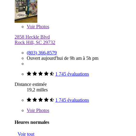
Voir
Photos
2858 Heckle Blvd
Rock Hill, SC 29732
(803) 366-8579
Ouvert aujourd'hui de 9h am à 5h pm
1 745 évaluations
Distance estimée
19,2 milles
1 745 évaluations
Voir
Photos
Heures normales
Voir tout