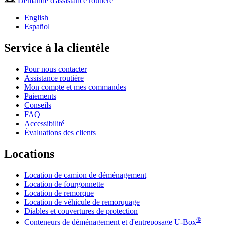
Demande d'assistance routière
English
Español
Service à la clientèle
Pour nous contacter
Assistance routière
Mon compte et mes commandes
Paiements
Conseils
FAQ
Accessibilité
Évaluations des clients
Locations
Location de camion de déménagement
Location de fourgonnette
Location de remorque
Location de véhicule de remorquage
Diables et couvertures de protection
®
Conteneurs de déménagement et d'entreposage
U-Box