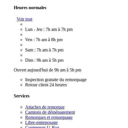
Heures normales
Voir tout
Lun - Jeu : 7h am à 7h pm
Ven : 7h am à 8h pm
Sam : 7h am à 7h pm
Dim : 9h am à 5h pm
Ouvert aujourd'hui de 9h am à 5h pm
Inspection gratuite du remorquage
Retour client 24 heures
Services
Attaches de remorque
Camions de déménagement
Remorques et remorquage
Libre-entreposage
Conteneurs U-Box