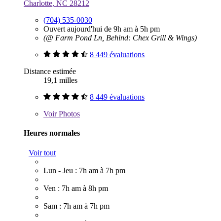
Charlotte, NC 28212
(704) 535-0030
Ouvert aujourd'hui de 9h am à 5h pm
(@ Farm Pond Ln, Behind: Chex Grill & Wings)
8 449 évaluations
Distance estimée
19,1 milles
8 449 évaluations
Voir
Photos
Heures normales
Voir tout
Lun - Jeu : 7h am à 7h pm
Ven : 7h am à 8h pm
Sam : 7h am à 7h pm