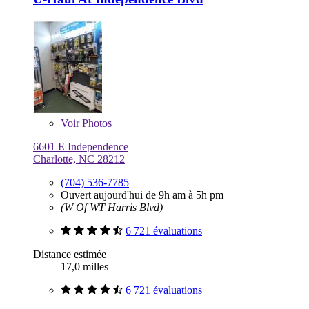
Voir
Photos
6601 E Independence
Charlotte, NC 28212
(704) 536-7785
Ouvert aujourd'hui de 9h am à 5h pm
(W Of WT Harris Blvd)
6 721 évaluations
Distance estimée
17,0 milles
6 721 évaluations