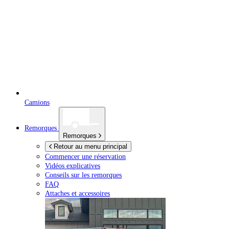
Camions
Remorques
Remorques
Retour au menu principal
Commencer une réservation
Vidéos explicatives
Conseils sur les remorques
FAQ
Attaches et accessoires