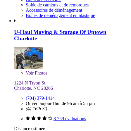
Solde de camions et de remorques
Accessoires de déménagement
Boîtes de déménagement en plastique
6
U-Haul Moving & Storage Of Uptown
Charlotte
Voir
Photos
1224 N Tryon St
Charlotte, NC 28206
(704) 379-1414
Ouvert aujourd'hui de 9h am à 5h pm
(@ 16th St)
8 759 évaluations
Distance estimée