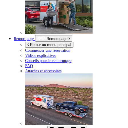
Remorquage
Remorquage
Retour au menu principal
Commencer une réservation
Vidéos explicatives
Conseils pour le remorquage
FAQ
Attaches et accessoires