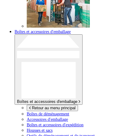
Boîtes et accessoires d'emballage
Boîtes et accessoires d'emballage
Retour au menu principal
Boîtes de déménagement
Accessoires d'emballage
Boîtes et accessoires d'expédition
Housses et sacs
Outils de déménagement et de transport