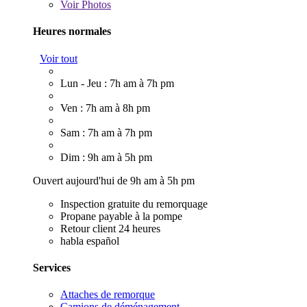
Voir
Photos
Heures normales
Voir tout
Lun - Jeu : 7h am à 7h pm
Ven : 7h am à 8h pm
Sam : 7h am à 7h pm
Dim : 9h am à 5h pm
Ouvert aujourd'hui de 9h am à 5h pm
Inspection gratuite du remorquage
Propane payable à la pompe
Retour client 24 heures
habla español
Services
Attaches de remorque
Camions de déménagement