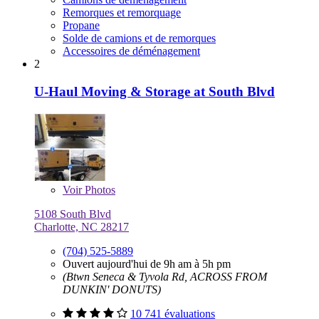
Remorques et remorquage
Propane
Solde de camions et de remorques
Accessoires de déménagement
2
U-Haul Moving & Storage at South Blvd
Voir
Photos
5108 South Blvd
Charlotte, NC 28217
(704) 525-5889
Ouvert aujourd'hui de 9h am à 5h pm
(Btwn Seneca & Tyvola Rd, ACROSS FROM
DUNKIN' DONUTS)
10 741 évaluations