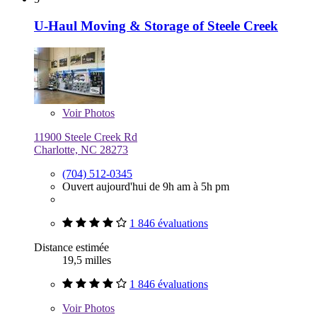
U-Haul Moving & Storage of Steele Creek
Voir
Photos
11900 Steele Creek Rd
Charlotte, NC 28273
(704) 512-0345
Ouvert aujourd'hui de 9h am à 5h pm
1 846 évaluations
Distance estimée
19,5 milles
1 846 évaluations
Voir
Photos