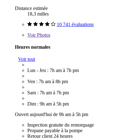
Distance estimée
18,3 milles
10 741 évaluations
Voir
Photos
Heures normales
Voir tout
Lun - Jeu : 7h am à 7h pm
Ven : 7h am à 8h pm
Sam : 7h am à 7h pm
Dim : 9h am à 5h pm
Ouvert aujourd'hui de 9h am à 5h pm
Inspection gratuite du remorquage
Propane payable à la pompe
Retour client 24 heures