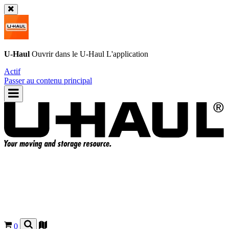
U-Haul
Ouvrir dans le
U-Haul
L'application
Actif
Passer au contenu principal
0