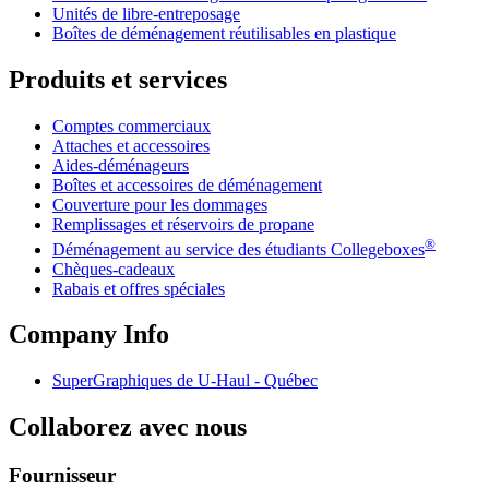
Unités de libre-entreposage
Boîtes de déménagement réutilisables en plastique
Produits et services
Comptes commerciaux
Attaches et accessoires
Aides-déménageurs
Boîtes et accessoires de déménagement
Couverture pour les dommages
Remplissages et réservoirs de propane
®
Déménagement au service des étudiants Collegeboxes
Chèques-cadeaux
Rabais et offres spéciales
Company Info
SuperGraphiques de
U-Haul
- Québec
Collaborez avec nous
Fournisseur