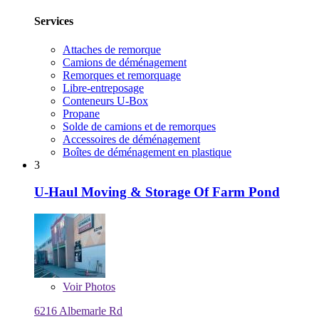
Services
Attaches de remorque
Camions de déménagement
Remorques et remorquage
Libre-entreposage
Conteneurs U-Box
Propane
Solde de camions et de remorques
Accessoires de déménagement
Boîtes de déménagement en plastique
3
U-Haul Moving & Storage Of Farm Pond
Voir
Photos
6216 Albemarle Rd