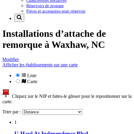
Chaufferettes portatives
Réservoirs de propane
Pièces et accessoires pour réservoir
Installations d’attache de
remorque à
Waxhaw, NC
Modifier
Afficher les établissements sur une carte
Liste
Carte
Cliquez sur le NIP et faites-le glisser pour le repositionner sur la
carte.
Trier par :
1
U-Haul At Independence Blvd