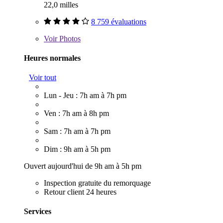
22,0 milles
8 759 évaluations
Voir
Photos
Heures normales
Voir tout
Lun - Jeu : 7h am à 7h pm
Ven : 7h am à 8h pm
Sam : 7h am à 7h pm
Dim : 9h am à 5h pm
Ouvert aujourd'hui de 9h am à 5h pm
Inspection gratuite du remorquage
Retour client 24 heures
Services