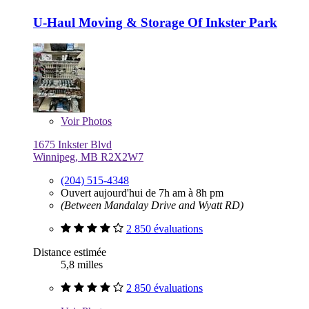
U-Haul Moving & Storage Of Inkster Park
Voir
Photos
1675 Inkster Blvd
Winnipeg, MB R2X2W7
(204) 515-4348
Ouvert aujourd'hui de 7h am à 8h pm
(Between Mandalay Drive and Wyatt RD)
2 850 évaluations
Distance estimée
5,8 milles
2 850 évaluations