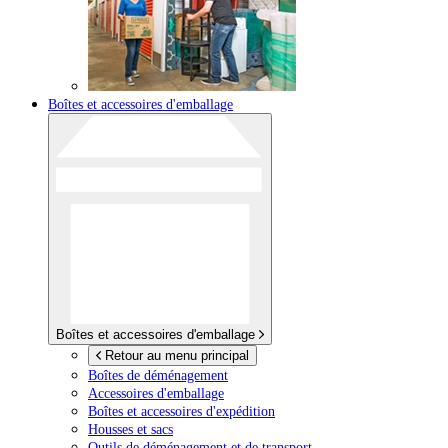
Boîtes et accessoires d'emballage
Boîtes et accessoires d'emballage
Retour au menu principal
Boîtes de déménagement
Accessoires d'emballage
Boîtes et accessoires d'expédition
Housses et sacs
Outils de déménagement et de transport