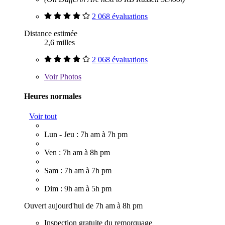
2 068 évaluations
Distance estimée
2,6 milles
2 068 évaluations
Voir
Photos
Heures normales
Voir tout
Lun - Jeu : 7h am à 7h pm
Ven : 7h am à 8h pm
Sam : 7h am à 7h pm
Dim : 9h am à 5h pm
Ouvert aujourd'hui de 7h am à 8h pm
Inspection gratuite du remorquage