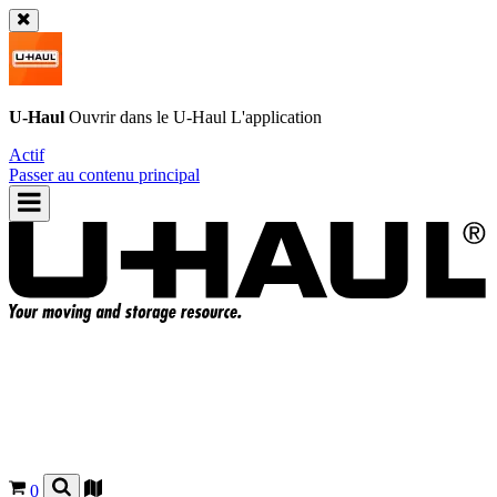
U-Haul
Ouvrir dans le
U-Haul
L'application
Actif
Passer au contenu principal
0