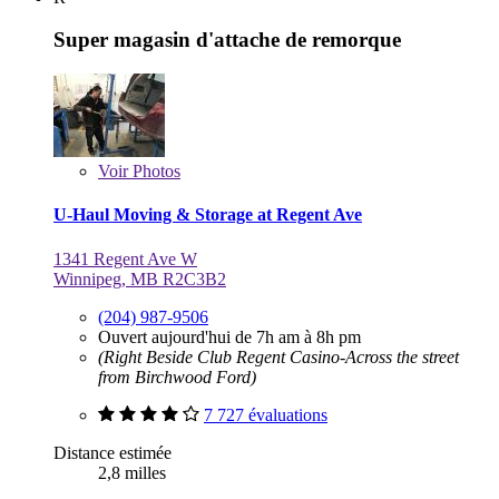
Super magasin d'attache de remorque
Voir
Photos
U-Haul Moving & Storage at Regent Ave
1341 Regent Ave W
Winnipeg, MB R2C3B2
(204) 987-9506
Ouvert aujourd'hui de 7h am à 8h pm
(Right Beside Club Regent Casino-Across the street
from Birchwood Ford)
7 727 évaluations
Distance estimée
2,8 milles