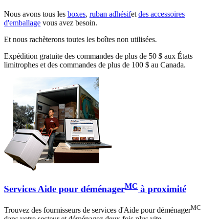
Nous avons tous les
boxes
,
ruban adhésif
et
des accessoires
d'emballage
vous avez besoin.
Et nous rachèterons toutes les boîtes non utilisées.
Expédition gratuite des commandes de plus de 50 $ aux États
limitrophes et des commandes de plus de 100 $ au Canada.
MC
Services Aide pour déménager
à proximité
MC
Trouvez des fournisseurs de services d'Aide pour déménager
dans votre secteur et déménagez deux fois plus vite.