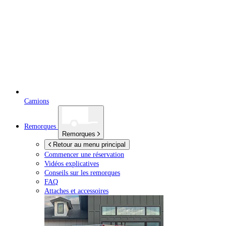
Camions
Remorques
Remorques
Retour au menu principal
Commencer une réservation
Vidéos explicatives
Conseils sur les remorques
FAQ
Attaches et accessoires