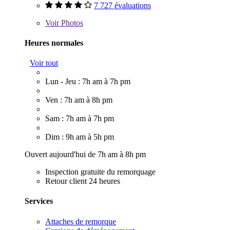
7 727 évaluations
Voir
Photos
Heures normales
Voir tout
Lun - Jeu : 7h am à 7h pm
Ven : 7h am à 8h pm
Sam : 7h am à 7h pm
Dim : 9h am à 5h pm
Ouvert aujourd'hui de 7h am à 8h pm
Inspection gratuite du remorquage
Retour client 24 heures
Services
Attaches de remorque