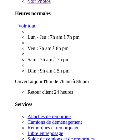
Voir
Photos
Heures normales
Voir tout
Lun - Jeu : 7h am à 7h pm
Ven : 7h am à 8h pm
Sam : 7h am à 7h pm
Dim : 9h am à 5h pm
Ouvert aujourd'hui de 7h am à 8h pm
Retour client 24 heures
Services
Attaches de remorque
Camions de déménagement
Remorques et remorquage
Libre-entreposage
Solde de camions et de remorques