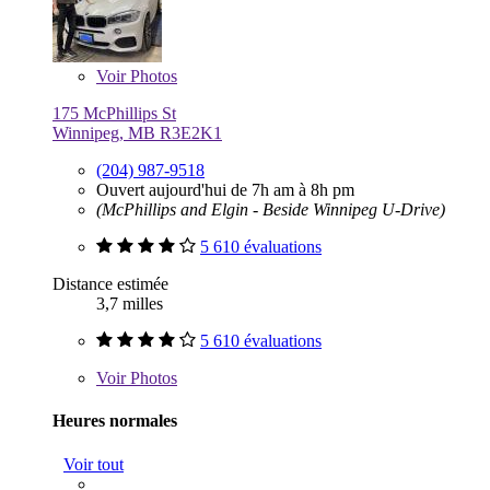
Voir
Photos
175 McPhillips St
Winnipeg, MB R3E2K1
(204) 987-9518
Ouvert aujourd'hui de 7h am à 8h pm
(McPhillips and Elgin - Beside Winnipeg U-Drive)
5 610 évaluations
Distance estimée
3,7 milles
5 610 évaluations
Voir
Photos
Heures normales
Voir tout