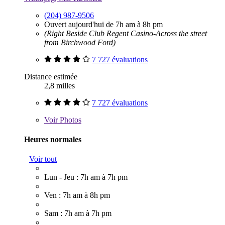
(204) 987-9506
Ouvert aujourd'hui de 7h am à 8h pm
(Right Beside Club Regent Casino-Across the street
from Birchwood Ford)
7 727 évaluations
Distance estimée
2,8 milles
7 727 évaluations
Voir
Photos
Heures normales
Voir tout
Lun - Jeu : 7h am à 7h pm
Ven : 7h am à 8h pm
Sam : 7h am à 7h pm