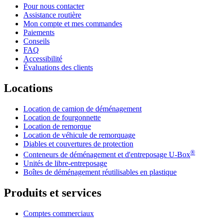
Pour nous contacter
Assistance routière
Mon compte et mes commandes
Paiements
Conseils
FAQ
Accessibilité
Évaluations des clients
Locations
Location de camion de déménagement
Location de fourgonnette
Location de remorque
Location de véhicule de remorquage
Diables et couvertures de protection
®
Conteneurs de déménagement et d'entreposage
U-Box
Unités de libre-entreposage
Boîtes de déménagement réutilisables en plastique
Produits et services
Comptes commerciaux