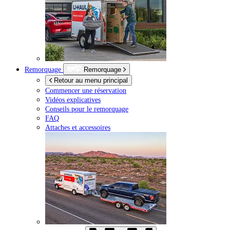
Remorquage
Remorquage
Retour au menu principal
Commencer une réservation
Vidéos explicatives
Conseils pour le remorquage
FAQ
Attaches et accessoires