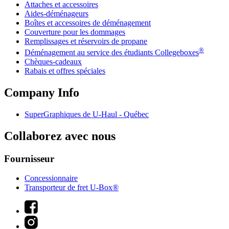
Attaches et accessoires
Aides-déménageurs
Boîtes et accessoires de déménagement
Couverture pour les dommages
Remplissages et réservoirs de propane
®
Déménagement au service des étudiants Collegeboxes
Chèques-cadeaux
Rabais et offres spéciales
Company Info
SuperGraphiques de
U-Haul
- Québec
Collaborez avec nous
Fournisseur
Concessionnaire
Transporteur de fret U-Box®