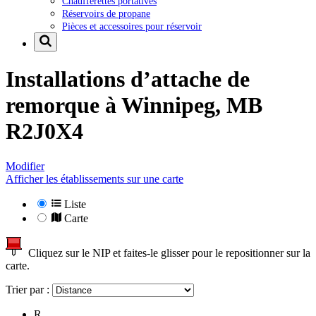
Chaufferettes portatives
Réservoirs de propane
Pièces et accessoires pour réservoir
Installations d’attache de
remorque à
Winnipeg, MB
R2J0X4
Modifier
Afficher les établissements sur une carte
Liste
Carte
Cliquez sur le NIP et faites-le glisser pour le repositionner sur la
carte.
Trier par :
R