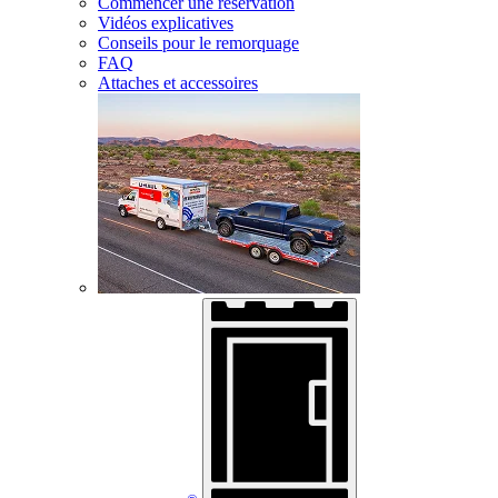
Commencer une réservation
Vidéos explicatives
Conseils pour le remorquage
FAQ
Attaches et accessoires