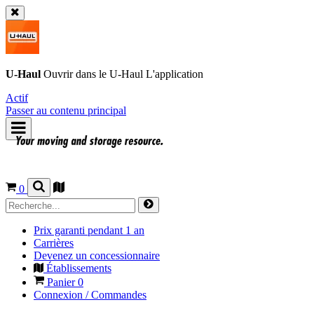
U-Haul
Ouvrir dans le
U-Haul
L'application
Actif
Passer au contenu principal
0
Prix garanti pendant 1 an
Carrières
Devenez un concessionnaire
Établissements
Panier
0
Connexion / Commandes