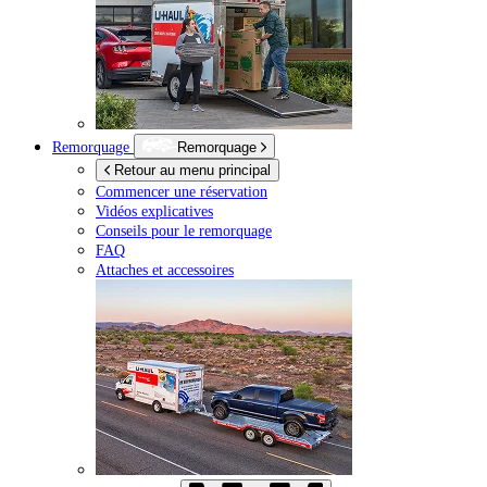
Remorquage
Remorquage
Retour au menu principal
Commencer une réservation
Vidéos explicatives
Conseils pour le remorquage
FAQ
Attaches et accessoires