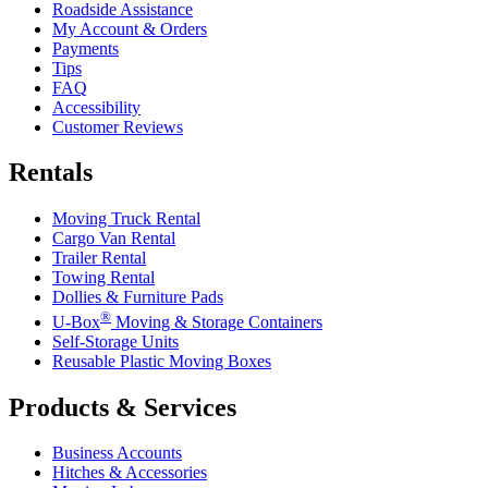
Roadside Assistance
My Account & Orders
Payments
Tips
FAQ
Accessibility
Customer Reviews
Rentals
Moving Truck Rental
Cargo Van Rental
Trailer Rental
Towing Rental
Dollies & Furniture Pads
®
U-Box
Moving & Storage Containers
Self-Storage Units
Reusable Plastic Moving Boxes
Products & Services
Business Accounts
Hitches & Accessories