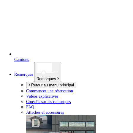
Camions
Remorques
Remorques
Retour au menu principal
Commencer une réservation
Vidéos explicatives
Conseils sur les remorques
FAQ
Attaches et accessoires