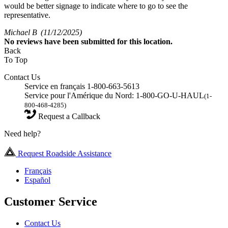
would be better signage to indicate where to go to see the
representative.
Michael B
(11/12/2025)
No
reviews have been submitted for this location.
Back
To Top
Contact Us
Service en français 1-800-663-5613
Service pour l'Amérique du Nord: 1-800-GO-U-HAUL
(1-
800-468-4285)
Request a Callback
Need help?
Request Roadside Assistance
Français
Español
Customer Service
Contact Us