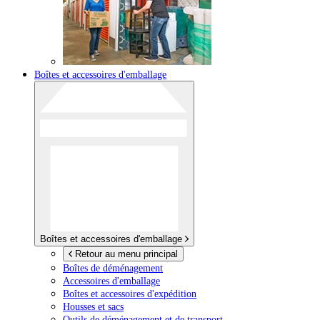
Boîtes et accessoires d'emballage
Boîtes et accessoires d'emballage
Retour au menu principal
Boîtes de déménagement
Accessoires d'emballage
Boîtes et accessoires d'expédition
Housses et sacs
Outils de déménagement et de transport