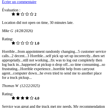
Écrire un commentaire
Évaluation :
2
Location did not open on time, 30 minutes late.
Mike G
(4/28/2026)
Rating:
1.0
Horrible...from appointment randomly changing...5 customer service
calls...2 decent...3 Horrible...self pick up set up incorrectly...then set
appropriatly...still not working...fix was to log out completely then
log back in...happened at pickup n drop off...so time consuming...so
frustrating...Horrible experience...horrible help from carryout
agent...computer down...he even tried to send me to another place
for a truck pickup...
Thomas W
(12/22/2025)
Rating:
4.0
Service was great and the truck met my needs. My recommendation