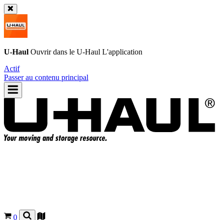
U-Haul
Ouvrir dans le
U-Haul
L'application
Actif
Passer au contenu principal
0