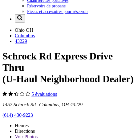
Chaufferettes portatives
Réservoirs de propane
Pièces et accessoires pour réservoir
Ohio
OH
Columbus
43229
Schrock Rd Express Drive
Thru
(U-Haul Neighborhood Dealer)
5 évaluations
1457 Schrock Rd Columbus, OH 43229
(614) 430-9223
Heures
Directions
Voir
Photos