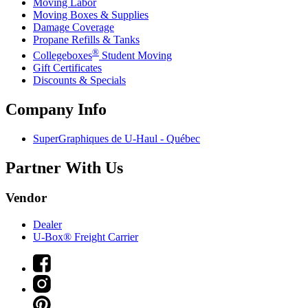
Moving Labor
Moving Boxes & Supplies
Damage Coverage
Propane Refills & Tanks
®
Collegeboxes
Student Moving
Gift Certificates
Discounts & Specials
Company Info
SuperGraphiques de
U-Haul
- Québec
Partner With Us
Vendor
Dealer
U-Box® Freight Carrier