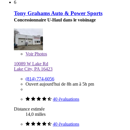
6
Tony Grahams Auto & Power Sports
Concessionnaire U-Haul dans le voisinage
Voir
Photos
10089 W Lake Rd
Lake City, PA 16423
(814) 774-6056
Ouvert aujourd'hui de 8h am à 5h pm
40 évaluations
Distance estimée
14,0 milles
40 évaluations