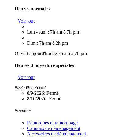
Heures normales
Voir tout
Lun - sam : 7h am à 7h pm
Dim : 7h am à 2h pm
Ouvert aujourd'hui de 7h am à 7h pm
Heures d'ouverture spéciales
Voir tout
8/8/2026:
Fermé
8/9/2026:
Fermé
8/10/2026:
Fermé
Services
Remorques et remorquage
Camions de déménagement
Accessoires de déménagement