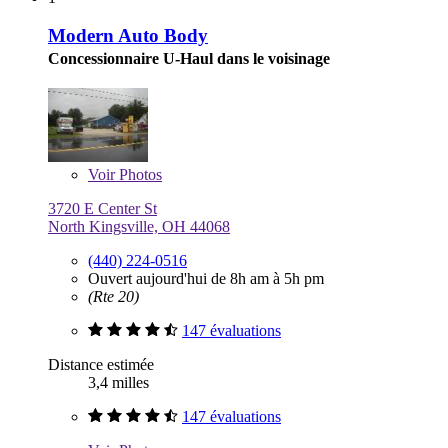
Modern Auto Body
Concessionnaire U-Haul dans le voisinage
Voir
Photos
3720 E Center St
North Kingsville, OH 44068
(440) 224-0516
Ouvert aujourd'hui de 8h am à 5h pm
(Rte 20)
147 évaluations
Distance estimée
3,4 milles
147 évaluations