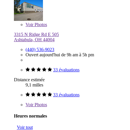
Voir
Photos
3315 N Ridge Rd E 505
Ashtabula, OH 44004
(440) 536-9023
Ouvert aujourd'hui de 9h am à 5h pm
33 évaluations
Distance estimée
9,1 milles
33 évaluations
Voir
Photos
Heures normales
Voir tout