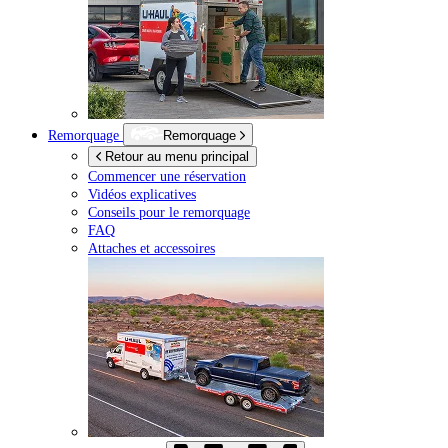
Remorquage
Remorquage
Retour au menu principal
Commencer une réservation
Vidéos explicatives
Conseils pour le remorquage
FAQ
Attaches et accessoires