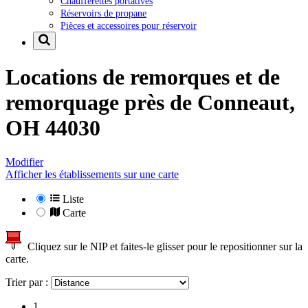
Chaufferettes portatives
Réservoirs de propane
Pièces et accessoires pour réservoir
Locations de remorques et de
remorquage près de
Conneaut,
OH 44030
Modifier
Afficher les établissements sur une carte
Liste
Carte
Cliquez sur le NIP et faites-le glisser pour le repositionner sur la
carte.
Trier par :
1