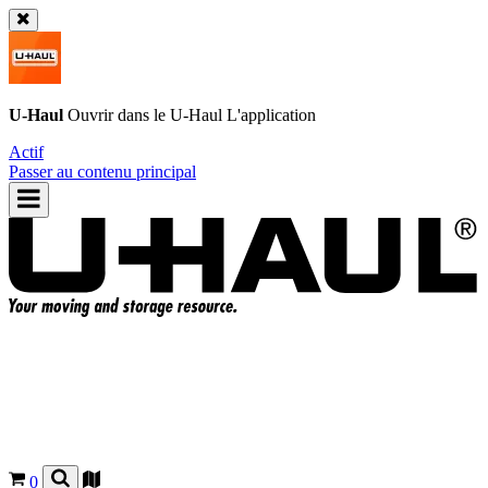
U-Haul
Ouvrir dans le
U-Haul
L'application
Actif
Passer au contenu principal
0