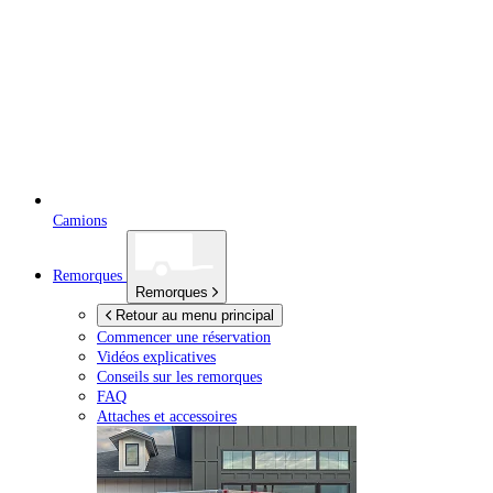
Camions
Remorques
Remorques
Retour au menu principal
Commencer une réservation
Vidéos explicatives
Conseils sur les remorques
FAQ
Attaches et accessoires