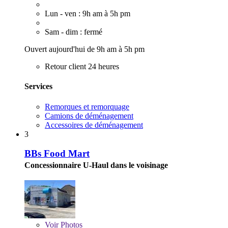
Lun - ven : 9h am à 5h pm
Sam - dim : fermé
Ouvert aujourd'hui de 9h am à 5h pm
Retour client 24 heures
Services
Remorques et remorquage
Camions de déménagement
Accessoires de déménagement
3
BBs Food Mart
Concessionnaire U-Haul dans le voisinage
Voir
Photos