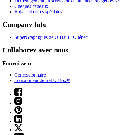
Déménagement au service des étudiants Collegeboxes
Chèques-cadeaux
Rabais et offres spéciales
Company Info
SuperGraphiques de
U-Haul
- Québec
Collaborez avec nous
Fournisseur
Concessionnaire
Transporteur de fret U-Box®