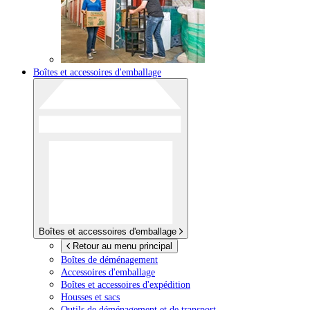
Boîtes et accessoires d'emballage
Boîtes et accessoires d'emballage
Retour au menu principal
Boîtes de déménagement
Accessoires d'emballage
Boîtes et accessoires d'expédition
Housses et sacs
Outils de déménagement et de transport